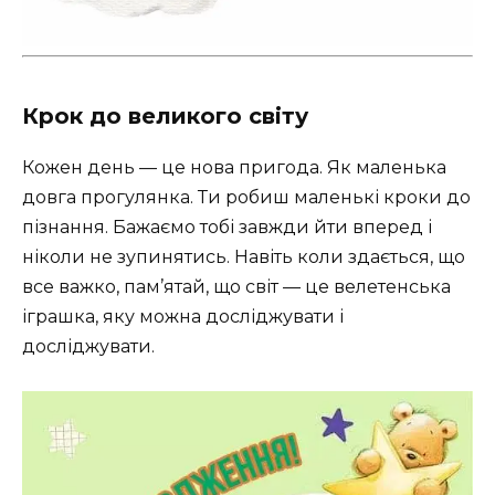
Крок до великого світу
Кожен день — це нова пригода. Як маленька
довга прогулянка. Ти робиш маленькі кроки до
пізнання. Бажаємо тобі завжди йти вперед і
ніколи не зупинятись. Навіть коли здається, що
все важко, пам’ятай, що світ — це велетенська
іграшка, яку можна досліджувати і
досліджувати. ️