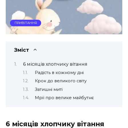
ПРИВІТАННЯ
Зміст
6 місяців хлопчику вітання
Радість в кожному дні
Крок до великого світу
Затишні миті
Мрії про велике майбутнє
6 місяців хлопчику вітання