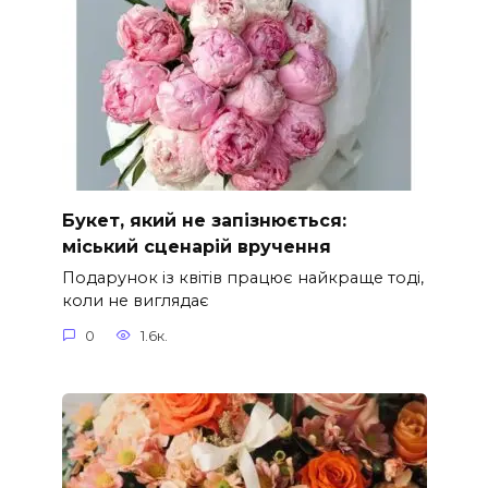
Букет, який не запізнюється:
міський сценарій вручення
Подарунок із квітів працює найкраще тоді,
коли не виглядає
0
1.6к.