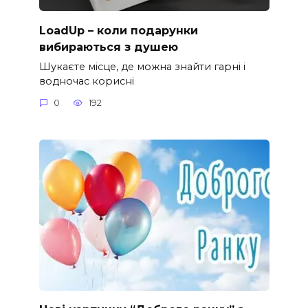
LoadUp – коли подарунки
вибираються з душею
Шукаєте місце, де можна знайти гарні і
водночас корисні
0
192