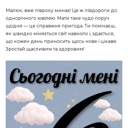
Малюк, вже півроку минає! Це ж півдороги до
однорічного ювілею. Мати таке чудо поруч
щодня — це справжня пригода. Ти помічаєш,
як швидко міняється світ навколо і, здається,
що кожен день приносить щось нове і цікаве.
Зростай щасливим та здоровим!