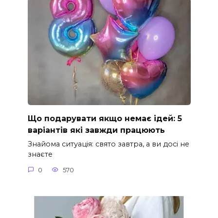
Що подарувати якщо немає ідей: 5
варіантів які завжди працюють
Знайома ситуація: свято завтра, а ви досі не
знаєте
0
570