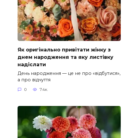
Як оригінально привітати жінку з
днем народження та яку листівку
надіслати
День народження — це не про «відбутися»,
а про відчуття
0
7.4к.