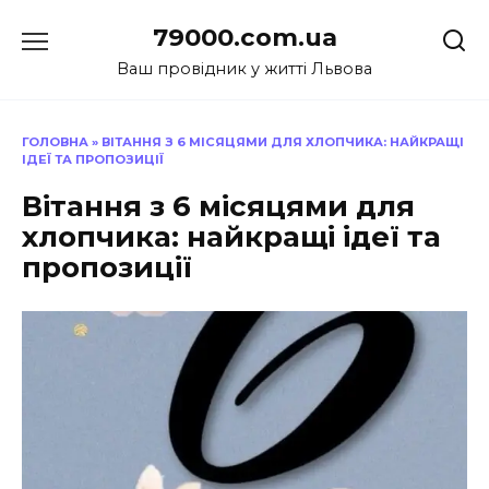
Перейти
79000.com.ua
до
вмісту
Ваш провідник у житті Львова
ГОЛОВНА
»
ВІТАННЯ З 6 МІСЯЦЯМИ ДЛЯ ХЛОПЧИКА: НАЙКРАЩІ
ІДЕЇ ТА ПРОПОЗИЦІЇ
Вітання з 6 місяцями для
хлопчика: найкращі ідеї та
пропозиції