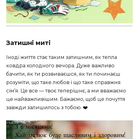
Затишні миті
Іноді життя стає таким затишним, як тепла
ковдра холодного вечора. Дуже важливо
бачити, як ти розвиваєшся, як ти починаєш
розуміти, що таке любов і що таке справжня
сім’я. Це все — твоє теперішнє, а ми вважаємо
це найважливішим. Бажаємо, щоб це почуття
завжди залишилось з тобою. ❤️