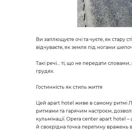
Ви заплющуєте очі та чуєте, як стару 
відчуваєте, як земля під ногами шепоче
Такі речі… ті, що не передати словами
грудях.
Гостинність як стиль життя
Цей apart hotel живе в самому ритмі 
ритмами та гарячим настроєм, дозвол
кульмінації. Opera center apart hotel 
й своєрідна точка перетину вражень ві