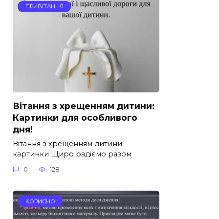
ПРИВІТАННЯ
Вітання з хрещенням дитини:
Картинки для особливого
дня!
Вітання з хрещенням дитини
картинки Щиро радіємо разом
0
128
КОРИСНО