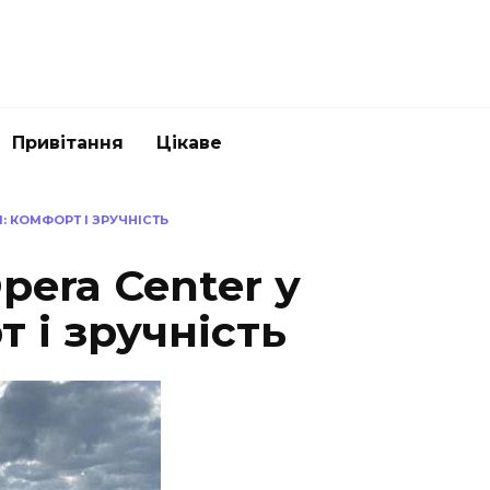
Привітання
Цікаве
: КОМФОРТ І ЗРУЧНІСТЬ
pera Center у
т і зручність