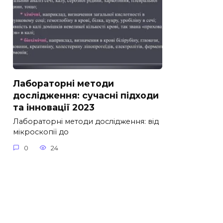
Лабораторні методи
дослідження: сучасні підходи
та інновації 2023
Лабораторні методи дослідження: від
мікроскопії до
0
24