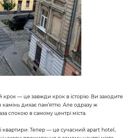
крок — це завжди крок в історію. Ви заходите
 камінь дихає пам’яттю. Але одразу ж
аза спокою в самому центрі міста.
 квартири. Тепер — це сучасний apart hotel,