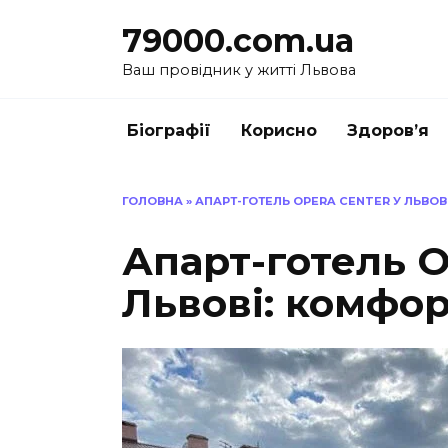
Перейти
79000.com.ua
до
вмісту
Ваш провідник у житті Львова
Біографії
Корисно
Здоров’я
ГОЛОВНА
»
АПАРТ-ГОТЕЛЬ OPERA CENTER У ЛЬВОВІ
Апарт-готель O
Львові: комфор