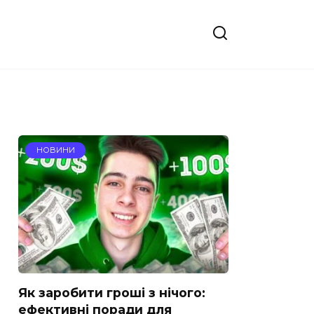
НОВИНИ
Як заробити гроші з нічого:
ефективні поради для