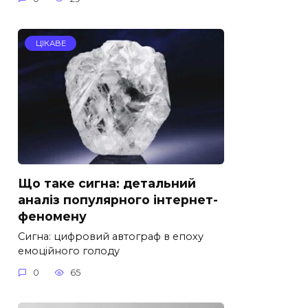
ЦІКАВЕ
Що таке сигна: детальний
аналіз популярного інтернет-
феномену
Сигна: цифровий автограф в епоху
емоційного голоду
0
65