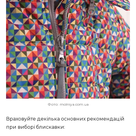
Фото: molniya.com.ua
Враховуйте декілька основних рекомендацій
при виборі блискавки: