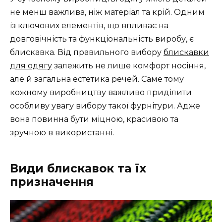
не менш важлива, ніж матеріал та крій. Одним
із ключових елементів, що впливає на
довговічність та функціональність виробу, є
блискавка. Від правильного вибору
блискавки
для одягу
залежить не лише комфорт носіння,
але й загальна естетика речей. Саме тому
кожному виробництву важливо приділити
особливу увагу вибору такої фурнітури. Адже
вона повинна бути міцною, красивою та
зручною в використанні.
Види блискавок та їх
призначення