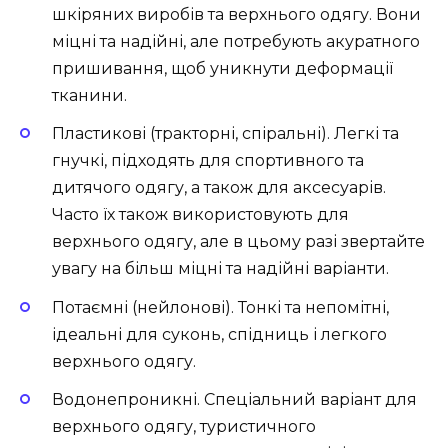
шкіряних виробів та верхнього одягу. Вони
міцні та надійні, але потребують акуратного
пришивання, щоб уникнути деформації
тканини.
Пластикові (тракторні, спіральні). Легкі та
гнучкі, підходять для спортивного та
дитячого одягу, а також для аксесуарів.
Часто їх також використовують для
верхнього одягу, але в цьому разі звертайте
увагу на більш міцні та надійні варіанти.
Потаємні (нейлонові). Тонкі та непомітні,
ідеальні для суконь, спідниць і легкого
верхнього одягу.
Водонепроникні. Спеціальний варіант для
верхнього одягу, туристичного