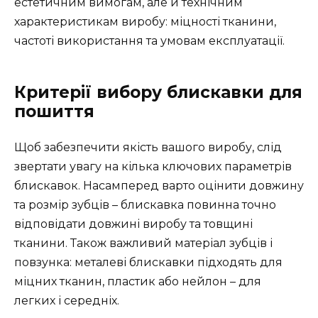
естетичним вимогам, але й технічним
характеристикам виробу: міцності тканини,
частоті використання та умовам експлуатації.
Критерії вибору блискавки для
пошиття
Щоб забезпечити якість вашого виробу, слід
звертати увагу на кілька ключових параметрів
блискавок. Насамперед варто оцінити довжину
та розмір зубців – блискавка повинна точно
відповідати довжині виробу та товщині
тканини. Також важливий матеріал зубців і
повзунка: металеві блискавки підходять для
міцних тканин, пластик або нейлон – для
легких і середніх.