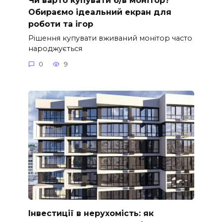
Обираємо ідеальний екран для
роботи та ігор
Рішення купувати вживаний монітор часто
народжується
0
9
Інвестиції в нерухомість: як