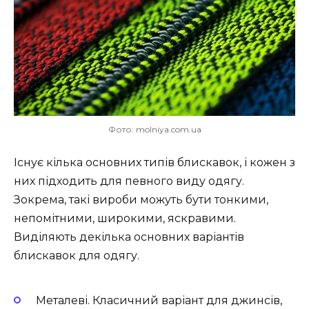
Фото: molniya.com.ua
Існує кілька основних типів блискавок, і кожен з
них підходить для певного виду одягу.
Зокрема, такі вироби можуть бути тонкими,
непомітними, широкими, яскравими.
Виділяють декілька основних варіантів
блискавок для одягу.
Металеві. Класичний варіант для джинсів,