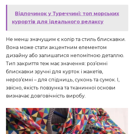
Відпочинок у Туреччині: топ морських
курортів для ідеального релаксу
Не менш значущим є колір та стиль блискавки.
Вона може стати акцентним елементом
дизайну або залишатися непомітною деталлю.
Тип закриття теж має значення: роз’ємні
блискавки зручні для курток і жакетів,
нероз’ємні – для спідниць, суконь та сумок. І,
звісно, якість повзунка та тканинної основи
визначає довговічність виробу.