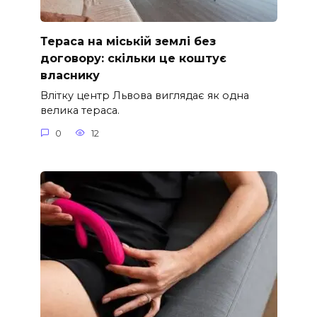
Тераса на міській землі без
договору: скільки це коштує
власнику
Влітку центр Львова виглядає як одна
велика тераса.
0
12