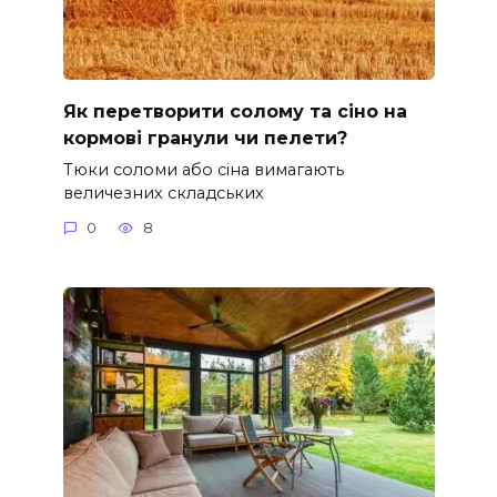
Як перетворити солому та сіно на
кормові гранули чи пелети?
Тюки соломи або сіна вимагають
величезних складських
0
8