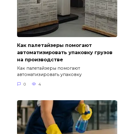
Как палетайзеры помогают
автоматизировать упаковку грузов
на производстве
Как палетайзеры помогают
автоматизировать упаковку
0
4