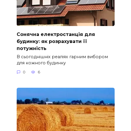
Сонячна електростанція для
будинку: як розрахувати її
потужність
В сьогоднішніх реаліях гарним вибором
для кожного будинку
0
6