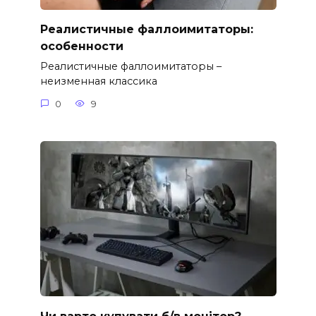
Реалистичные фаллоимитаторы:
особенности
Реалистичные фаллоимитаторы –
неизменная классика
0
9
Чи варто купувати б/в монітор?