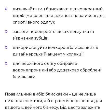
визначайте тип блискавки під конкретний
виріб (металеві для джинсів, пластикові для
спортивного одягу);
завжди перевіряйте якість повзунка та
з’єднання зубців;
використовуйте кольорові блискавки як
дизайнерський акцент у колекції;
для верхнього одягу обирайте
водонепроникні або додатково оброблені
блискавки.
Правильний вибір блискавки – це не лише
питання естетики, а й стратегічне рішення для
вашого швейного бізнесу. Від цього залежить