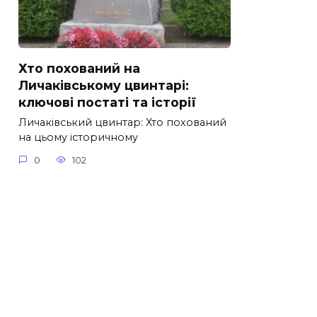
Хто похований на
Личаківському цвинтарі:
ключові постаті та історії
Личаківський цвинтар: Хто похований
на цьому історичному
0
102