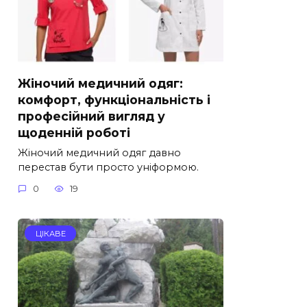
Жіночий медичний одяг:
комфорт, функціональність і
професійний вигляд у
щоденній роботі
Жіночий медичний одяг давно
перестав бути просто уніформою.
0
19
ЦІКАВЕ