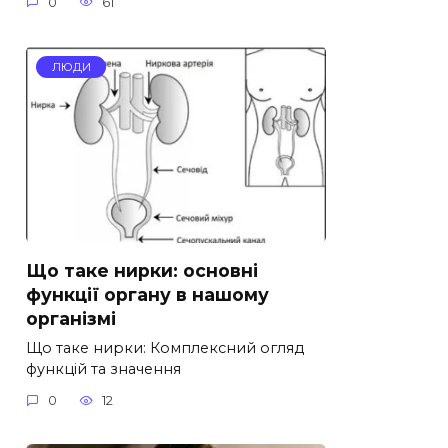
0
61
ЛЮДИ
Що таке нирки: основні
функції органу в нашому
організмі
Що таке нирки: Комплексний огляд
функцій та значення
0
12