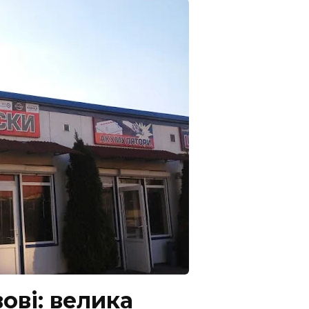
ові: велика