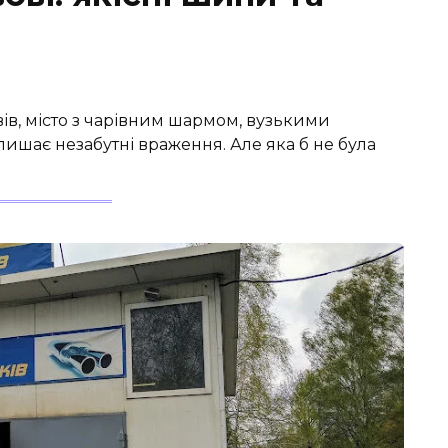
ів, місто з чарівним шармом, вузькими
ишає незабутні враження. Але яка б не була