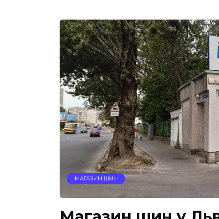
МАГАЗИН ШИН
Магазин шин у Льво