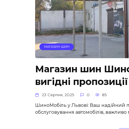
МАГАЗИН ШИН
Магазин шин Шино
вигідні пропозиції
23 Серпня, 2025
0
85
ШиноМобіль у Львові: Ваш надійний п
обслуговування автомобілів, важливо 