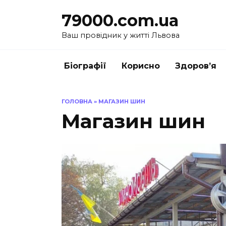
Перейти
79000.com.ua
до
вмісту
Ваш провідник у житті Львова
Біографії
Корисно
Здоров’я
ГОЛОВНА
»
МАГАЗИН ШИН
Магазин шин