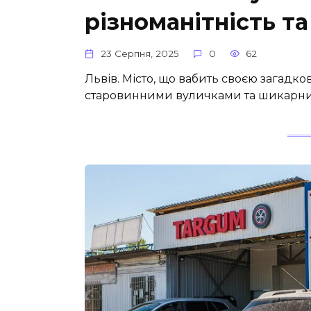
різноманітність та
23 Серпня, 2025
0
62
Львів. Місто, що вабить своєю загадк
старовинними вуличками та шикарним