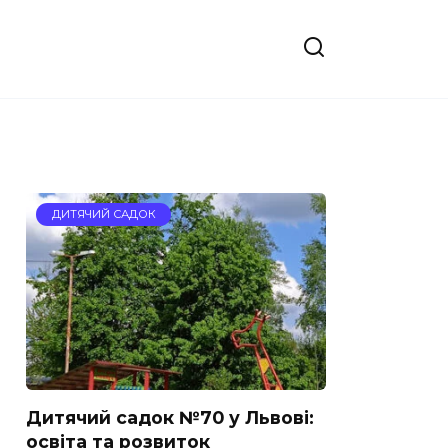
ДИТЯЧИЙ САДОК
Дитячий садок №70 у Львові:
освіта та розвиток