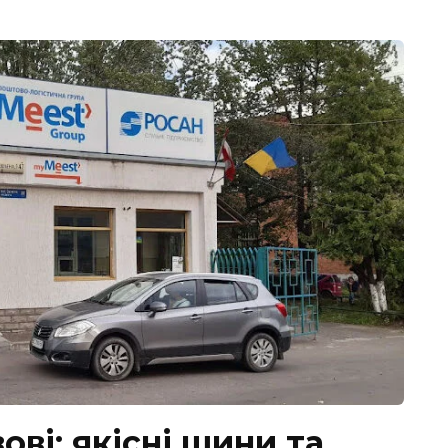
ві: якісні шини та