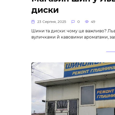
диски
23 Серпня, 2025
0
49
Шини та диски: чому це важливо? Льв
вуличками й кавовими ароматами, зал