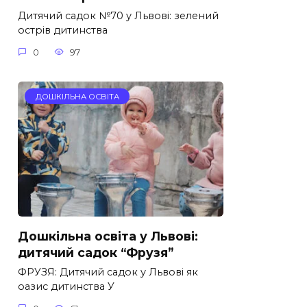
Дитячий садок №70 у Львові: зелений
острів дитинства
0
97
ДОШКІЛЬНА ОСВІТА
Дошкільна освіта у Львові:
дитячий садок “Фрузя”
ФРУЗЯ: Дитячий садок у Львові як
оазис дитинства У