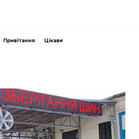
Привітання
Цікаве