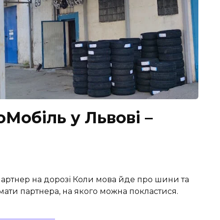
Мобіль у Львові –
артнер на дорозі Коли мова йде про шини та
мати партнера, на якого можна покластися.