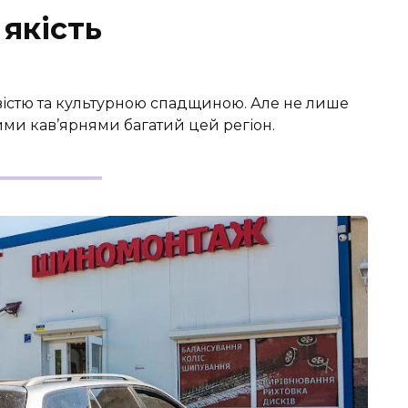
 якість
овістю та культурною спадщиною. Але не лише
и кав’ярнями багатий цей регіон.