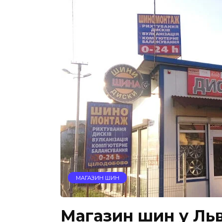
МАГАЗИН ШИН
Магазин шин у Льв