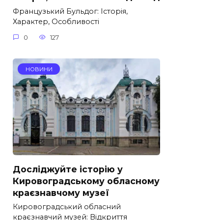
Французький Бульдог: Історія,
Характер, Особливості
0
127
НОВИНИ
Досліджуйте історію у
Кировоградському обласному
краєзнавчому музеї
Кировоградський обласний
краєзнавчий музей: Відкриття