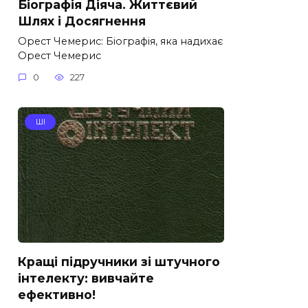
Біографія Діяча. Життєвий
Шлях і Досягнення
Орест Чемерис: Біографія, яка надихає
Орест Чемерис
0
227
ШІ
Кращі підручники зі штучного
інтелекту: вивчайте
ефективно!