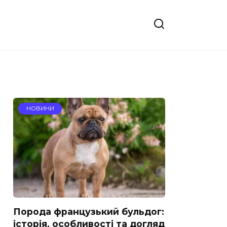
НОВИНИ
Порода французький бульдог:
історія, особливості та догляд