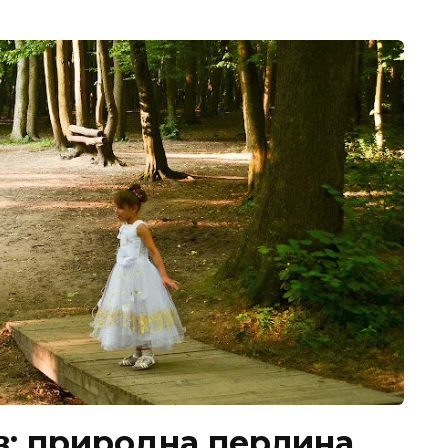
в: природна перлина