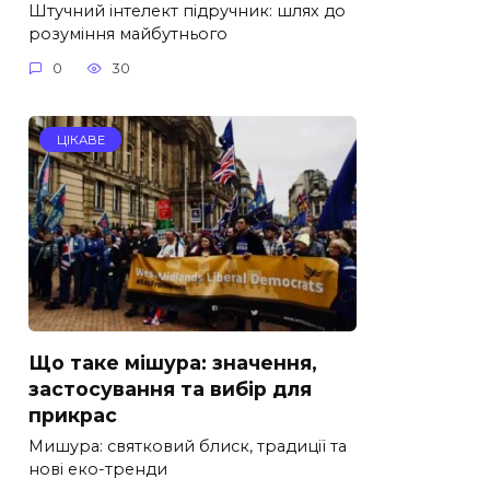
Штучний інтелект підручник: шлях до
розуміння майбутнього
0
30
ЦІКАВЕ
Що таке мішура: значення,
застосування та вибір для
прикрас
Мишура: святковий блиск, традиції та
нові еко-тренди