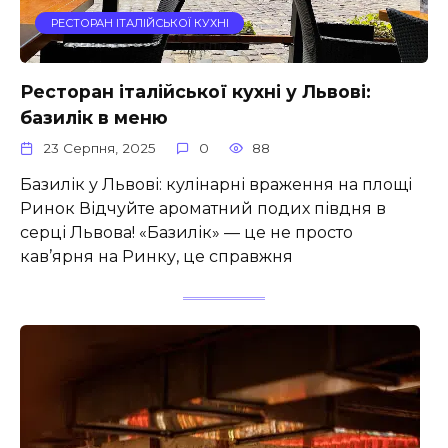
РЕСТОРАН ІТАЛІЙСЬКОЇ КУХНІ
Ресторан італійської кухні у Львові:
базилік в меню
23 Серпня, 2025
0
88
Базилік у Львові: кулінарні враження на площі
Ринок Відчуйте ароматний подих півдня в
серці Львова! «Базилік» — це не просто
кав’ярня на Ринку, це справжня