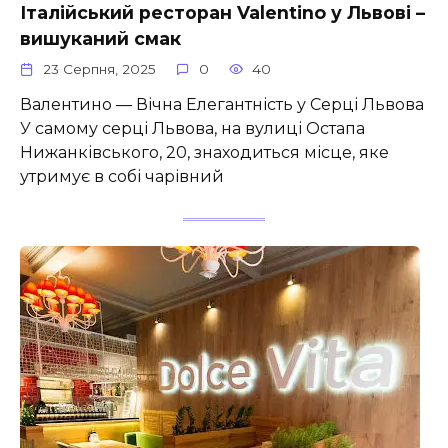
Італійський ресторан Valentino у Львові –
вишуканий смак
23 Серпня, 2025
0
40
Валентино — Вічна Елегантність у Серці Львова
У самому серці Львова, на вулиці Остапа
Нижанківського, 20, знаходиться місце, яке
утримує в собі чарівний