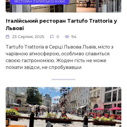
РЕСТОРАН ІТАЛІЙСЬКОЇ КУХНІ
Італійський ресторан Tartufo Trattoria у
Львові
23 Серпня, 2025
0
94
Tartufo Trattoria в Серці Львова Львів, місто з
чарівною атмосферою, особливо славиться
своєю гастрономією. Жоден гість не може
поїхати звідси, не спробувавши