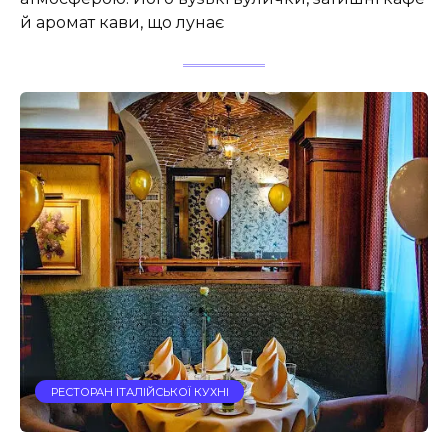
й аромат кави, що лунає
РЕСТОРАН ІТАЛІЙСЬКОЇ КУХНІ