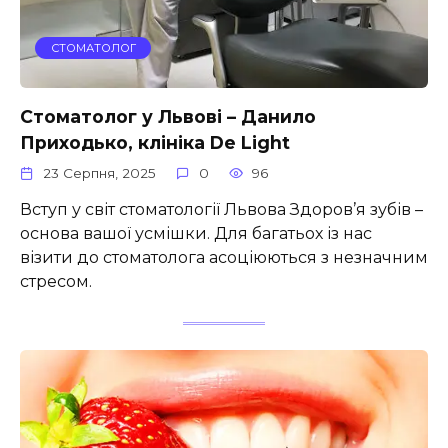
СТОМАТОЛОГ
Стоматолог у Львові – Данило
Приходько, клініка De Light
23 Серпня, 2025
0
96
Вступ у світ стоматології Львова Здоров’я зубів –
основа вашої усмішки. Для багатьох із нас
візити до стоматолога асоціюються з незначним
стресом.