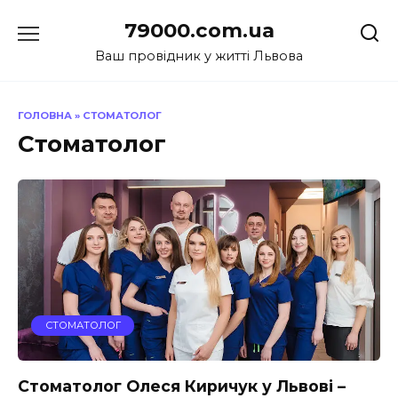
Перейти
79000.com.ua
до
вмісту
Ваш провідник у житті Львова
ГОЛОВНА
»
СТОМАТОЛОГ
Стоматолог
СТОМАТОЛОГ
Стоматолог Олеся Киричук у Львові –