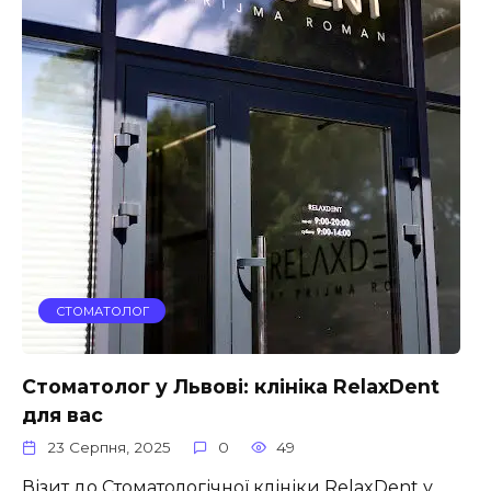
СТОМАТОЛОГ
Стоматолог у Львові: клініка RelaxDent
для вас
23 Серпня, 2025
0
49
Візит до Стоматологічної клініки RelaxDent у