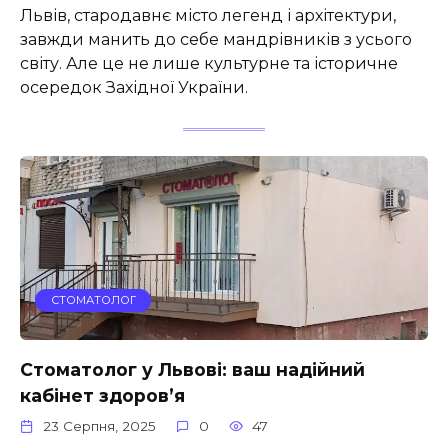
Львів, стародавнє місто легенд і архітектури,
завжди манить до себе мандрівників з усього
світу. Але це не лише культурне та історичне
осередок Західної України.
СТОМАТОЛОГ
Стоматолог у Львові: ваш надійний
кабінет здоров’я
23 Серпня, 2025
0
47