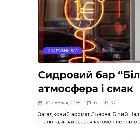
СИДРОВИЙ БАР
Сидровий бар “Біл
атмосфера і смак
23 Серпня, 2025
0
32
Загадковий аромат Львова: Білий Нал
Гнатюка, 4, заховався куточок неповто