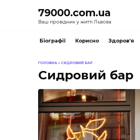
Перейти
79000.com.ua
до
вмісту
Ваш провідник у житті Львова
Біографії
Корисно
Здоров’я
ГОЛОВНА
»
СИДРОВИЙ БАР
Сидровий бар