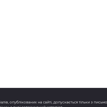
лів, опублікованих на сайті, допускається тільки з пись