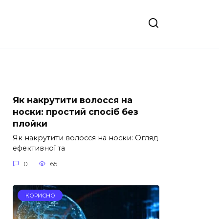
Як накрутити волосся на
носки: простий спосіб без
плойки
Як накрутити волосся на носки: Огляд
ефективної та
0
65
КОРИСНО