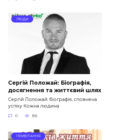
ЛЮДИ
Сергій Положай: Біографія,
досягнення та життєвий шлях
Сергій Положай: біографія, сповнена
успіху Кожна людина
0
86
ПРИВІТАННЯ