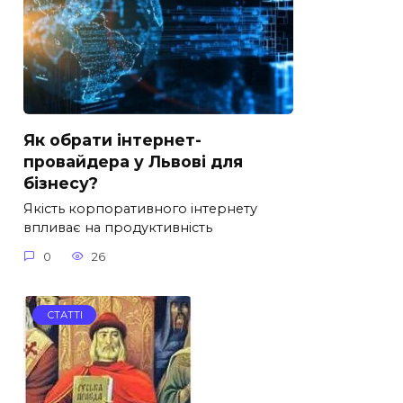
Як обрати інтернет-
провайдера у Львові для
бізнесу?
Якість корпоративного інтернету
впливає на продуктивність
0
26
СТАТТІ