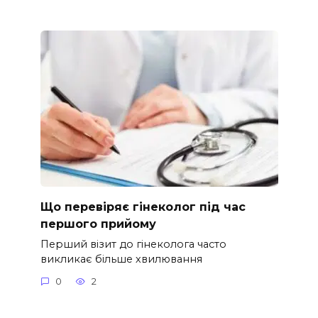
Що перевіряє гінеколог під час
першого прийому
Перший візит до гінеколога часто
викликає більше хвилювання
0
2