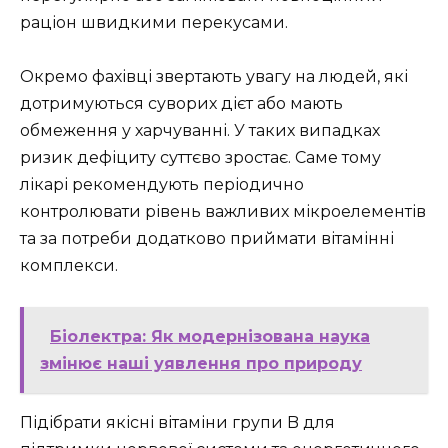
раціон швидкими перекусами.
Окремо фахівці звертають увагу на людей, які
дотримуються суворих дієт або мають
обмеження у харчуванні. У таких випадках
ризик дефіциту суттєво зростає. Саме тому
лікарі рекомендують періодично
контролювати рівень важливих мікроелементів
та за потреби додатково приймати вітамінні
комплекси.
Біолектра: Як модернізована наука
змінює наші уявлення про природу
Підібрати якісні вітаміни групи B для