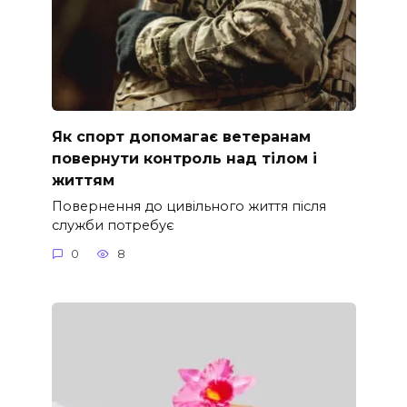
Як спорт допомагає ветеранам
повернути контроль над тілом і
життям
Повернення до цивільного життя після
служби потребує
0
8