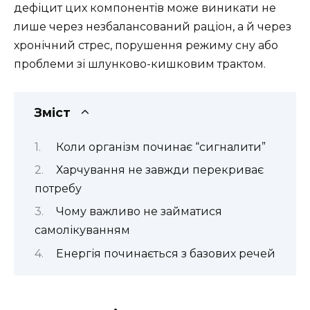
дефіцит цих компонентів може виникати не
лише через незбалансований раціон, а й через
хронічний стрес, порушення режиму сну або
проблеми зі шлунково-кишковим трактом.
Зміст
Коли організм починає “сигналити”
Харчування не завжди перекриває
потребу
Чому важливо не займатися
самолікуванням
Енергія починається з базових речей