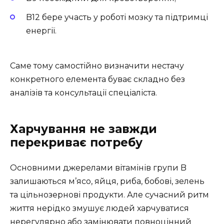
B12 бере участь у роботі мозку та підтримці
енергії.
Саме тому самостійно визначити нестачу
конкретного елемента буває складно без
аналізів та консультації спеціаліста.
Харчування не завжди
перекриває потребу
Основними джерелами вітамінів групи B
залишаються м’ясо, яйця, риба, бобові, зелень
та цільнозернові продукти. Але сучасний ритм
життя нерідко змушує людей харчуватися
нерегулярно або замінювати повноцінний