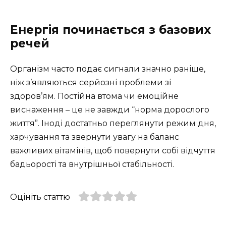
Енергія починається з базових
речей
Організм часто подає сигнали значно раніше,
ніж з’являються серйозні проблеми зі
здоров’ям. Постійна втома чи емоційне
виснаження – це не завжди “норма дорослого
життя”. Іноді достатньо переглянути режим дня,
харчування та звернути увагу на баланс
важливих вітамінів, щоб повернути собі відчуття
бадьорості та внутрішньої стабільності.
Оцініть статтю