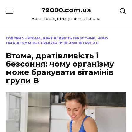
Перейти
79000.com.ua
до
вмісту
Ваш провідник у житті Львова
ГОЛОВНА
»
ВТОМА, ДРАТІВЛИВІСТЬ І БЕЗСОННЯ: ЧОМУ
ОРГАНІЗМУ МОЖЕ БРАКУВАТИ ВІТАМІНІВ ГРУПИ B
Втома, дратівливість і
безсоння: чому організму
може бракувати вітамінів
групи B