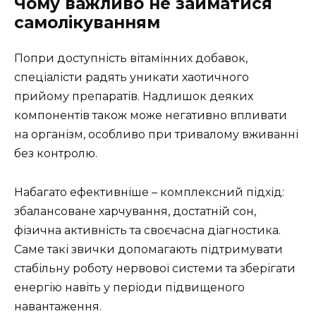
Чому важливо не займатися
самолікуванням
Попри доступність вітамінних добавок,
спеціалісти радять уникати хаотичного
прийому препаратів. Надлишок деяких
компонентів також може негативно впливати
на організм, особливо при тривалому вживанні
без контролю.
Набагато ефективніше – комплексний підхід:
збалансоване харчування, достатній сон,
фізична активність та своєчасна діагностика.
Саме такі звички допомагають підтримувати
стабільну роботу нервової системи та зберігати
енергію навіть у періоди підвищеного
навантаження.