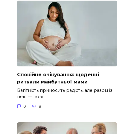
Спокійне очікування: щоденні
ритуали майбутньої мами
Вагітність приносить радість, але разом із
нею — нові
0
8