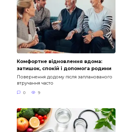
Комфортне відновлення вдома:
затишок, спокій і допомога родини
Повернення додому після запланованого
втручання часто
0
9