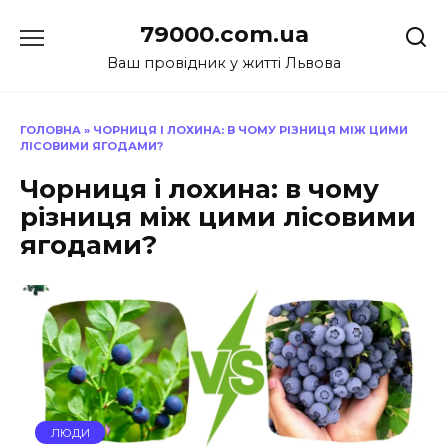
Перейти
79000.com.ua
до
вмісту
Ваш провідник у житті Львова
ГОЛОВНА
»
ЧОРНИЦЯ І ЛОХИНА: В ЧОМУ РІЗНИЦЯ МІЖ ЦИМИ
ЛІСОВИМИ ЯГОДАМИ?
Чорниця і лохина: в чому
різниця між цими лісовими
ягодами?
ЛЮДИ