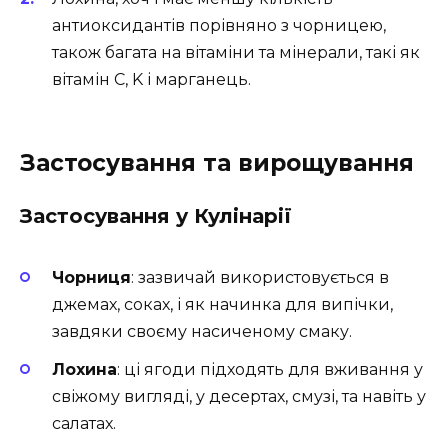
антиоксидантів порівняно з чорницею,
також багата на вітаміни та мінерали, такі як
вітамін C, K і марганець.
Застосування та вирощування
Застосування у Кулінарії
Чорниця
: зазвичай використовується в
джемах, соках, і як начинка для випічки,
завдяки своєму насиченому смаку.
Лохина
: ці ягоди підходять для вживання у
свіжому вигляді, у десертах, смузі, та навіть у
салатах.