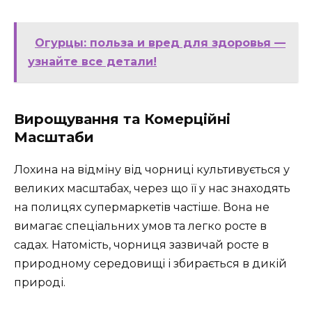
Огурцы: польза и вред для здоровья —
узнайте все детали!
Вирощування та Комерційні
Масштаби
Лохина на відміну від чорниці культивується у
великих масштабах, через що її у нас знаходять
на полицях супермаркетів частіше. Вона не
вимагає спеціальних умов та легко росте в
садах. Натомість, чорниця зазвичай росте в
природному середовищі і збирається в дикій
природі.