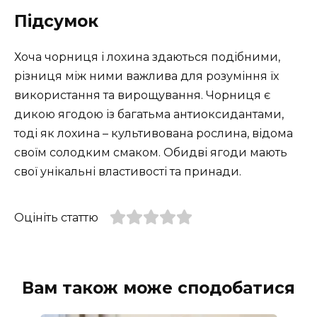
Підсумок
Хоча чорниця і лохина здаються подібними,
різниця між ними важлива для розуміння їх
використання та вирощування. Чорниця є
дикою ягодою із багатьма антиоксидантами,
тоді як лохина – культивована рослина, відома
своїм солодким смаком. Обидві ягоди мають
свої унікальні властивості та принади.
Оцініть статтю
Вам також може сподобатися