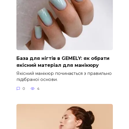
База для нігтів в GEMELY: як обрати
якісний матеріал для манікюру
Якісний манікюр починається з правильно
підібраної основи.
0
4