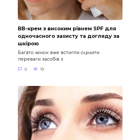
ВВ-крем з високим рівнем SPF для
одночасного захисту та догляду за
шкірою
Багато жінок вже встигли оцінити
переваги засобів з
0
19