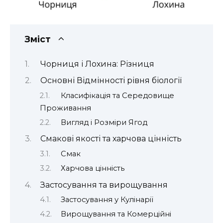
Зміст
Чорниця і Лохина: Різниця
Основні Відмінності рівня біології
Класифікація та Середовище
Проживання
Вигляд і Розміри Ягод
Смакові якості та харчова цінність
Смак
Харчова цінність
Застосування та вирощування
Застосування у Кулінарії
Вирощування та Комерційні