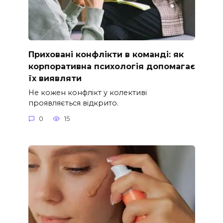
Приховані конфлікти в команді: як
корпоративна психологія допомагає
їх виявляти
Не кожен конфлікт у колективі
проявляється відкрито.
0
15