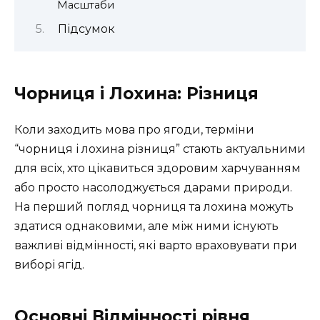
Масштаби
Підсумок
Чорниця і Лохина: Різниця
Коли заходить мова про ягоди, терміни
“чорниця і лохина різниця” стають актуальними
для всіх, хто цікавиться здоровим харчуванням
або просто насолоджується дарами природи.
На перший погляд чорниця та лохина можуть
здатися однаковими, але між ними існують
важливі відмінності, які варто враховувати при
виборі ягід.
Основні Відмінності рівня