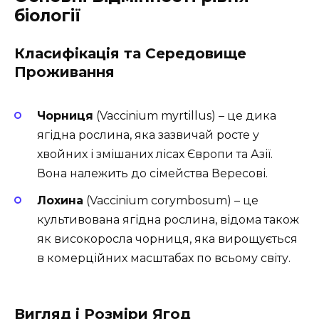
біології
Класифікація та Середовище
Проживання
Чорниця
(Vaccinium myrtillus) – це дика
ягідна рослина, яка зазвичай росте у
хвойних і змішаних лісах Європи та Азії.
Вона належить до сімейства Вересові.
Лохина
(Vaccinium corymbosum) – це
культивована ягідна рослина, відома також
як високоросла чорниця, яка вирощується
в комерційних масштабах по всьому світу.
Вигляд і Розміри Ягод