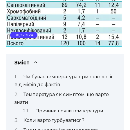
ЗДОРОВ'Я
Зміст
Чи буває температура при онкології:
від міфів до фактів
Температура як симптом: що варто
знати
Причини появи температури
Коли варто турбуватися?