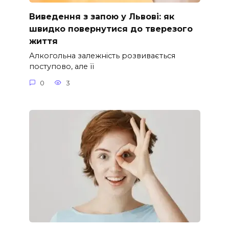
Виведення з запою у Львові: як
швидко повернутися до тверезого
життя
Алкогольна залежність розвивається
поступово, але її
0
3