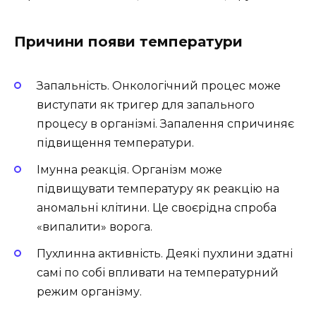
Причини появи температури
Запальність. Онкологічний процес може
виступати як тригер для запального
процесу в організмі. Запалення спричиняє
підвищення температури.
Імунна реакція. Організм може
підвищувати температуру як реакцію на
аномальні клітини. Це своєрідна спроба
«випалити» ворога.
Пухлинна активність. Деякі пухлини здатні
самі по собі впливати на температурний
режим організму.