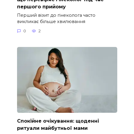
першого прийому
Перший візит до гінеколога часто
викликає більше хвилювання
0
2
Спокійне очікування: щоденні
ритуали майбутньої мами