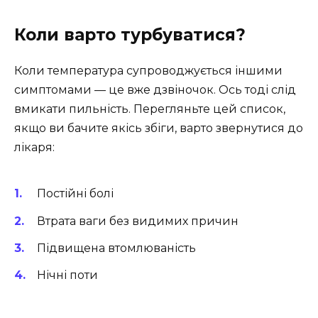
Коли варто турбуватися?
Коли температура супроводжується іншими
симптомами — це вже дзвіночок. Ось тоді слід
вмикати пильність. Перегляньте цей список,
якщо ви бачите якісь збіги, варто звернутися до
лікаря:
Постійні болі
Втрата ваги без видимих причин
Підвищена втомлюваність
Нічні поти