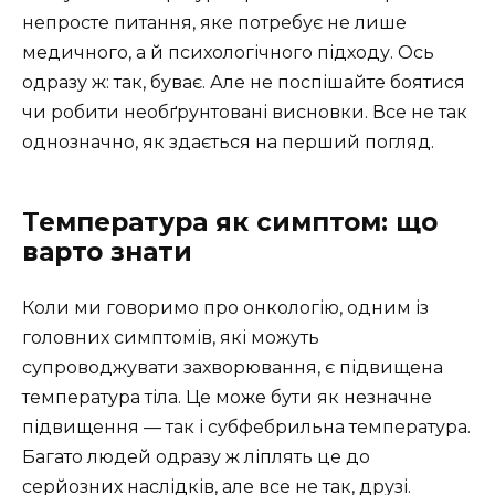
непросте питання, яке потребує не лише
медичного, а й психологічного підходу. Ось
одразу ж: так, буває. Але не поспішайте боятися
чи робити необґрунтовані висновки. Все не так
однозначно, як здається на перший погляд.
Температура як симптом: що
варто знати
Коли ми говоримо про онкологію, одним із
головних симптомів, які можуть
супроводжувати захворювання, є підвищена
температура тіла. Це може бути як незначне
підвищення — так і субфебрильна температура.
Багато людей одразу ж ліплять це до
серйозних наслідків, але все не так, друзі.