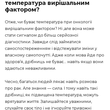
температура вирішальним
фактором?
Отже, чи буває температура при онкології
вирішальним фактором? Ні ,але вона може
стати сигналом до більш серйозної
діагностики. Завжди слід займатися
самоспостереженням і відстежувати зміни у
власному самопочутті. Адже коли мова йде про
здоров’я, дрібниць не буває… навіть якщо вони
здаються неважливими.
Чесно, багатьох людей лякає навіть розмова
про рак. Але знання — сила. І тому навіть такі
дрібниці, як підвищена температура, можуть
врятувати життя. Залишайтеся уважними,
слухайте своє тіло і не ігноруйте тривожні