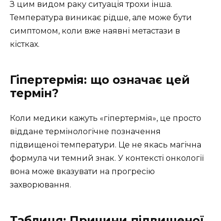
З цим видом раку ситуація трохи інша.
Температура виникає рідше, але може бути
симптомом, коли вже наявні метастази в
кістках.
Гіпертермія: що означає цей
термін?
Коли медики кажуть «гіпертермія», це просто
віддане термінологічне позначення
підвищеної температури. Це не якась магічна
формула чи темний знак. У контексті онкології
вона може вказувати на прогресію
захворювання.
Таблиця: Причини підвищеної