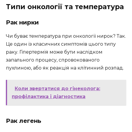
Типи онкології та температура
Рак нирки
Чи буває температура при онкології нирок? Так.
Це один із класичних симптомів цього типу
раку. Гіпертермія може бути наслідком
запального процесу, спровокованого
пухлиною, або як реакція на клітинний розпад.
Коли звертатися до гінеколога:
профілактика і діагностика
Рак легень