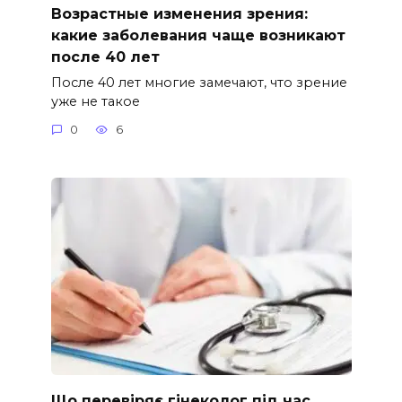
Возрастные изменения зрения:
какие заболевания чаще возникают
после 40 лет
После 40 лет многие замечают, что зрение
уже не такое
0
6
Що перевіряє гінеколог під час