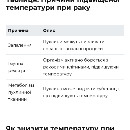
температури при раку
Причина
Опис
Пухлини можуть викликати
Запалення
локальні запальні процеси
Організм активно бореться з
Імунна
раковими клітинами, підвищуючи
реакція
температуру
Метаболізм
Пухлина може виділяти субстанції,
пухлинної
що підвищують температуру
тканини
Як знизити температуру при