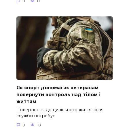
0
8
Як спорт допомагає ветеранам
повернути контроль над тілом і
життям
Повернення до цивільного життя після
служби потребує
0
10