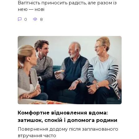
Вагітність приносить радість, але разом із
нею — нові
0
8
Комфортне відновлення вдома:
затишок, спокій і допомога родини
Повернення додому після запланованого
втручання часто