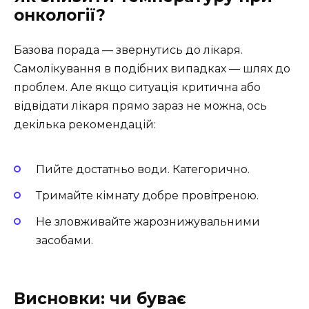
онкології?
Базова порада — звернутись до лікаря.
Самолікування в подібних випадках — шлях до
проблем. Але якщо ситуація критична або
відвідати лікаря прямо зараз не можна, ось
декілька рекомендацій:
Пийте достатньо води. Категорично.
Тримайте кімнату добре провітреною.
Не зловживайте жарознижувальними
засобами.
Висновки: чи буває