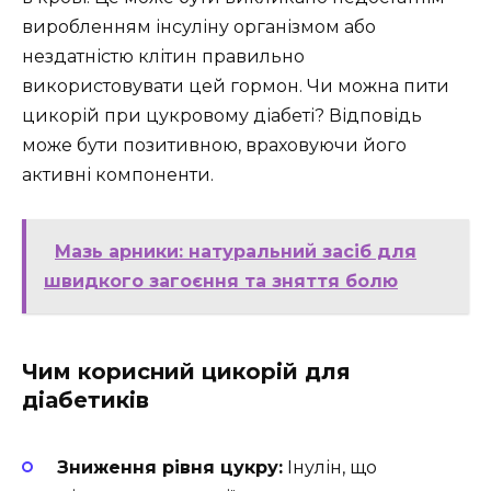
виробленням інсуліну організмом або
нездатністю клітин правильно
використовувати цей гормон. Чи можна пити
цикорій при цукровому діабеті? Відповідь
може бути позитивною, враховуючи його
активні компоненти.
Мазь арники: натуральний засіб для
швидкого загоєння та зняття болю
Чим корисний цикорій для
діабетиків
Зниження рівня цукру:
Інулін, що