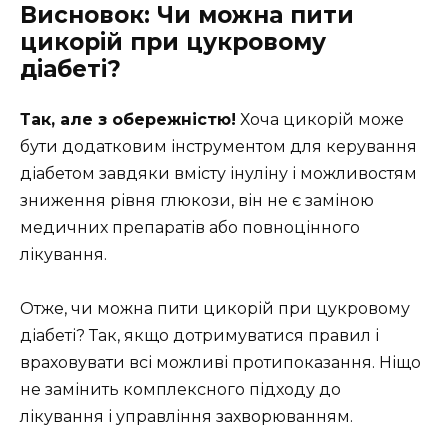
Висновок: Чи можна пити
цикорій при цукровому
діабеті?
Так, але з обережністю!
Хоча цикорій може
бути додатковим інструментом для керування
діабетом завдяки вмісту інуліну і можливостям
зниження рівня глюкози, він не є заміною
медичних препаратів або повноцінного
лікування.
Отже, чи можна пити цикорій при цукровому
діабеті? Так, якщо дотримуватися правил і
враховувати всі можливі протипоказання. Ніщо
не замінить комплексного підходу до
лікування і управління захворюванням.