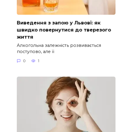
Виведення з запою у Львові: як
швидко повернутися до тверезого
життя
Алкогольна залежність розвивається
поступово, але її
0
1