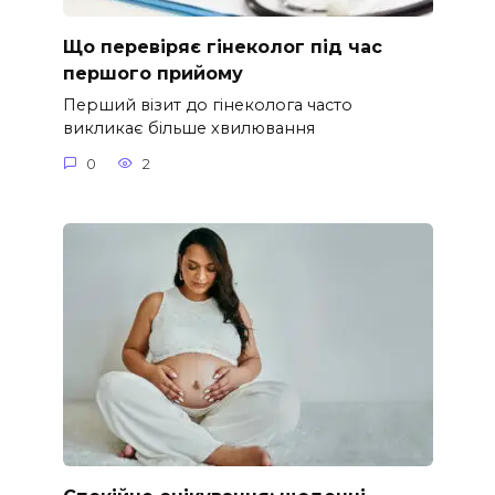
Що перевіряє гінеколог під час
першого прийому
Перший візит до гінеколога часто
викликає більше хвилювання
0
2