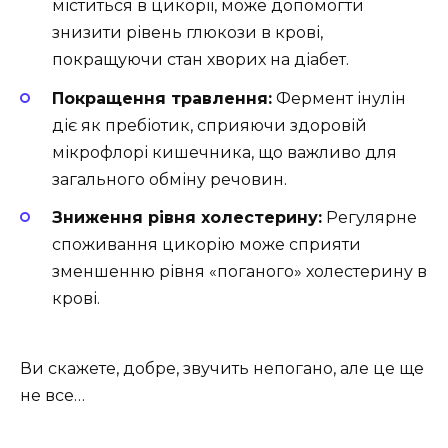
міститься в цикорії, може допомогти
знизити рівень глюкози в крові,
покращуючи стан хворих на діабет.
Покращення травлення:
Фермент інулін
діє як пребіотик, сприяючи здоровій
мікрофлорі кишечника, що важливо для
загального обміну речовин.
Зниження рівня холестерину:
Регулярне
споживання цикорію може сприяти
зменшенню рівня «поганого» холестерину в
крові.
Ви скажете, добре, звучить непогано, але це ще
не все…