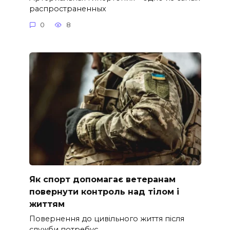
распространенных
0
8
Як спорт допомагає ветеранам
повернути контроль над тілом і
життям
Повернення до цивільного життя після
служби потребує