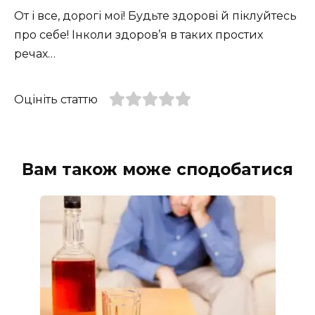
От і все, дорогі мої! Будьте здорові й піклуйтесь
про себе! Інколи здоров’я в таких простих
речах…
Оцініть статтю
Вам також може сподобатися