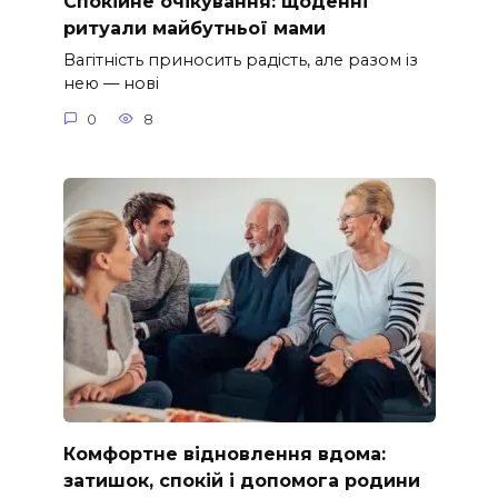
Спокійне очікування: щоденні
ритуали майбутньої мами
Вагітність приносить радість, але разом із
нею — нові
0
8
Комфортне відновлення вдома:
затишок, спокій і допомога родини