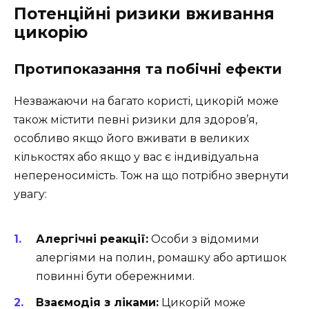
Потенційні ризики вживання
цикорію
Протипоказання та побічні ефекти
Незважаючи на багато користі, цикорій може
також містити певні ризики для здоров’я,
особливо якщо його вживати в великих
кількостях або якщо у вас є індивідуальна
непереносимість. Тож на що потрібно звернути
увагу:
Алергічні реакції:
Особи з відомими
алергіями на полин, ромашку або артишок
повинні бути обережними.
Взаємодія з ліками:
Цикорій може