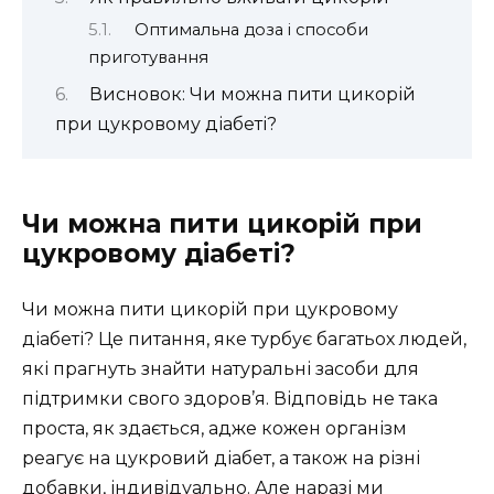
Оптимальна доза і способи
приготування
Висновок: Чи можна пити цикорій
при цукровому діабеті?
Чи можна пити цикорій при
цукровому діабеті?
Чи можна пити цикорій при цукровому
діабеті? Це питання, яке турбує багатьох людей,
які прагнуть знайти натуральні засоби для
підтримки свого здоров’я. Відповідь не така
проста, як здається, адже кожен організм
реагує на цукровий діабет, а також на різні
добавки, індивідуально. Але наразі ми