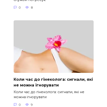
0
8
Коли час до гінеколога: сигнали, які
не можна ігнорувати
Коли час до гінеколога: сигнали, які не
можна ігнорувати
0
9