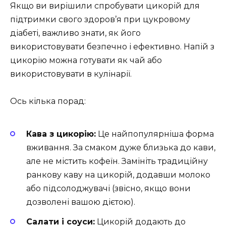
Якщо ви вирішили спробувати цикорій для
підтримки свого здоров’я при цукровому
діабеті, важливо знати, як його
використовувати безпечно і ефективно. Напій з
цикорію можна готувати як чай або
використовувати в кулінарії.
Ось кілька порад:
Кава з цикорію:
Це найпопулярніша форма
вживання. За смаком дуже близька до кави,
але не містить кофеїн. Замініть традиційну
ранкову каву на цикорій, додавши молоко
або підсолоджувачі (звісно, якщо вони
дозволені вашою дієтою).
Салати і соуси:
Цикорій додають до