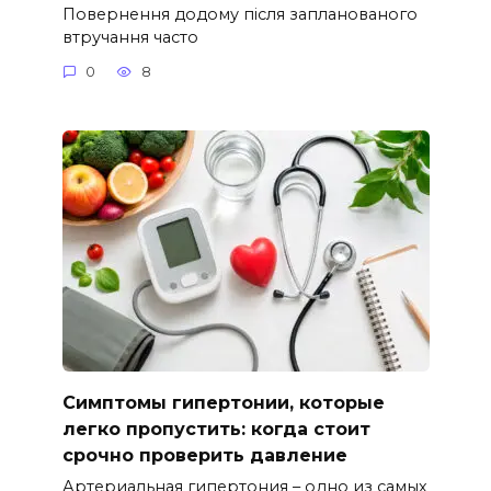
Повернення додому після запланованого
втручання часто
0
8
Симптомы гипертонии, которые
легко пропустить: когда стоит
срочно проверить давление
Артериальная гипертония – одно из самых