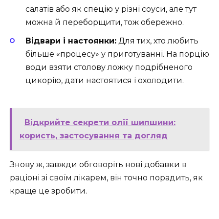
салатів або як спецію у різні соуси, але тут
можна й переборщити, тож обережно.
Відвари і настоянки:
Для тих, хто любить
більше «процесу» у приготуванні. На порцію
води взяти столову ложку подрібненого
цикорію, дати настоятися і охолодити.
Відкрийте секрети олії шипшини:
користь, застосування та догляд
Знову ж, завжди обговоріть нові добавки в
раціоні зі своїм лікарем, він точно порадить, як
краще це зробити.