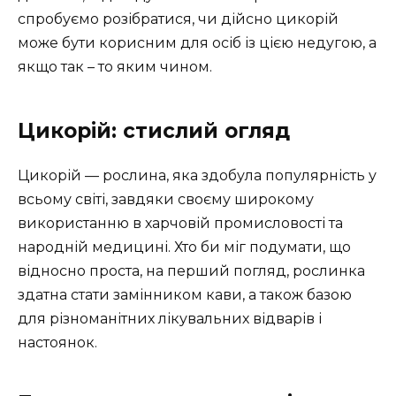
спробуємо розібратися, чи дійсно цикорій
може бути корисним для осіб із цією недугою, а
якщо так – то яким чином.
Цикорій: стислий огляд
Цикорій — рослина, яка здобула популярність у
всьому світі, завдяки своєму широкому
використанню в харчовій промисловості та
народній медицині. Хто би міг подумати, що
відносно проста, на перший погляд, рослинка
здатна стати замінником кави, а також базою
для різноманітних лікувальних відварів і
настоянок.