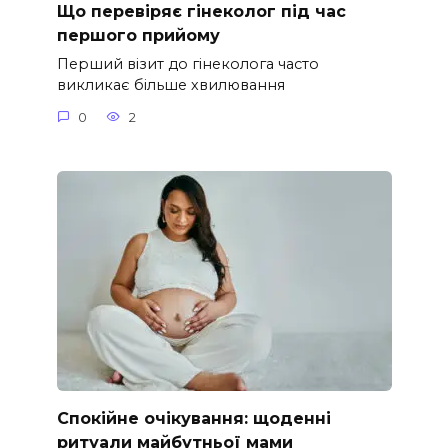
Що перевіряє гінеколог під час
першого прийому
Перший візит до гінеколога часто
викликає більше хвилювання
0
2
Спокійне очікування: щоденні
ритуали майбутньої мами