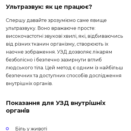
Ультразвук: як це працює?
Спершу давайте зрозуміємо саме явище
ультразвуку. Воно вражаюче просте:
високочастотні звукові хвилі, які, відбиваючись
від різних тканин організму, створюють їх
наочне зображення. УЗД дозволяє лікарям
безболісно і безпечно зазирнути вглиб
людського тіла. Цей метод є одним із найбільш
безпечних та доступних способів дослідження
внутрішніх органів.
Показання для УЗД внутрішніх
органів
Біль у животі