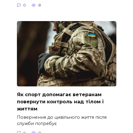
0
8
Як спорт допомагає ветеранам
повернути контроль над тілом і
життям
Повернення до цивільного життя після
служби потребує