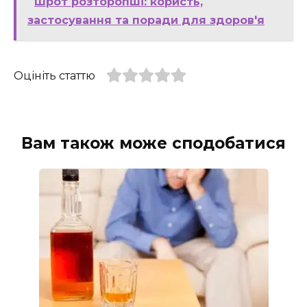
Шрот розторопші: користь,
застосування та поради для здоров'я
Оцініть статтю
Вам також може сподобатися