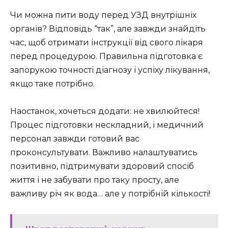
Чи можна пити воду перед УЗД внутрішніх
органів? Відповідь “так”, але завжди знайдіть
час, щоб отримати інструкції від свого лікаря
перед процедурою. Правильна підготовка є
запорукою точності діагнозу і успіху лікування,
якщо таке потрібно.
Наостанок, хочеться додати: не хвилюйтеся!
Процес підготовки нескладний, і медичний
персонал завжди готовий вас
проконсультувати. Важливо налаштуватись
позитивно, підтримувати здоровий спосіб
життя і не забувати про таку просту, але
важливу річ як вода… але у потрібній кількості!