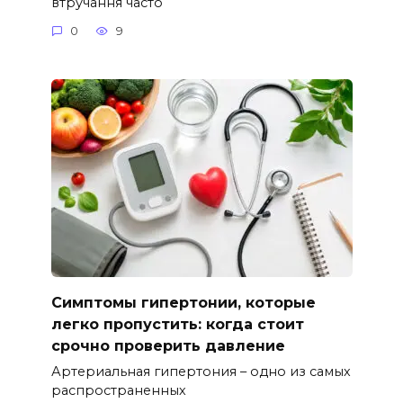
втручання часто
0
9
Симптомы гипертонии, которые
легко пропустить: когда стоит
срочно проверить давление
Артериальная гипертония – одно из самых
распространенных