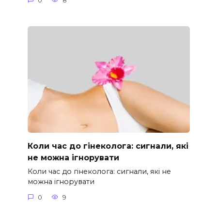
0
8
Коли час до гінеколога: сигнали, які
не можна ігнорувати
Коли час до гінеколога: сигнали, які не
можна ігнорувати
0
9