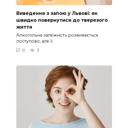
Виведення з запою у Львові: як
швидко повернутися до тверезого
життя
Алкогольна залежність розвивається
поступово, але її
0
3