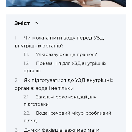
Зміст
Чи можна пити воду перед УЗД
внутрішніх органів?
Ультразвук: як це працює?
Показання для УЗД внутрішніх
органів
Як підготуватися до УЗД внутрішніх
органів: вода і не тільки
Загальні рекомендації для
підготовки
Вода і сечовий міхур: особливий
підхід
Думки фахівців: важливо мати