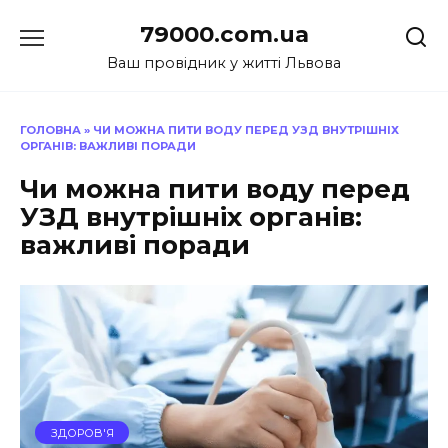
Перейти
79000.com.ua
до
вмісту
Ваш провідник у житті Львова
ГОЛОВНА
»
ЧИ МОЖНА ПИТИ ВОДУ ПЕРЕД УЗД ВНУТРІШНІХ
ОРГАНІВ: ВАЖЛИВІ ПОРАДИ
Чи можна пити воду перед
УЗД внутрішніх органів:
важливі поради
ЗДОРОВ'Я