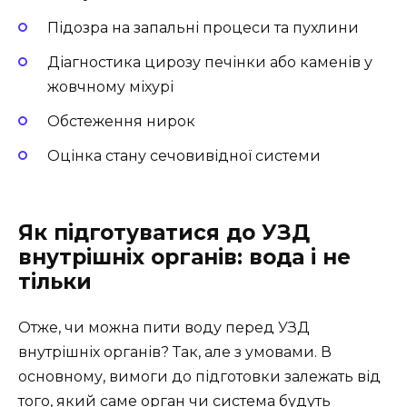
Підозра на запальні процеси та пухлини
Діагностика цирозу печінки або каменів у
жовчному міхурі
Обстеження нирок
Оцінка стану сечовивідної системи
Як підготуватися до УЗД
внутрішніх органів: вода і не
тільки
Отже, чи можна пити воду перед УЗД
внутрішніх органів? Так, але з умовами. В
основному, вимоги до підготовки залежать від
того, який саме орган чи система будуть