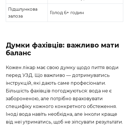
Підшлункова
Голод 6+ годин
залоза
Думки фахівців: важливо мати
баланс
Кожен лікар має свою думку щодо пиття води
перед УЗД. Що важливо — дотримуватись
інструкцій, які дають саме професіонали.
Більшість фахівців погоджуються: вода не є
забороненою, але потрібно враховувати
специфіку кожного конкретного обстеження.
Іноді вода навіть необхідна, але інколи краще
від неї утриматись, щоб не зіпсувати результати.