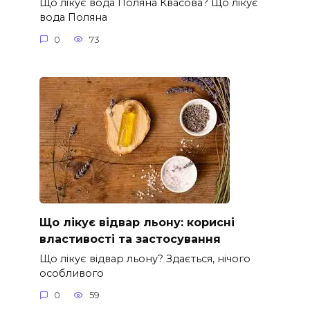
Що лікує вода Поляна Квасова? Що лікує
вода Поляна
0
73
Що лікує відвар льону: корисні
властивості та застосування
Що лікує відвар льону? Здається, нічого
особливого
0
59