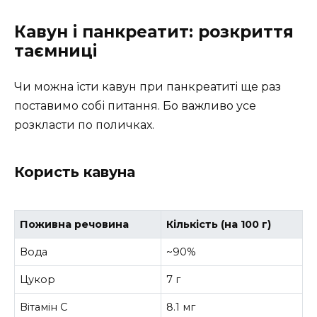
Кавун і панкреатит: розкриття
таємниці
Чи можна їсти кавун при панкреатиті ще раз
поставимо собі питання. Бо важливо усе
розкласти по поличках.
Користь кавуна
Поживна речовина
Кількість (на 100 г)
Вода
~90%
Цукор
7 г
Вітамін C
8.1 мг