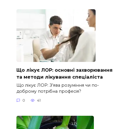
Що лікує ЛОР: основні захворювання
та методи лікування спеціаліста
Що лікує ЛОР: З’ява розуміння чи по-
доброму потрібна професія?
0
41