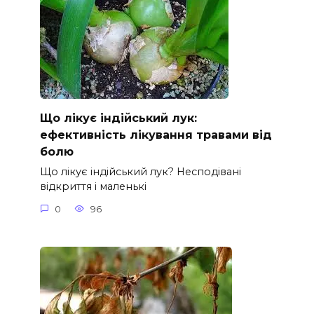
Що лікує індійський лук:
ефективність лікування травами від
болю
Що лікує індійський лук? Несподівані
відкриття і маленькі
0
96