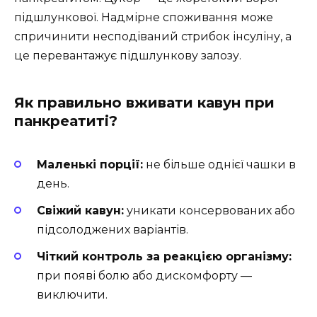
підшлункової. Надмірне споживання може
спричинити несподіваний стрибок інсуліну, а
це перевантажує підшлункову залозу.
Як правильно вживати кавун при
панкреатиті?
Маленькі порції:
не більше однієї чашки в
день.
Свіжий кавун:
уникати консервованих або
підсолоджених варіантів.
Чіткий контроль за реакцією організму:
при появі болю або дискомфорту —
виключити.