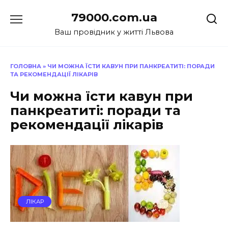
Перейти
79000.com.ua
до
вмісту
Ваш провідник у житті Львова
ГОЛОВНА
»
ЧИ МОЖНА ЇСТИ КАВУН ПРИ ПАНКРЕАТИТІ: ПОРАДИ
ТА РЕКОМЕНДАЦІЇ ЛІКАРІВ
Чи можна їсти кавун при
панкреатиті: поради та
рекомендації лікарів
ЛІКАР