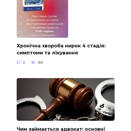
Хронічна хвороба нирок 4 стадія:
симптоми та лікування
0
88
Чим займається адвокат: основні