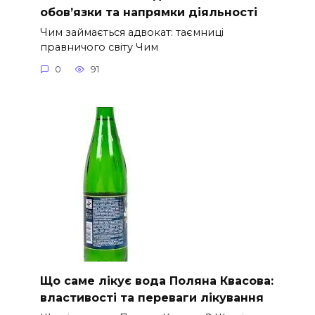
обов’язки та напрямки діяльності
Чим займається адвокат: таємниці
правничого світу Чим
0
91
Що саме лікує вода Поляна Квасова:
властивості та переваги лікування