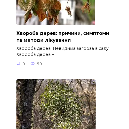
Хвороба дерев: причини, симптоми
та методи лікування
Хвороба дерев: Невидима загроза в саду
Хвороба дерев –
0
90