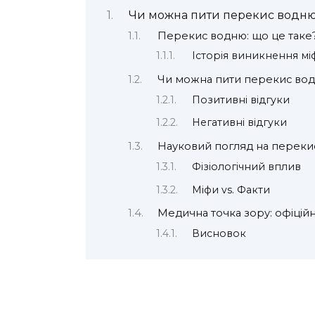
Чи можна пити перекис водню: 
Перекис водню: що це таке
Історія виникнення мі
Чи можна пити перекис водн
Позитивні відгуки
Негативні відгуки
Науковий погляд на переки
Фізіологічний вплив
Міфи vs. Факти
Медична точка зору: офіційн
Висновок