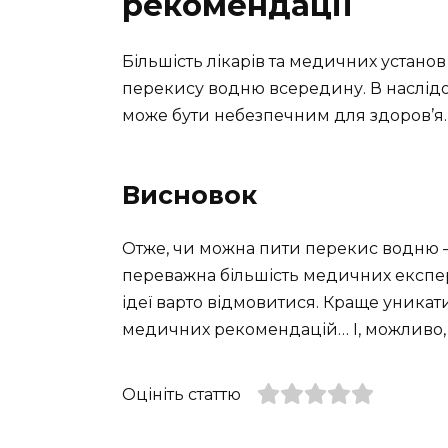
рекомендації
Більшість лікарів та медичних устан
перекису водню всередину. В наслідо
може бути небезпечним для здоров’я.
Висновок
Отже, чи можна пити перекис водню –
переважна більшість медичних експерті
ідеї варто відмовитися. Краще уника
медичних рекомендацій… І, можливо, 
Оцініть статтю