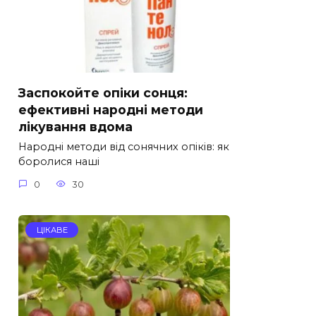
Заспокойте опіки сонця:
ефективні народні методи
лікування вдома
Народні методи від сонячних опіків: як
боролися наші
0
30
ЦІКАВЕ