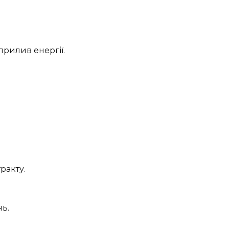
прилив енергії.
ракту.
ь.