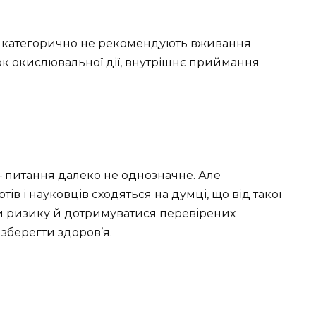
ов категорично не рекомендують вживання
к окислювальної дії, внутрішнє приймання
 питання далеко не однозначне. Але
в і науковців сходяться на думці, що від такої
ти ризику й дотримуватися перевірених
зберегти здоров’я.