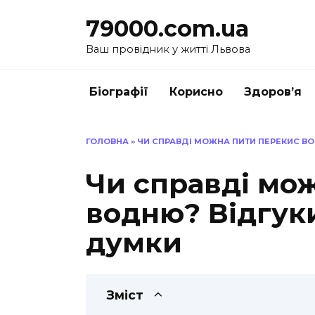
Перейти
79000.com.ua
до
вмісту
Ваш провідник у житті Львова
Біографії
Корисно
Здоров’я
ГОЛОВНА
»
ЧИ СПРАВДІ МОЖНА ПИТИ ПЕРЕКИС ВО
Чи справді мо
водню? Відгуки
думки
Зміст