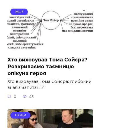
ІНШЕ
Хто виховував Тома Сойєра?
Розкриваємо таємницю
опікуна героя
Хто виховував Тома Сойєра: глибокий
аналіз Запитання
0
43
ЛЮДИ