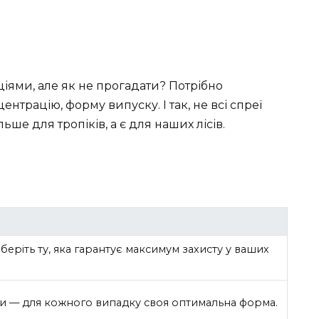
ями, але як не прогадати? Потрібно
нтрацію, форму випуску. І так, не всі спреї
льше для тропіків, а є для наших лісів.
иберіть ту, яка гарантує максимум захисту у ваших
ки — для кожного випадку своя оптимальна форма.