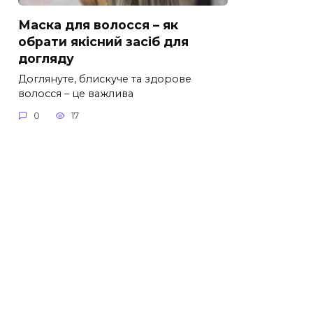
Маска для волосся – як
обрати якісний засіб для
догляду
Доглянуте, блискуче та здорове
волосся – це важлива
0
17