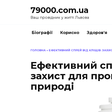
Перейти
79000.com.ua
до
вмісту
Ваш провідник у житті Львова
Біографії
Корисно
Здоров’я
ГОЛОВНА
»
ЕФЕКТИВНИЙ СПРЕЙ ВІД КЛІЩІВ: ЗАХ
Ефективний спр
захист для про
природі