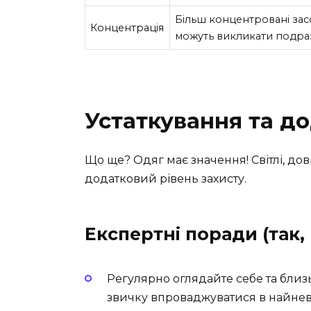
Більш концентровані зас
Концентрація
можуть викликати подра
Устаткування та д
Що ще? Одяг має значення! Світлі, дов
додатковий рівень захисту.
Експертні поради (так, 
Регулярно оглядайте себе та близ
звичку впроваджуватися в найнев