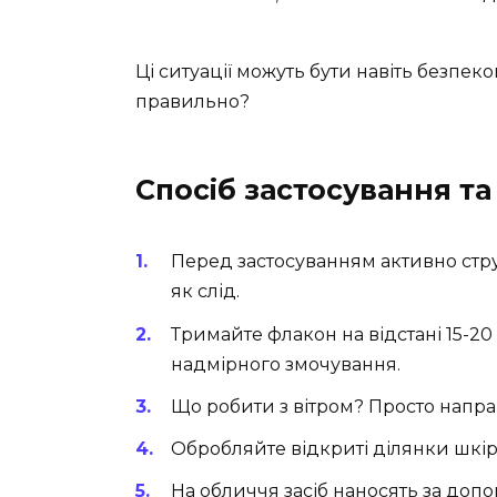
Ці ситуації можуть бути навіть безпеко
правильно?
Спосіб застосування та 
Перед застосуванням активно стру
як слід.
Тримайте флакон на відстані 15-20
надмірного змочування.
Що робити з вітром? Просто направ
Обробляйте відкриті ділянки шкір
На обличчя засіб наносять за доп