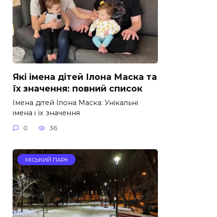
Які імена дітей Ілона Маска та
їх значення: повний список
Імена дітей Ілона Маска: Унікальні
імена і їх значення
0
36
МІСЬКИЙ ПАРК