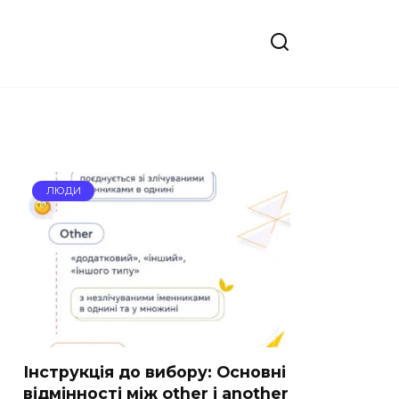
ЛЮДИ
Інструкція до вибору: Основні
відмінності між other і another