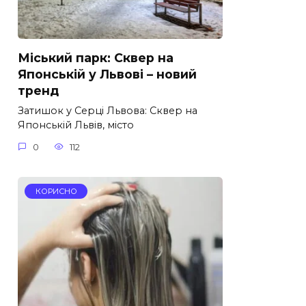
Міський парк: Сквер на
Японській у Львові – новий
тренд
Затишок у Серці Львова: Сквер на
Японській Львів, місто
0
112
КОРИСНО