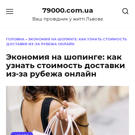
Перейти
79000.com.ua
до
вмісту
Ваш провідник у житті Львова
ГОЛОВНА
»
ЭКОНОМИЯ НА ШОПИНГЕ: КАК УЗНАТЬ СТОИМОСТЬ
ДОСТАВКИ ИЗ-ЗА РУБЕЖА ОНЛАЙН
Экономия на шопинге: как
узнать стоимость доставки
из-за рубежа онлайн