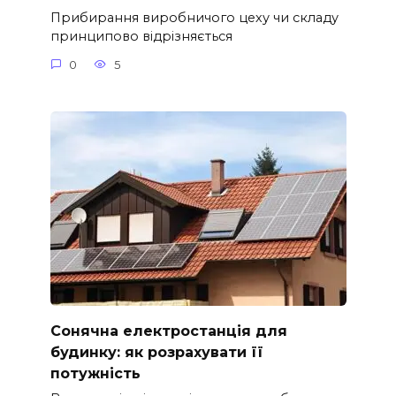
Прибирання виробничого цеху чи складу
принципово відрізняється
0
5
Сонячна електростанція для
будинку: як розрахувати її
потужність