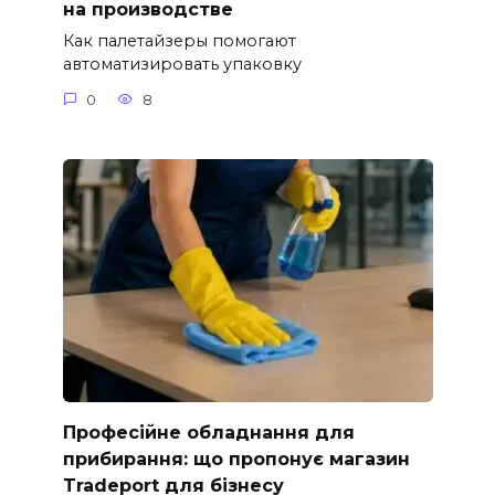
на производстве
Как палетайзеры помогают
автоматизировать упаковку
0
8
Професійне обладнання для
прибирання: що пропонує магазин
Tradeport для бізнесу