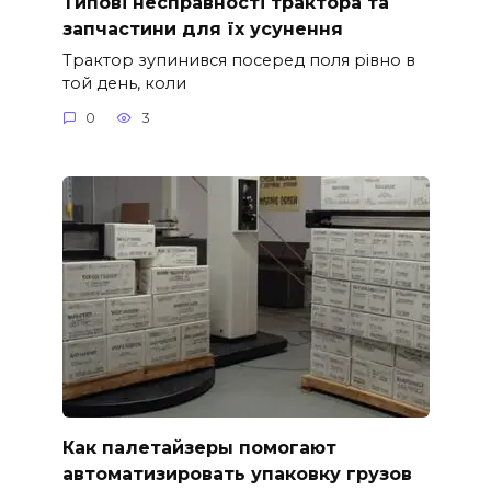
Типові несправності трактора та
запчастини для їх усунення
Трактор зупинився посеред поля рівно в
той день, коли
0
3
Как палетайзеры помогают
автоматизировать упаковку грузов