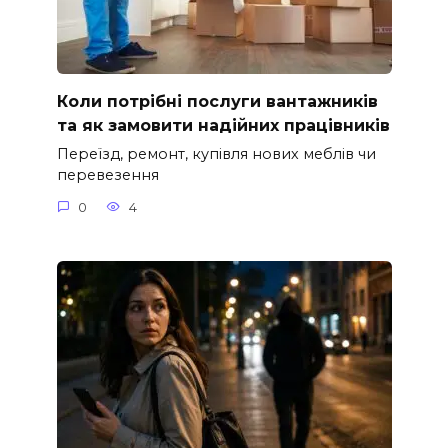
Коли потрібні послуги вантажників
та як замовити надійних працівників
Переїзд, ремонт, купівля нових меблів чи
перевезення
0
4