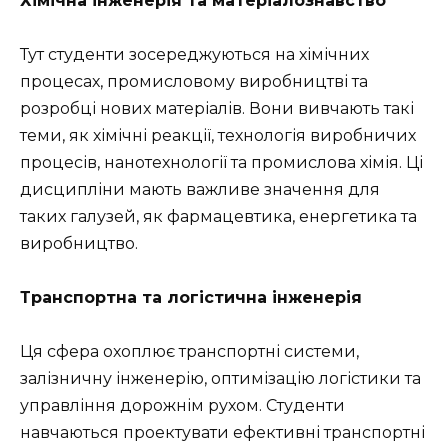
Хімічна інженерія та матеріалознавство
Тут студенти зосереджуються на хімічних
процесах, промисловому виробництві та
розробці нових матеріалів. Вони вивчають такі
теми, як хімічні реакції, технологія виробничих
процесів, нанотехнології та промислова хімія. Ці
дисципліни мають важливе значення для
таких галузей, як фармацевтика, енергетика та
виробництво.
Транспортна та логістична інженерія
Ця сфера охоплює транспортні системи,
залізничну інженерію, оптимізацію логістики та
управління дорожнім рухом. Студенти
навчаються проектувати ефективні транспортні