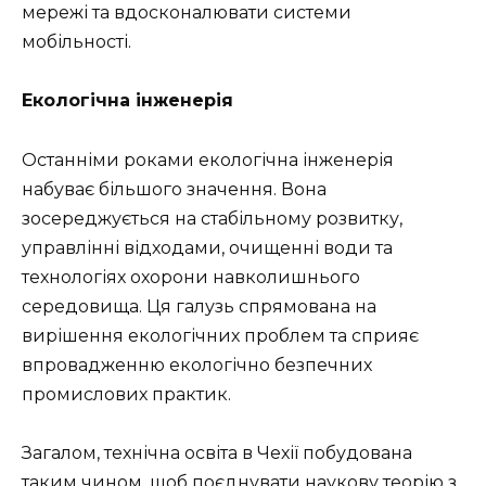
мережі та вдосконалювати системи
мобільності.
Екологічна інженерія
Останніми роками екологічна інженерія
набуває більшого значення. Вона
зосереджується на стабільному розвитку,
управлінні відходами, очищенні води та
технологіях охорони навколишнього
середовища. Ця галузь спрямована на
вирішення екологічних проблем та сприяє
впровадженню екологічно безпечних
промислових практик.
Загалом, технічна освіта в Чехії побудована
таким чином, щоб поєднувати наукову теорію з