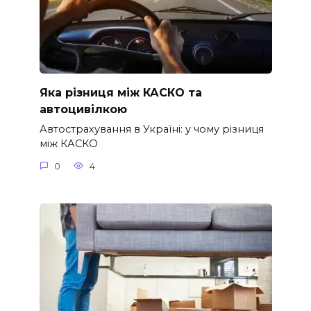
Яка різниця між КАСКО та
автоцивілкою
Автострахування в Україні: у чому різниця
між КАСКО
0
4