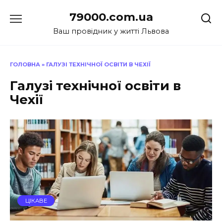
Перейти
79000.com.ua
до
вмісту
Ваш провідник у житті Львова
ГОЛОВНА
»
ГАЛУЗІ ТЕХНІЧНОЇ ОСВІТИ В ЧЕХІЇ
Галузі технічної освіти в
Чехії
ЦІКАВЕ