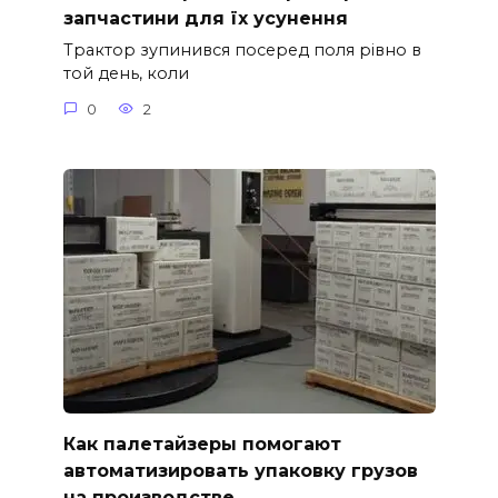
запчастини для їх усунення
Трактор зупинився посеред поля рівно в
той день, коли
0
2
Как палетайзеры помогают
автоматизировать упаковку грузов
на производстве