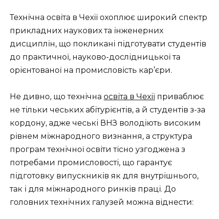
Технічна освіта в Чехії охоплює широкий спектр
прикладних наукових та інженерних
дисциплін, що покликані підготувати студентів
до практичної, науково-дослідницької та
орієнтованої на промисловість кар’єри.
Не дивно, що технічна
освіта в Чехії
приваблює
не тільки чеських абітурієнтів, а й студентів з-за
кордону, адже чеські ВНЗ володіють високим
рівнем міжнародного визнання, а структура
програм технічної освіти тісно узгоджена з
потребами промисловості, що гарантує
підготовку випускників як для внутрішнього,
так і для міжнародного ринків праці. До
головних технічних галузей можна віднести: