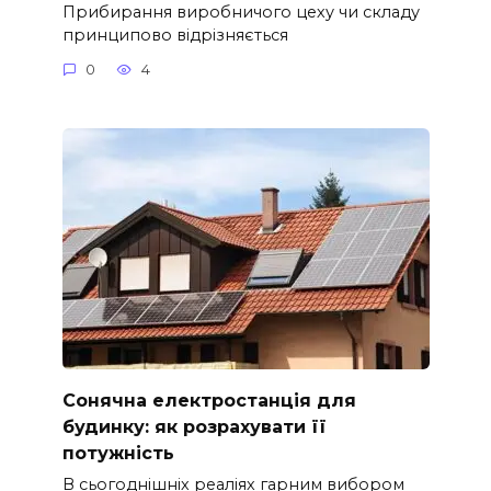
Прибирання виробничого цеху чи складу
принципово відрізняється
0
4
Сонячна електростанція для
будинку: як розрахувати її
потужність
В сьогоднішніх реаліях гарним вибором