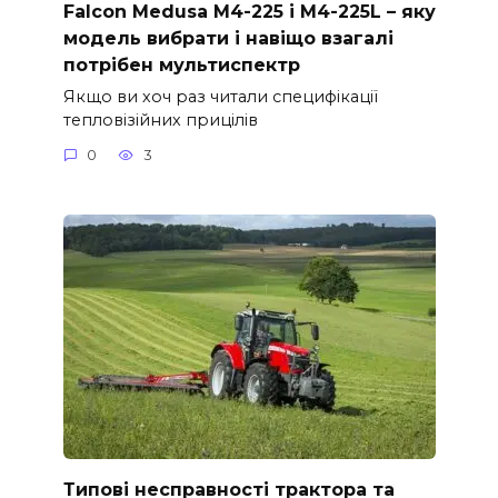
Falcon Medusa M4-225 і M4-225L – яку
модель вибрати і навіщо взагалі
потрібен мультиспектр
Якщо ви хоч раз читали специфікації
тепловізійних прицілів
0
3
Типові несправності трактора та