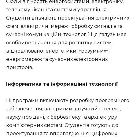
Сюди відносять енергосистеми, електроніку,
телекомунікації та системи управління.
Студенти вивчають проектування електричних
схем, електричні мережі, обробку сигналів та
сучасні комунікаційні технології. Ця галузь має
особливе значення для розвитку систем
відновлюваної енергетики, «розумних»
енергомереж та сучасних електронних
пристроїв.
Інформатика та інформаційні технології
Ці програми включають розробку програмного
забезпечення, алгоритми, штучний інтелект,
науку про дані, кібербезпеку та архітектуру
комп’ютерних систем. Студентів готують до
проектування та впровадження цифрових