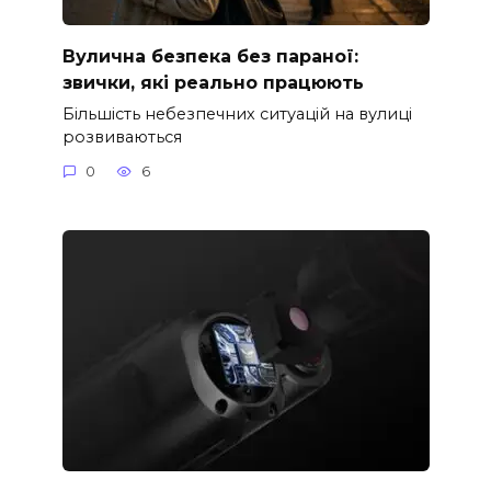
Вулична безпека без параної:
звички, які реально працюють
Більшість небезпечних ситуацій на вулиці
розвиваються
0
6