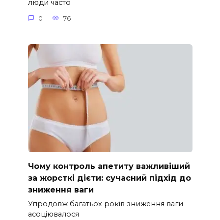
люди часто
0
76
Чому контроль апетиту важливіший
за жорсткі дієти: сучасний підхід до
зниження ваги
Упродовж багатьох років зниження ваги
асоціювалося