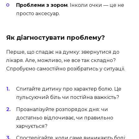
Проблеми з зором
. Інколи очки — це не
просто аксесуар.
Як діагностувати проблему?
Перше, що спадає на думку: звернутися до
лікаря. Але, можливо, не все так складно?
Спробуємо самостійно розібратись у ситуації.
Спитайте дитину про характер болю. Це
пульсуючий біль чи постійна важкість?
Проаналізуйте розпорядок дня: чи
достатньо відпочиває, чи правильно
харчується?
Спостерігайте, коли саме виникають болі: