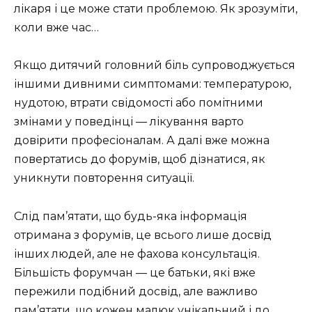
лікаря і це може стати проблемою. Як зрозуміти,
коли вже час…
Якщо дитячий головний біль супроводжується
іншими дивними симптомами: температурою,
нудотою, втрати свідомості або помітними
змінами у поведінці — лікування варто
довірити професіоналам. А далі вже можна
повертатись до форумів, щоб дізнатися, як
уникнути повторення ситуації.
Слід пам’ятати, що будь-яка інформація
отримана з форумів, це всього лише досвід
інших людей, але не фахова консультація.
Більшість форумчан — це батьки, які вже
пережили подібний досвід, але важливо
пам’ятати, що кожен малюк унікальний і до