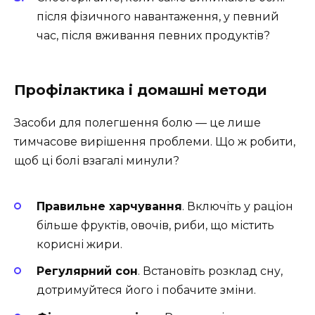
після фізичного навантаження, у певний
час, після вживання певних продуктів?
Профілактика і домашні методи
Засоби для полегшення болю — це лише
тимчасове вирішення проблеми. Що ж робити,
щоб ці болі взагалі минули?
Правильне харчування
. Включіть у раціон
більше фруктів, овочів, риби, що містить
корисні жири.
Регулярний сон
. Встановіть розклад сну,
дотримуйтеся його і побачите зміни.