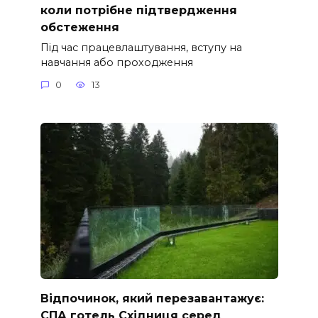
коли потрібне підтвердження
обстеження
Під час працевлаштування, вступу на
навчання або проходження
0
13
Відпочинок, який перезавантажує:
СПА готель Східниця серед