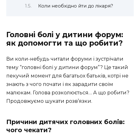
Коли необхідно йти до лікаря?
Головні болі у дитини форум:
як допомогти та що робити?
Ви коли-небудь читали форуми і зустрічали
тему “головні болі у дитини форум”? Це такий
пекучий момент для багатьох батьків, котрі не
знають з чого почати і як зарадити своїм
малюкам. Голова розколюється… А що робити?
Продовжуємо шукати розв’язки.
Причини дитячих головних болів:
чого чекати?