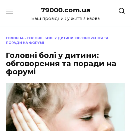
Перейти
79000.com.ua
до
вмісту
Ваш провідник у житті Львова
ГОЛОВНА
»
ГОЛОВНІ БОЛІ У ДИТИНИ: ОБГОВОРЕННЯ ТА
ПОРАДИ НА ФОРУМІ
Головні болі у дитини:
обговорення та поради на
форумі