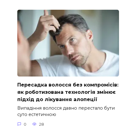
Пересадка волосся без компромісів:
як роботизована технологія змінює
підхід до лікування алопеції
Випадіння волосся давно перестало бути
суто естетичною
0
28