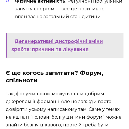
Фізична активність
. Регулярні прогулянки,
заняття спортом — все це позитивно
впливає на загальний стан дитини.
Дегенеративні дистрофічні зміни
хребта: причини та лікування
Є ще когось запитати? Форум,
спільноти
Так, форуми також можуть стати добрим
джерелом інформації. Але не завжди варто
довіряти усьому написаному там. Саме у темах
на кшталт “головні болі у дитини форум” можна
знайти безліч цікавого, проте й треба бути