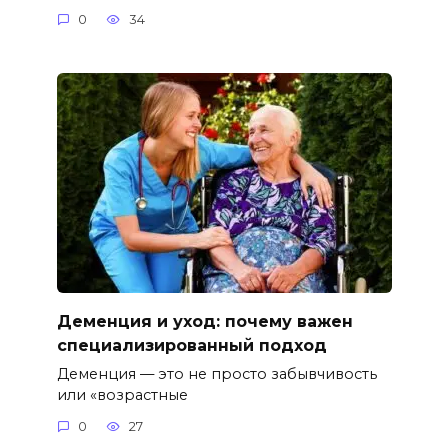
0
34
Деменция и уход: почему важен
специализированный подход
Деменция — это не просто забывчивость
или «возрастные
0
27