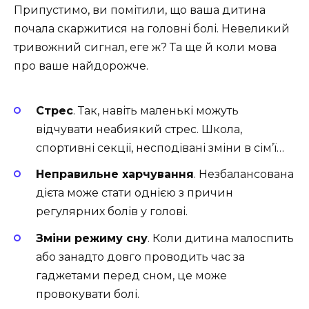
Припустимо, ви помітили, що ваша дитина
почала скаржитися на головні болі. Невеликий
тривожний сигнал, еге ж? Та ще й коли мова
про ваше найдорожче.
Стрес
. Так, навіть маленькі можуть
відчувати неабиякий стрес. Школа,
спортивні секції, несподівані зміни в сім’ї…
Неправильне харчування
. Незбалансована
дієта може стати однією з причин
регулярних болів у голові.
Зміни режиму сну
. Коли дитина малоспить
або занадто довго проводить час за
гаджетами перед сном, це може
провокувати болі.