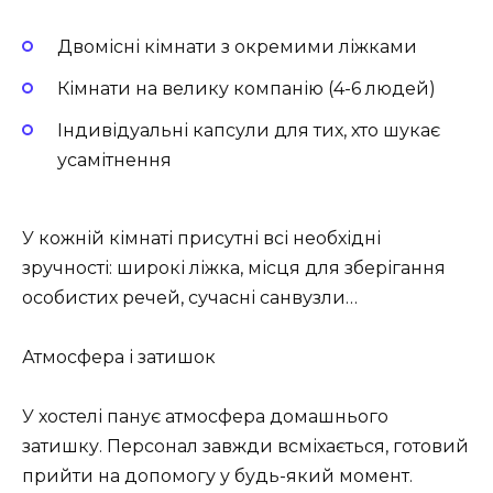
Двомісні кімнати з окремими ліжками
Кімнати на велику компанію (4-6 людей)
Індивідуальні капсули для тих, хто шукає
усамітнення
У кожній кімнаті присутні всі необхідні
зручності:
широкі ліжка
, місця для зберігання
особистих речей, сучасні санвузли…
Атмосфера і затишок
У хостелі панує атмосфера домашнього
затишку. Персонал завжди всміхається, готовий
прийти на допомогу у будь-який момент.