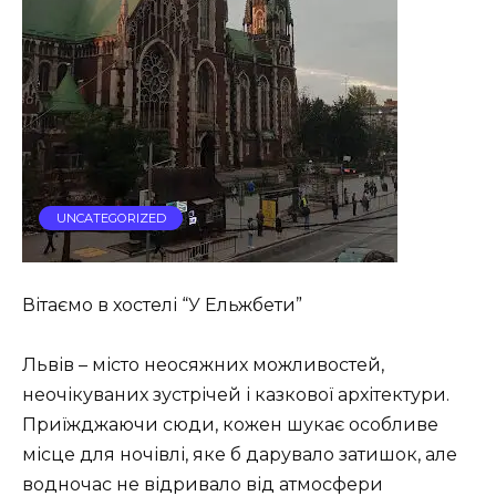
UNCATEGORIZED
Вітаємо в хостелі “У Ельжбети”
Львів – місто неосяжних можливостей,
неочікуваних зустрічей і казкової архітектури.
Приїжджаючи сюди, кожен шукає особливе
місце для ночівлі, яке б дарувало затишок, але
водночас не відривало від атмосфери