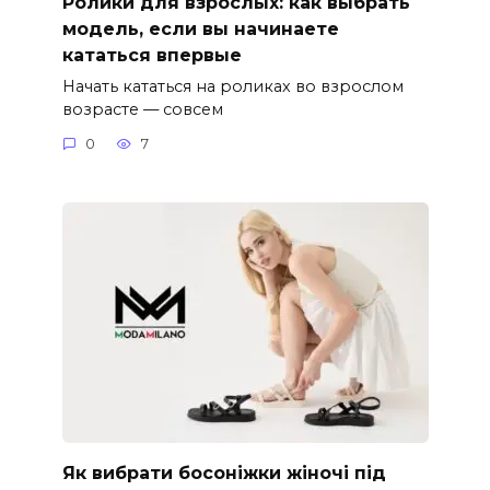
Ролики для взрослых: как выбрать
модель, если вы начинаете
кататься впервые
Начать кататься на роликах во взрослом
возрасте — совсем
0
7
Як вибрати босоніжки жіночі під