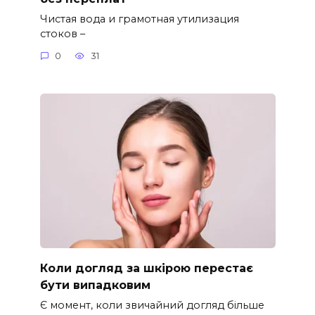
Чистая вода и грамотная утилизация
стоков –
0
31
Коли догляд за шкірою перестає
бути випадковим
Є момент, коли звичайний догляд більше