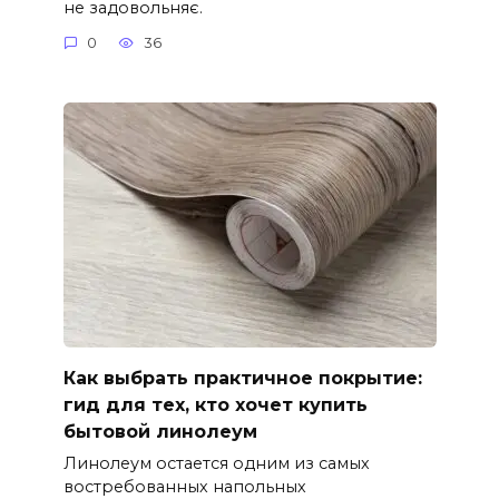
не задовольняє.
0
36
Как выбрать практичное покрытие:
гид для тех, кто хочет купить
бытовой линолеум
Линолеум остается одним из самых
востребованных напольных