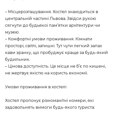
– Місцерозташування. Хостел знаходиться в
центральній частині Львова. Звідси рукою
сягнути до будьякої пам’ятки архітектури чи
музею.
– Комфортні умови проживання. Кімнати
просторі, світлі, затишні.
Тут чути легкий запах
кави зранку, що пробуджує краще за будь-який
будильник.
– Цінова доступність. Це місце не б’є по кишені,
не жертвує якістю на користь економії.
Умови проживання в хостелі
Хостел пропонує різноманітні номери, які
задовольнять вимоги будь-якого туриста: