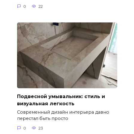
0
22
Подвесной умывальник: стиль и
визуальная легкость
Современный дизайн интерьера давно
перестал быть просто
0
23