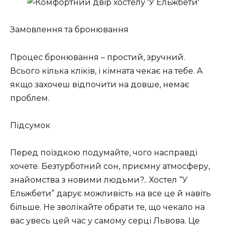
Замовлення та бронювання
Процес бронювання – простий, зручний.
Всього кілька кліків, і кімната чекає на тебе. А
якщо захочеш відпочити на довше, немає
проблем.
Підсумок
Перед поїздкою подумайте, чого насправді
хочете. Безтурботний сон, приємну атмосферу,
знайомства з новими людьми?.. Хостел “У
Ельжбети” дарує можливість на все це й навіть
більше. Не зволікайте обрати те, що чекало на
вас увесь цей час у самому серці Львова. Це