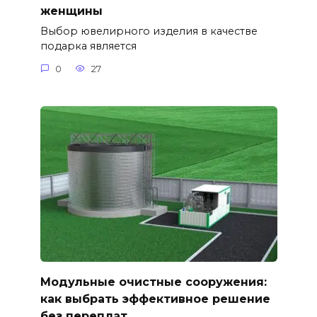
женщины
Выбор ювелирного изделия в качестве
подарка является
0
27
Модульные очистные сооружения:
как выбрать эффективное решение
без переплат