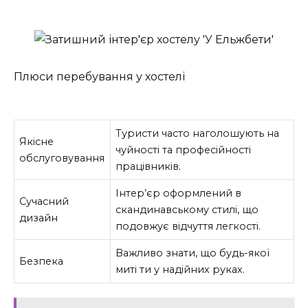
Плюси перебування у хостелі
Туристи часто наголошують на
Якісне
чуйності та професійності
обслуговування
працівників.
Інтер’єр оформлений в
Сучасний
скандинавському стилі, що
дизайн
подовжує відчуття легкості.
Важливо знати, що будь-якої
Безпека
миті ти у надійних руках.