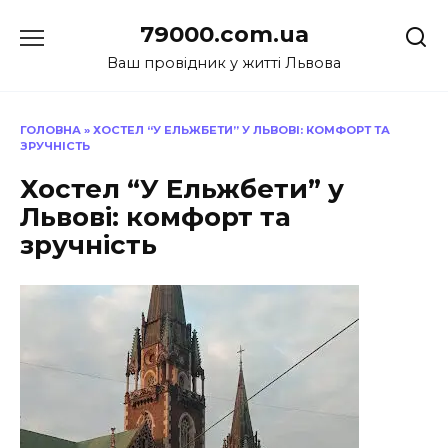
Перейти
79000.com.ua
до
вмісту
Ваш провідник у житті Львова
ГОЛОВНА
»
ХОСТЕЛ “У ЕЛЬЖБЕТИ” У ЛЬВОВІ: КОМФОРТ ТА
ЗРУЧНІСТЬ
Хостел “У Ельжбети” у
Львові: комфорт та
зручність