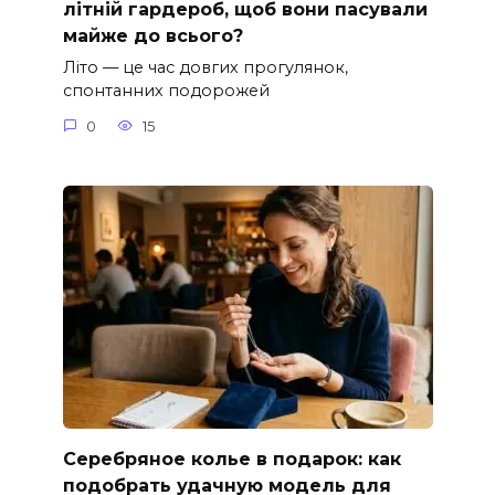
літній гардероб, щоб вони пасували
майже до всього?
Літо — це час довгих прогулянок,
спонтанних подорожей
0
15
Серебряное колье в подарок: как
подобрать удачную модель для