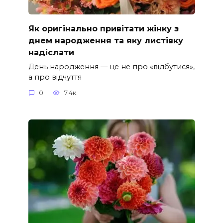
Як оригінально привітати жінку з
днем народження та яку листівку
надіслати
День народження — це не про «відбутися»,
а про відчуття
0
7.4к.