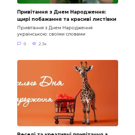
Привітання з Днем Народження:
щирі побажання та красиві листівки
Привітання з Днем Народження
українською: своїми словами
0
2.3к.
Веселі та креативні привітання з