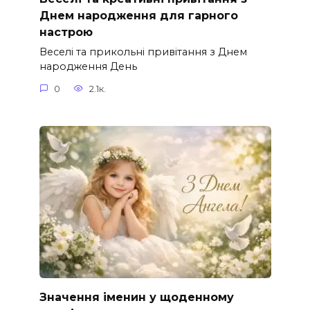
Днем народження для гарного
настрою
Веселі та прикольні привітання з Днем
народження День
0
2.1к.
Значення іменин у щоденному