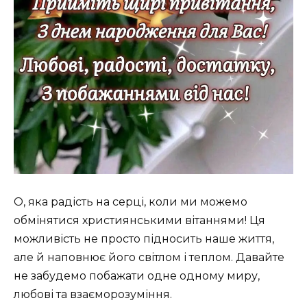
О, яка радість на серці, коли ми можемо
обмінятися християнськими вітаннями! Ця
можливість не просто підносить наше життя,
але й наповнює його світлом і теплом. Давайте
не забудемо побажати одне одному миру,
любові та взаєморозуміння.