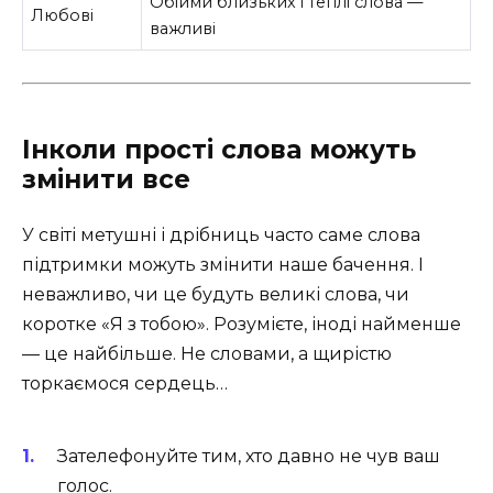
Обійми близьких і теплі слова —
Любові
важливі
Інколи прості слова можуть
змінити все
У світі метушні і дрібниць часто саме слова
підтримки можуть змінити наше бачення. І
неважливо, чи це будуть великі слова, чи
коротке «Я з тобою». Розумієте, іноді найменше
— це найбільше. Не словами, а щирістю
торкаємося сердець…
Зателефонуйте тим, хто давно не чув ваш
голос.