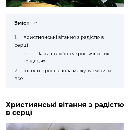
Зміст
Християнські вітання з радістю в
серці
Щастя та любов у християнських
традиціях
Інколи прості слова можуть змінити
все
Християнські вітання з радістю
в серці