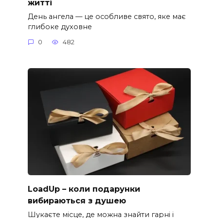
житті
День ангела — це особливе свято, яке має
глибоке духовне
0
482
LoadUp – коли подарунки
вибираються з душею
Шукаєте місце, де можна знайти гарні і