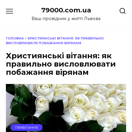
Перейти
79000.com.ua
до
вмісту
Ваш провідник у житті Львова
ГОЛОВНА
»
ХРИСТИЯНСЬКІ ВІТАННЯ: ЯК ПРАВИЛЬНО
ВИСЛОВЛЮВАТИ ПОБАЖАННЯ ВІРЯНАМ
Християнські вітання: як
правильно висловлювати
побажання вірянам
ПРИВІТАННЯ