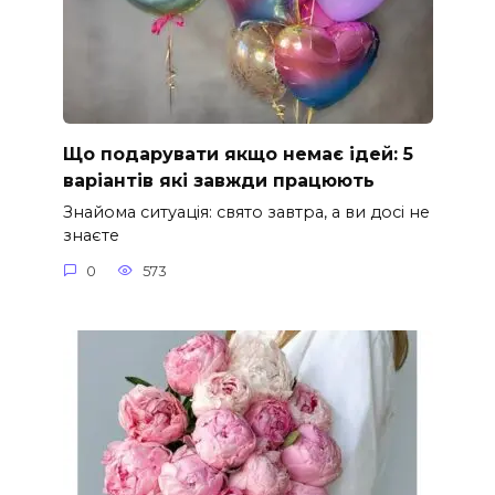
Що подарувати якщо немає ідей: 5
варіантів які завжди працюють
Знайома ситуація: свято завтра, а ви досі не
знаєте
0
573