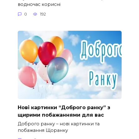
водночас корисні
0
192
Нові картинки “Доброго ранку” з
щирими побажаннями для вас
Доброго ранку – нові картинки та
побажання Щоранку