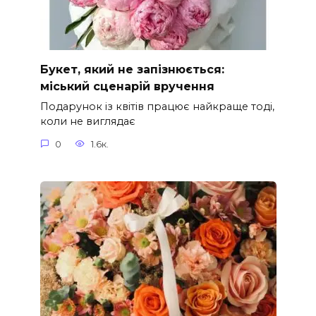
Букет, який не запізнюється:
міський сценарій вручення
Подарунок із квітів працює найкраще тоді,
коли не виглядає
0
1.6к.