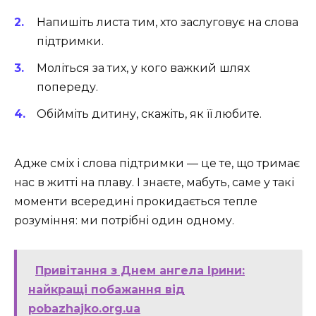
Напишіть листа тим, хто заслуговує на слова
підтримки.
Моліться за тих, у кого важкий шлях
попереду.
Обійміть дитину, скажіть, як її любите.
Адже сміх і слова підтримки — це те, що тримає
нас в житті на плаву. І знаєте, мабуть, саме у такі
моменти всередині прокидається тепле
розуміння: ми потрібні один одному.
Привітання з Днем ангела Ірини:
найкращі побажання від
pobazhajko.org.ua