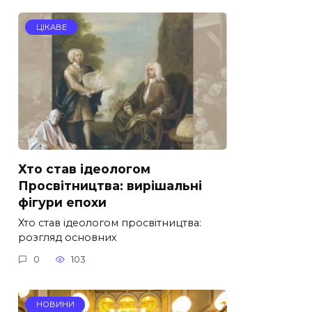
ЦІКАВЕ
Хто став ідеологом
Просвітництва: вирішальні
фігури епохи
Хто став ідеологом просвітництва:
розгляд основних
0
103
НОВИНИ