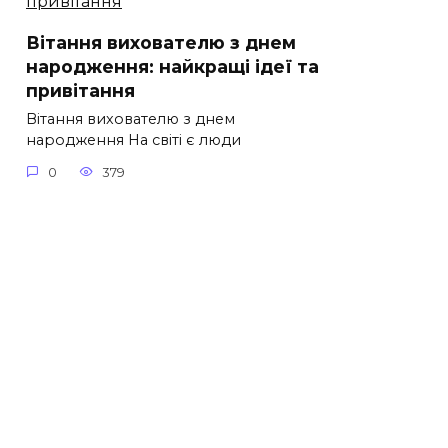
Вітання вихователю з днем
народження: найкращі ідеї та
привітання
Вітання вихователю з днем
народження На світі є люди
0
379