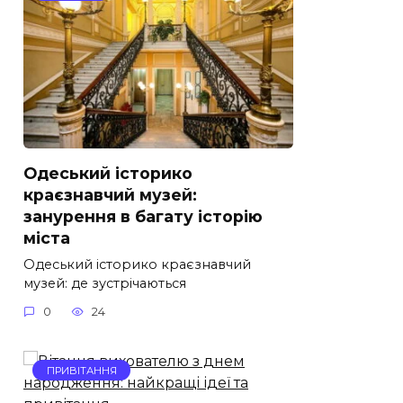
Одеський історико
краєзнавчий музей:
занурення в багату історію
міста
Одеський історико краєзнавчий
музей: де зустрічаються
0
24
ПРИВІТАННЯ