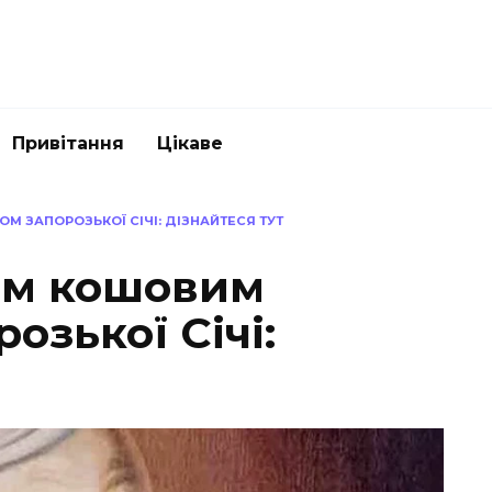
Привітання
Цікаве
М ЗАПОРОЗЬКОЇ СІЧІ: ДІЗНАЙТЕСЯ ТУТ
нім кошовим
озької Січі: