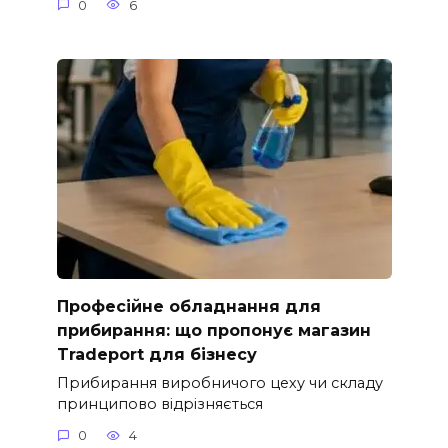
0
6
Професійне обладнання для
прибирання: що пропонує магазин
Tradeport для бізнесу
Прибирання виробничого цеху чи складу
принципово відрізняється
0
4