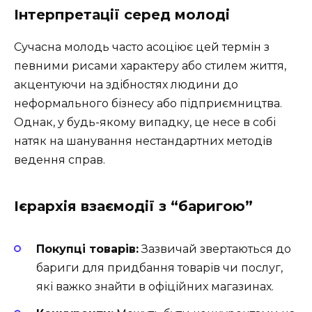
Інтерпретації серед молоді
Сучасна молодь часто асоціює цей термін з
певними рисами характеру або стилем життя,
акцентуючи на здібностях людини до
неформального бізнесу або підприємництва.
Однак, у будь-якому випадку, це несе в собі
натяк на шанування нестандартних методів
ведення справ.
Ієрархія взаємодії з “баригою”
Покупці товарів:
Зазвичай звертаються до
бариги для придбання товарів чи послуг,
які важко знайти в офіційних магазинах.