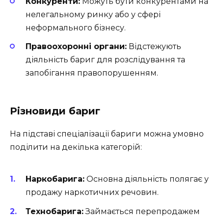
Конкуренти:
Можуть бути конкурентами на
нелегальному ринку або у сфері
неформального бізнесу.
Правоохоронні органи:
Відстежують
діяльність бариг для розслідування та
запобігання правопорушенням.
Різновиди бариг
На підставі спеціалізації бариги можна умовно
поділити на декілька категорій:
Наркобарига:
Основна діяльність полягає у
продажу наркотичних речовин.
Технобарига:
Займається перепродажем