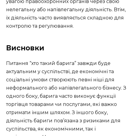
увагою правоохоронних органів через свою
нелегальну або напівлегальну діяльність. Втім,
їх діяльність часто виявляється складною для
контролю та регулювання.
Висновки
Питання “хто такий барига” завжди буде
актуальним у суспільстві, де економічні та
соціальні умови створюють певні ніші для
неформального або напівлегального бізнесу. З
одного боку, барига часто виконує функції
торгівця товарами чи послугами, які важко
отримати іншим шляхом. З іншого боку,
діяльність бариги пов’язана з ризиками для
суспільства, як економічними, так і