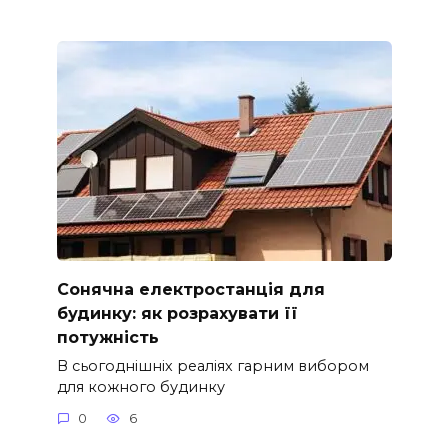
Сонячна електростанція для
будинку: як розрахувати її
потужність
В сьогоднішніх реаліях гарним вибором
для кожного будинку
0
6