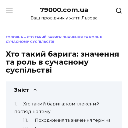
Перейти
79000.com.ua
до
вмісту
Ваш провідник у житті Львова
ГОЛОВНА
»
ХТО ТАКИЙ БАРИГА: ЗНАЧЕННЯ ТА РОЛЬ В
СУЧАСНОМУ СУСПІЛЬСТВІ
Хто такий барига: значення
та роль в сучасному
суспільстві
Зміст
Хто такий барига: комплексний
погляд на тему
Походження та значення терміна