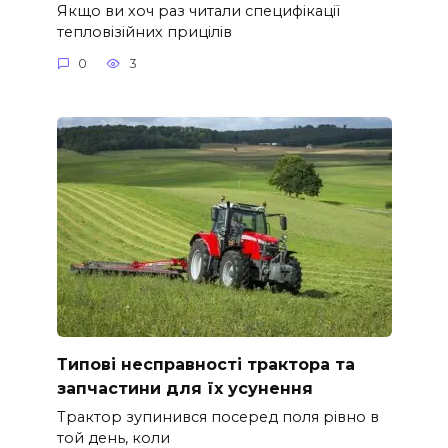
Якщо ви хоч раз читали специфікації
тепловізійних прицілів
0
3
Типові несправності трактора та
запчастини для їх усунення
Трактор зупинився посеред поля рівно в
той день, коли