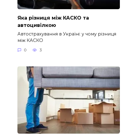
Яка різниця між КАСКО та
автоцивілкою
Автострахування в Україні: у чому різниця
між КАСКО
0
3