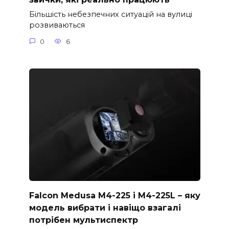
Більшість небезпечних ситуацій на вулиці
розвиваються
0
6
Falcon Medusa M4-225 і M4-225L – яку
модель вибрати і навіщо взагалі
потрібен мультиспектр