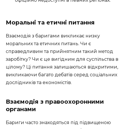
офіційно недоступні в певних регіонах.
Моральні та етичні питання
Взаємодія з баригами викликає низку
моральних та етичних питань. Чи є
справедливим та прийнятним такий метод
заробітку? Чи є це вигідним для суспільства в
цілому? Ці питання залишаються відкритими,
викликаючи багато дебатів серед соціальних
дослідників та економістів.
Взаємодія з правоохоронними
органами
Бариги часто знаходяться під підвищеною