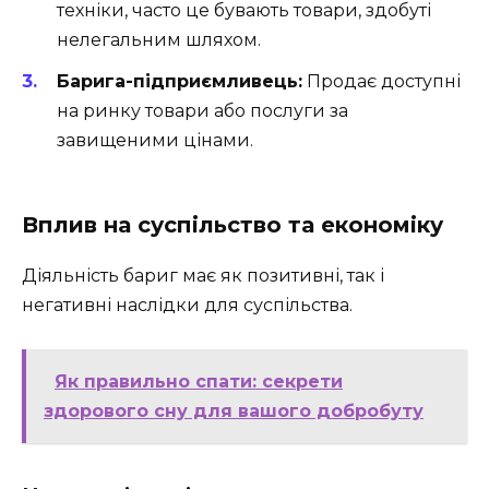
техніки, часто це бувають товари, здобуті
нелегальним шляхом.
Барига-підприємливець:
Продає доступні
на ринку товари або послуги за
завищеними цінами.
Вплив на суспільство та економіку
Діяльність бариг має як позитивні, так і
негативні наслідки для суспільства.
Як правильно спати: секрети
здорового сну для вашого добробуту