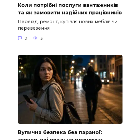
Коли потрібні послуги вантажників
та як замовити надійних працівників
Переїзд, ремонт, купівля нових меблів чи
перевезення
0
3
Вулична безпека без параної:
звички, які реально працюють