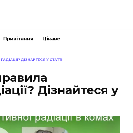
Привітання
Цікаве
АДІАЦІЇ? ДІЗНАЙТЕСЯ У СТАТТІ!
правила
іації? Дізнайтеся у