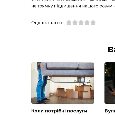
напрямку підвищення нашого розумінн
Оцініть статтю
В
Коли потрібні послуги
Вул