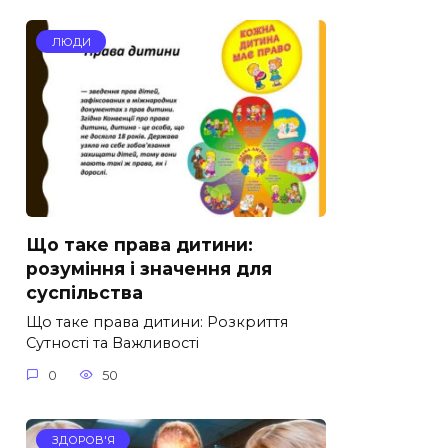
ЛЮДИ
Що таке права дитини:
розуміння і значення для
суспільства
Що таке права дитини: Розкриття
Сутності та Важливості
0
50
ЗДОРОВ'Я