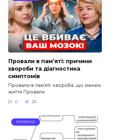
Провали в пам’яті: причини
хвороби та діагностика
симптомів
Провали в пам’яті: хвороба, що змінює
життя Провали
0
25
КОРИСНО