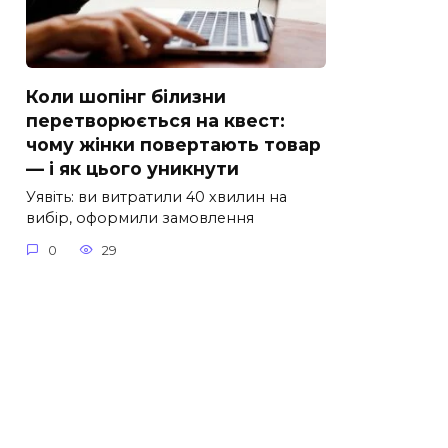
Коли шопінг білизни
перетворюється на квест:
чому жінки повертають товар
— і як цього уникнути
Уявіть: ви витратили 40 хвилин на
вибір, оформили замовлення
0
29