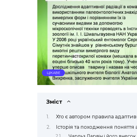
ЦІКАВЕ
Зміст
Хто є автором правила адаптивн
Історія та походження поняття 
Чарльз Дарвін і його внесок