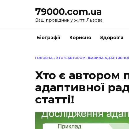
Перейти
79000.com.ua
до
вмісту
Ваш провідник у житті Львова
Біографії
Корисно
Здоров’я
ГОЛОВНА
»
ХТО Є АВТОРОМ ПРАВИЛА АДАПТИВНОЇ Р
Хто є автором 
адаптивної рад
статті!