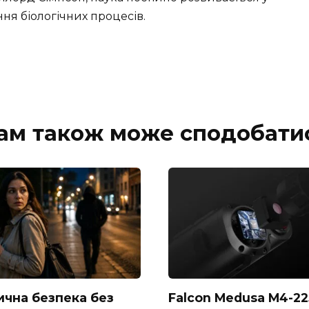
я біологічних процесів.
ам також може сподобати
ична безпека без
Falcon Medusa M4-225