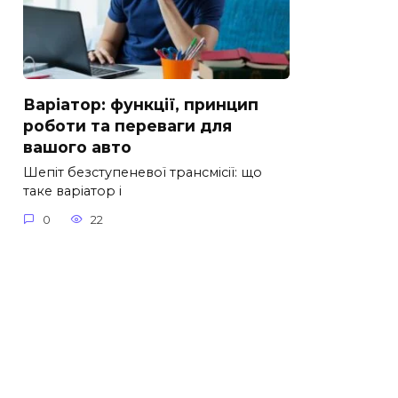
Варіатор: функції, принцип
роботи та переваги для
вашого авто
Шепіт безступеневої трансмісії: що
таке варіатор і
0
22