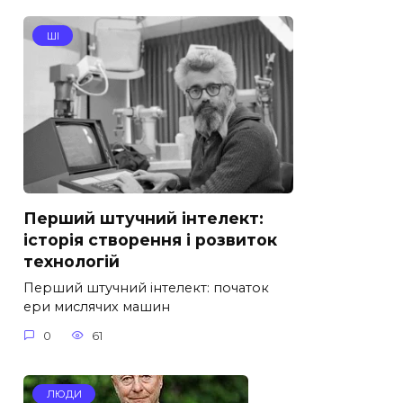
ШІ
Перший штучний інтелект:
історія створення і розвиток
технологій
Перший штучний інтелект: початок
ери мислячих машин
0
61
ЛЮДИ