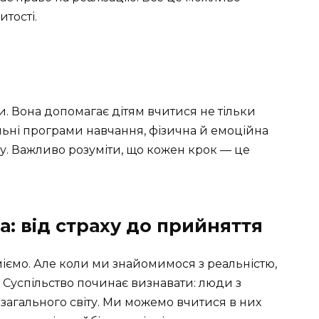
тості.
и. Вона допомагає дітям вчитися не тільки
альні програми навчання, фізична й емоційна
у. Важливо розуміти, що кожен крок — це
: від страху до прийняття
міємо. Але коли ми знайомимося з реальністю,
 Суспільство починає визнавати: люди з
загального світу. Ми можемо вчитися в них