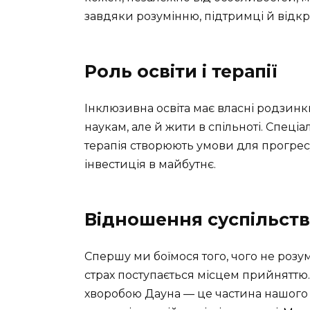
завдяки розумінню, підтримці й відкри
Роль освіти і терапії
Інклюзивна освіта має власні родзинк
наукам, але й жити в спільноті. Спеці
терапія створюють умови для прогрес
інвестиція в майбутнє.
Відношення суспільства
Спершу ми боїмося того, чого не розу
страх поступається місцем прийняттю.
хворобою Дауна — це частина нашого 