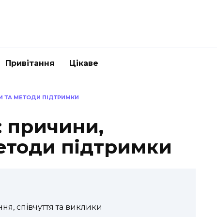
Привітання
Цікаве
И ТА МЕТОДИ ПІДТРИМКИ
: причини,
етоди підтримки
ня, співчуття та виклики