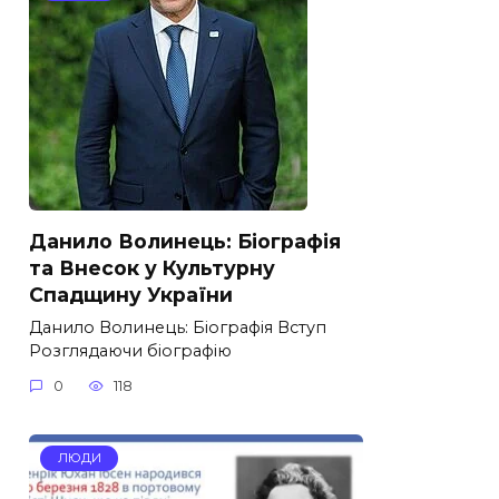
Данило Волинець: Біографія
та Внесок у Культурну
Спадщину України
Данило Волинець: Біографія Вступ
Розглядаючи біографію
0
118
ЛЮДИ