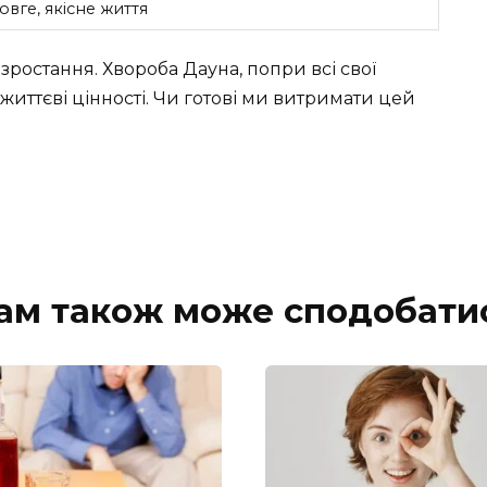
овге, якісне життя
 зростання. Хвороба Дауна, попри всі свої
иттєві цінності. Чи готові ми витримати цей
ам також може сподобати