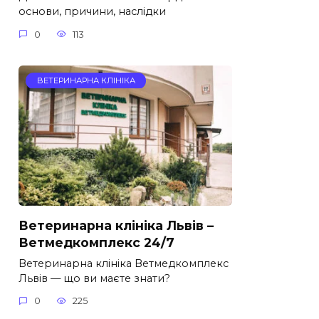
основи, причини, наслідки
0
113
ВЕТЕРИНАРНА КЛІНІКА
Ветеринарна клініка Львів –
Ветмедкомплекс 24/7
Ветеринарна клініка Ветмедкомплекс
Львів — що ви маєте знати?
0
225