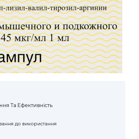
ння Та Ефективність
азання до використання