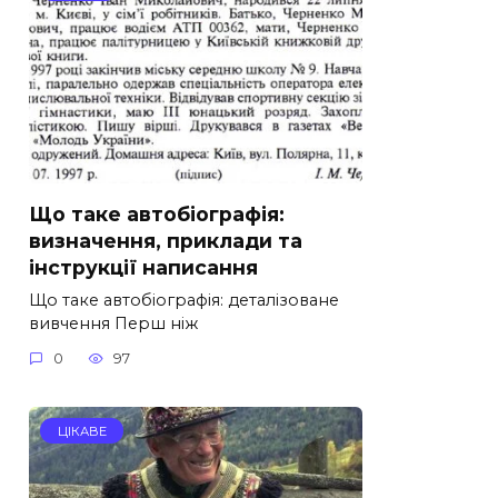
Що таке автобіографія:
визначення, приклади та
інструкції написання
Що таке автобіографія: деталізоване
вивчення Перш ніж
0
97
ЦІКАВЕ