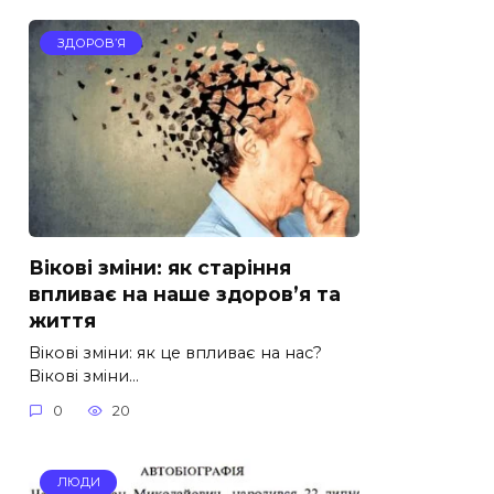
ЗДОРОВ’Я
Вікові зміни: як старіння
впливає на наше здоров’я та
життя
Вікові зміни: як це впливає на нас?
Вікові зміни…
0
20
ЛЮДИ