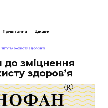
Привітання
Цікаве
ІТЕТУ ТА ЗАХИСТУ ЗДОРОВ’Я
ч до зміцнення
хисту здоров’я