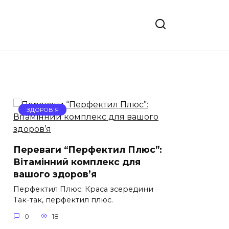
ЗДОРОВ'Я
Переваги “Перфектил Плюс”:
Вітамінний комплекс для
вашого здоров’я
Перфектил Плюс: Краса зсередини
Так-так, перфектил плюс.
0
18