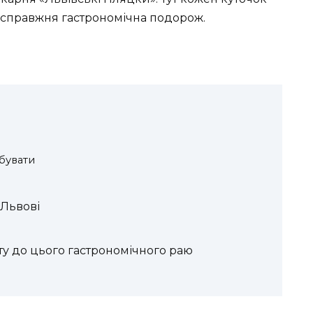
е справжня гастрономічна подорож.
обувати
 Львові
у до цього гастрономічного раю