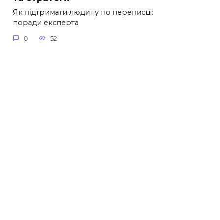
Як підтримати людину по переписці:
поради експерта
0
52