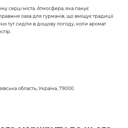
му серці міста. Атмосфера, яка панує
справжня оаза для гурманів, що вміщує традиції
шно тут сидіти в дощову погоду, коли аромат
стір.
вівська область, Україна, 79000