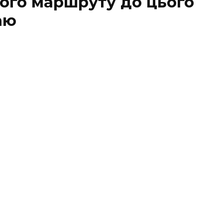
ого маршруту до цього
аю