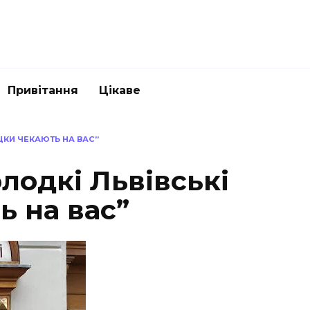
Привітання
Цікаве
ЯЦКИ ЧЕКАЮТЬ НА ВАС”
олодкі Львівські
ь на вас”