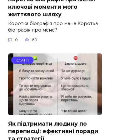
ключові моменти мого
життєвого шляху
Коротка біографія про мене Коротка
біографія про мене?
0
60
СТАТТІ
Як підтримати людину по
переписці: ефективні поради
та стратегії