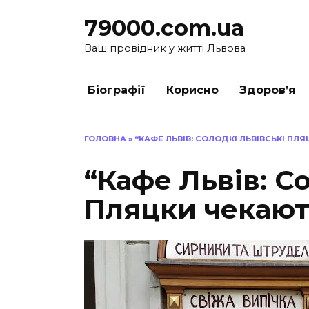
Перейти
79000.com.ua
до
вмісту
Ваш провідник у житті Львова
Біографії
Корисно
Здоров’я
ГОЛОВНА
»
“КАФЕ ЛЬВІВ: СОЛОДКІ ЛЬВІВСЬКІ ПЛ
“Кафе Львів: С
Пляцки чекают