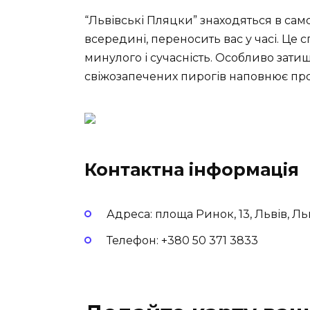
“Львівські Пляцки” знаходяться в само
всередині, переносить вас у часі. Це 
минулого і сучасність. Особливо зати
свіжозапечених пирогів наповнює про
Контактна інформація
Адреса: площа Ринок, 13, Львів, Ль
Телефон: +380 50 371 3833