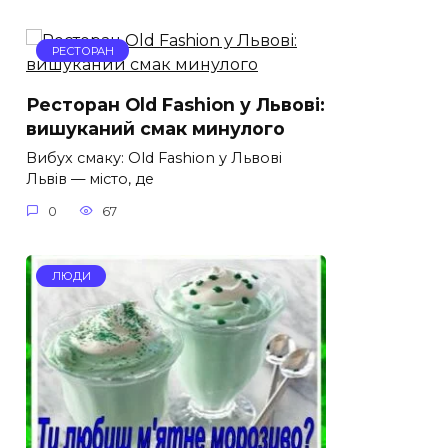
РЕСТОРАН
Ресторан Old Fashion у Львові:
вишуканий смак минулого
Вибух смаку: Old Fashion у Львові
Львів — місто, де
0
67
ЛЮДИ