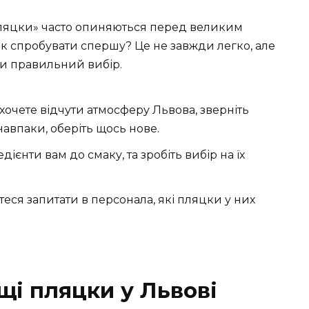
 Пляцки» часто опиняються перед великим
к спробувати спершу? Це не завжди легко, але
ти правильний вибір.
хочете відчути атмосферу Львова, зверніть
навпаки, оберіть щось нове.
дієнти вам до смаку, та зробіть вибір на їх
еся запитати в персонала, які пляцки у них
щі пляцки у Львові