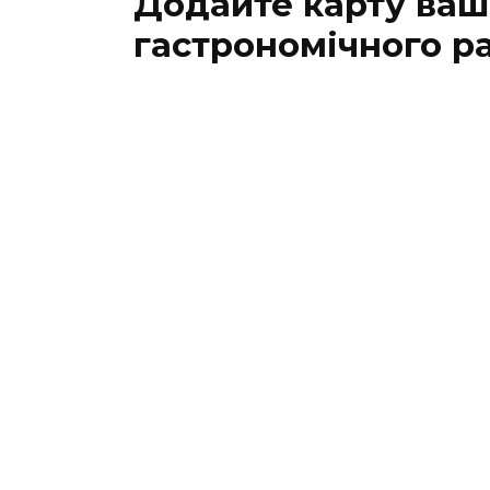
Додайте карту ваш
гастрономічного р