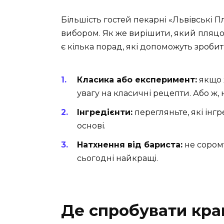
Більшість гостей пекарні «Львівські
вибором. Як же вирішити, який пляцо
є кілька порад, які допоможуть зроби
Класика або експеримент:
якщо 
увагу на класичні рецепти. Або ж, 
Інгредієнти:
перегляньте, які інгре
основі.
Натхнення від бариста:
не соромт
сьогодні найкращі.
Де спробувати кра