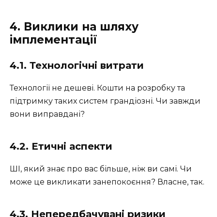
4. Виклики на шляху
імплементації
4.1. Технологічні витрати
Технології не дешеві. Кошти на розробку та
підтримку таких систем грандіозні. Чи завжди
вони виправдані?
4.2. Етичні аспекти
ШІ, який знає про вас більше, ніж ви самі. Чи
може це викликати занепокоєння? Власне, так.
4.3. Непередбачувані ризики