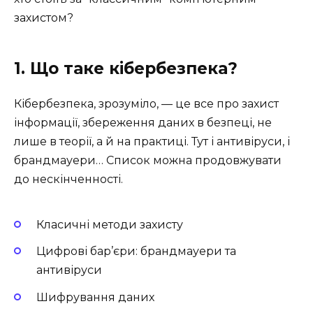
захистом?
1. Що таке кібербезпека?
Кібербезпека, зрозуміло, — це все про захист
інформації, збереження даних в безпеці, не
лише в теорії, а й на практиці. Тут і антивіруси, і
брандмауери… Список можна продовжувати
до нескінченності.
Класичні методи захисту
Цифрові бар’єри: брандмауери та
антивіруси
Шифрування даних