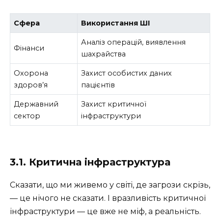
Сфера
Використання ШІ
Аналіз операцій, виявлення
Фінанси
шахрайства
Охорона
Захист особистих даних
здоров’я
пацієнтів
Державний
Захист критичної
сектор
інфраструктури
3.1. Критична інфраструктура
Сказати, що ми живемо у світі, де загрози скрізь,
— це нічого не сказати. І вразливість критичної
інфраструктури — це вже не міф, а реальність.