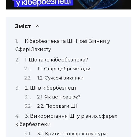
Зміст
Кібербезпека та ШІ: Нові Віяння у
Сфері Захисту
1. Що таке кібербезпека?
1.1. Старі добрі методи
1.2. Сучасні виклики
2. ШІ в кібербезпеці
2.1. Як це працює?
2.2. Переваги ШІ
3. Використання ШІ у різних сферах
кібербезпеки
3.1. Критична інфраструктура