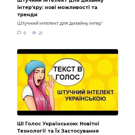
Штучний інтелект для дизайну
інтер’єру: нові можливості та
тренди
Штучний інтелект для дизайну інтер’
0
21
ШІ Голос Українською: Новітні
Технології та Їх Застосування