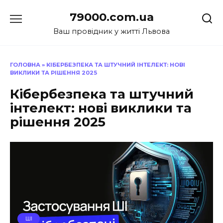
Перейти
79000.com.ua
до
вмісту
Ваш провідник у житті Львова
ГОЛОВНА
»
КІБЕРБЕЗПЕКА ТА ШТУЧНИЙ ІНТЕЛЕКТ: НОВІ
ВИКЛИКИ ТА РІШЕННЯ 2025
Кібербезпека та штучний
інтелект: нові виклики та
рішення 2025
ШІ