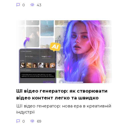
0
43
ШІ відео генератор: як створювати
відео контент легко та швидко
ШІ відео генератор: нова ера в креативній
індустрії
0
69