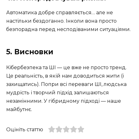
Автоматика добре справляється… але не
настільки бездоганно. Інколи вона просто
безпорадна перед несподіваними ситуаціями.
5. Висновки
Кібербезпека та ШІ — це вже не просто тренд.
Це реальність, в якій нам доводиться жити (і
захищатись). Попри всі переваги ШІ, людська
мудрість і творчий підхід залишаються
незамінними. У гібридному підході — наше
майбутнє.
Оцініть статтю