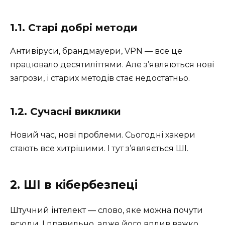
1.1. Старі добрі методи
Антивіруси, брандмауери, VPN — все це
працювало десятиліттями. Але з’являються нові
загрози, і старих методів стає недостатньо.
1.2. Сучасні виклики
Новий час, нові проблеми. Сьогодні хакери
стають все хитрішими. І тут з’являється ШІ.
2. ШІ в кібербезпеці
Штучний інтелект — слово, яке можна почути
всюди. І правильно, адже його вплив важко