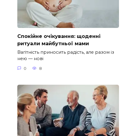
Спокійне очікування: щоденні
ритуали майбутньої мами
Вагітність приносить радість, але разом із
нею — нові
0
8