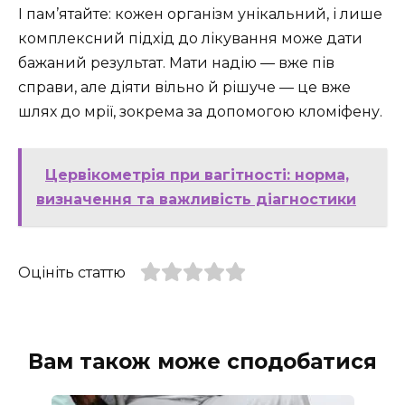
І пам’ятайте: кожен організм унікальний, і лише
комплексний підхід до лікування може дати
бажаний результат. Мати надію — вже пів
справи, але діяти вільно й рішуче — це вже
шлях до мрії, зокрема за допомогою кломіфену.
Цервікометрія при вагітності: норма,
визначення та важливість діагностики
Оцініть статтю
Вам також може сподобатися