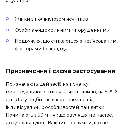
овуляцію.
Жінки з полікістозом яєчників
Особи з ендокринними порушеннями
Подружжя, що стикаються з нез’ясованими
факторами безпліддя
Призначення і схема застосування
Призначають цей засіб на початку
менструального циклу — як правило, на 5–9-й
дні. Дозу підбирає лікар залежно від
індивідуальних особливостей пацієнтки.
Починають з 50 мг, якщо овуляція не настає,
дозу збільшують. Важливо розуміти, що не