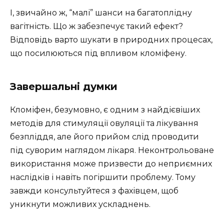
І, звичайно ж, “малі” шанси на багатоплідну
вагітність. Що ж забезпечує такий ефект?
Відповідь варто шукати в природних процесах,
що посилюються під впливом кломіфену.
Завершальні думки
Кломіфен, безумовно, є одним з найдієвіших
методів для стимуляції овуляції та лікування
безпліддя, але його прийом слід проводити
під суворим наглядом лікаря. Неконтрольоване
використання може призвести до неприємних
наслідків і навіть погіршити проблему. Тому
завжди консультуйтеся з фахівцем, щоб
уникнути можливих ускладнень.