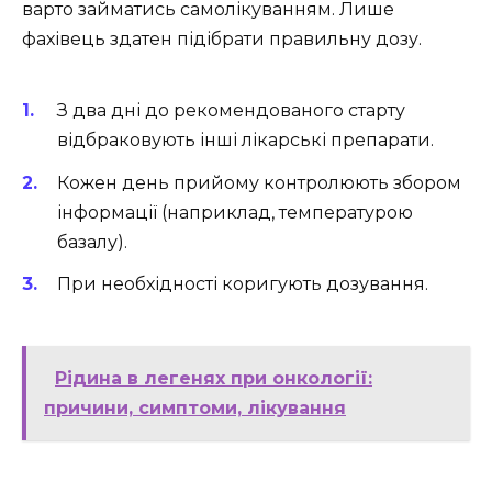
варто займатись самолікуванням. Лише
фахівець здатен підібрати правильну дозу.
З два дні до рекомендованого старту
відбраковують інші лікарські препарати.
Кожен день прийому контролюють збором
інформації (наприклад, температурою
базалу).
При необхідності коригують дозування.
Рідина в легенях при онкології:
причини, симптоми, лікування