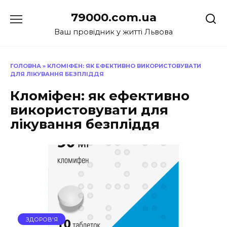
Перейти
79000.com.ua
до
вмісту
Ваш провідник у житті Львова
ГОЛОВНА
»
КЛОМІФЕН: ЯК ЕФЕКТИВНО ВИКОРИСТОВУВАТИ
ДЛЯ ЛІКУВАННЯ БЕЗПЛІДДЯ
Кломіфен: як ефективно
використовувати для
лікування безпліддя
ЗДОРОВ'Я