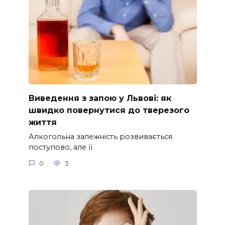
Виведення з запою у Львові: як
швидко повернутися до тверезого
життя
Алкогольна залежність розвивається
поступово, але її
0
3