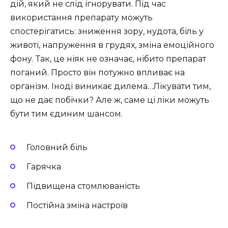
дій, який не слід ігнорувати. Під час
використання препарату можуть
спостерігатись: зниження зору, нудота, біль у
животі, напруження в грудях, зміна емоційного
фону. Так, це ніяк не означає, нібито препарат
поганий. Просто він потужно впливає на
організм. Іноді виникає дилема…Лікувати тим,
що не дає побічки? Але ж, саме ці ліки можуть
бути тим єдиним шансом.
Головний біль
Гарячка
Підвищена стомлюваність
Постійна зміна настроїв