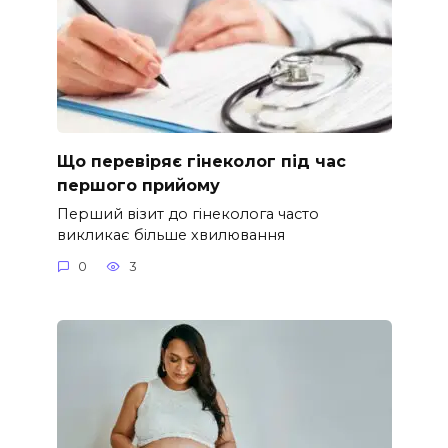
Що перевіряє гінеколог під час
першого прийому
Перший візит до гінеколога часто
викликає більше хвилювання
0
3