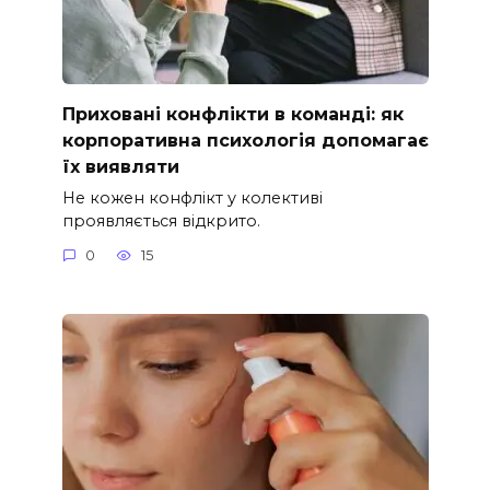
Приховані конфлікти в команді: як
корпоративна психологія допомагає
їх виявляти
Не кожен конфлікт у колективі
проявляється відкрито.
0
15