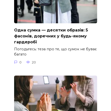
Одна сумка — десятки образів: 5
фасонів, доречних у будь-якому
гардеробі
Погодьтесь: теза про те, що сумок не буває
багато
0
20