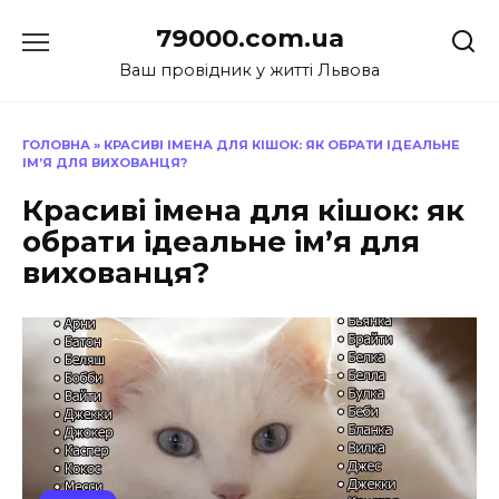
Перейти
79000.com.ua
до
вмісту
Ваш провідник у житті Львова
ГОЛОВНА
»
КРАСИВІ ІМЕНА ДЛЯ КІШОК: ЯК ОБРАТИ ІДЕАЛЬНЕ
ІМ’Я ДЛЯ ВИХОВАНЦЯ?
Красиві імена для кішок: як
обрати ідеальне ім’я для
вихованця?