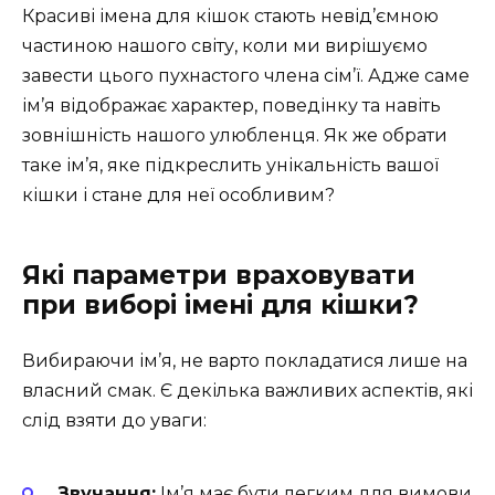
Красиві імена для кішок стають невід’ємною
частиною нашого світу, коли ми вирішуємо
завести цього пухнастого члена сім’ї. Адже саме
ім’я відображає характер, поведінку та навіть
зовнішність нашого улюбленця. Як же обрати
таке ім’я, яке підкреслить унікальність вашої
кішки і стане для неї особливим?
Які параметри враховувати
при виборі імені для кішки?
Вибираючи ім’я, не варто покладатися лише на
власний смак. Є декілька важливих аспектів, які
слід взяти до уваги:
Звучання:
Ім’я має бути легким для вимови