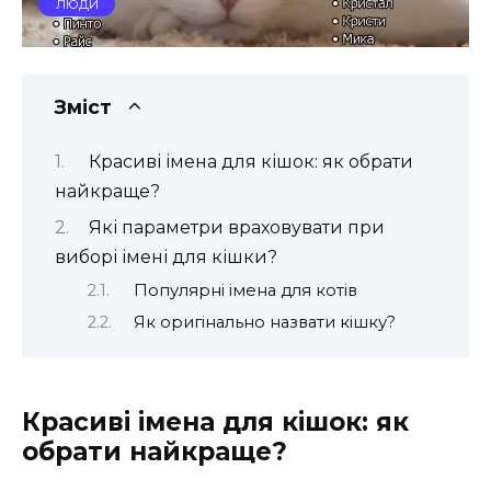
ЛЮДИ
Зміст
Красиві імена для кішок: як обрати
найкраще?
Які параметри враховувати при
виборі імені для кішки?
Популярні імена для котів
Як оригінально назвати кішку?
Красиві імена для кішок: як
обрати найкраще?