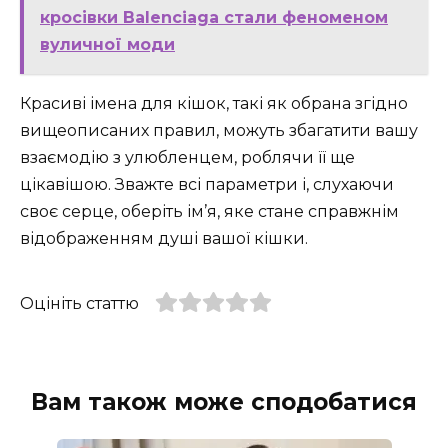
кросівки Balenciaga стали феноменом
вуличної моди
Красиві імена для кішок, такі як обрана згідно
вищеописаних правил, можуть збагатити вашу
взаємодію з улюбленцем, роблячи її ще
цікавішою. Зважте всі параметри і, слухаючи
своє серце, оберіть ім’я, яке стане справжнім
відображенням душі вашої кішки.
Оцініть статтю
Вам також може сподобатися