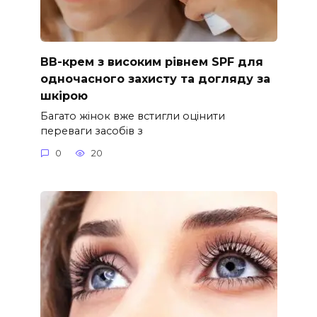
ВВ-крем з високим рівнем SPF для
одночасного захисту та догляду за
шкірою
Багато жінок вже встигли оцінити
переваги засобів з
0
20