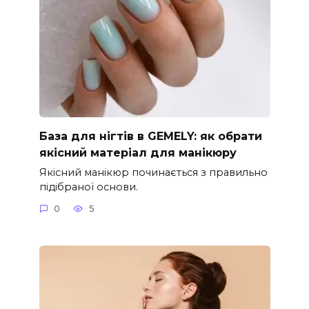
База для нігтів в GEMELY: як обрати
якісний матеріал для манікюру
Якісний манікюр починається з правильно
підібраної основи.
0
5