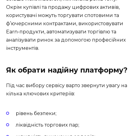
Окрім купівлі та продажу цифрових активів,
користувачі можуть торгувати спотовими та
ф’ючерсними контрактами, використовувати
Earn-продукти, автоматизувати торгівлю та
аналізувати ринок за допомогою професійних
інструментів.
Як обрати надійну платформу?
Під час вибору сервісу варто звернути увагу на
кілька ключових критеріїв:
рівень безпеки;
ліквідність торгових пар;