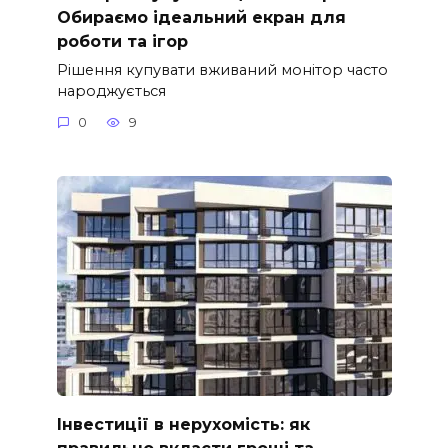
Обираємо ідеальний екран для
роботи та ігор
Рішення купувати вживаний монітор часто
народжується
0
9
Інвестиції в нерухомість: як
правильно вкласти гроші та