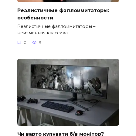
Реалистичные фаллоимитаторы:
особенности
Реалистичные фаллоимитаторы –
неизменная классика
0
9
Чи варто купувати б/в монітор?