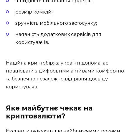
швидкість виконання ордерів;
розмір комісій;
зручність мобільного застосунку;
наявність додаткових сервісів для
користувачів.
Надійна криптобіржа україни допомагає
працювати з цифровими активами комфортно
та безпечно незалежно від рівня досвіду
користувача.
Яке майбутнє чекає на
криптовалюти?
Експерти очікують, що найближчими роками