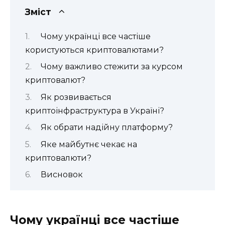
Зміст
Чому українці все частіше
користуються криптовалютами?
Чому важливо стежити за курсом
криптовалют?
Як розвивається
криптоінфраструктура в Україні?
Як обрати надійну платформу?
Яке майбутнє чекає на
криптовалюти?
Висновок
Чому українці все частіше