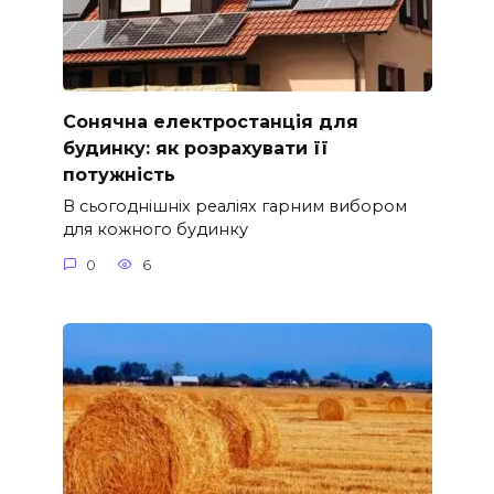
Сонячна електростанція для
будинку: як розрахувати її
потужність
В сьогоднішніх реаліях гарним вибором
для кожного будинку
0
6