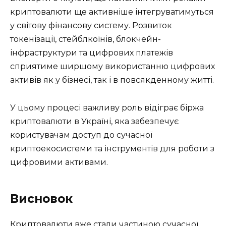
криптовалюти ще активніше інтегруватимуться
у світову фінансову систему. Розвиток
токенізації, стейблкоїнів, блокчейн-
інфраструктури та цифрових платежів
сприятиме ширшому використанню цифрових
активів як у бізнесі, так і в повсякденному житті.
У цьому процесі важливу роль відіграє біржа
криптовалюти в Україні, яка забезпечує
користувачам доступ до сучасної
криптоекосистеми та інструментів для роботи з
цифровими активами.
Висновок
Криптовалюти вже стали частиною сучасної