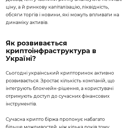
ціну, а й ринкову капіталізацію, ліквідність,
обсяги торгів і новини, які можуть впливати на
динаміку активів.
Як розвивається
криптоінфраструктура в
Україні?
Сьогодні український крипторинок активно
розвивається. Зростає кількість компаній, що
інтегрують блокчейн-рішення, а користувачі
отримують доступ до сучасних фінансових
інструментів.
Сучасна крипто біржа пропонує набагато
більше можливостей, ніж кілька років тому.