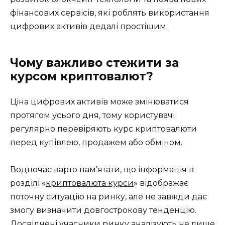
фінансових сервісів, які роблять використання
цифрових активів дедалі простішим.
Чому важливо стежити за
курсом криптовалют?
Ціна цифрових активів може змінюватися
протягом усього дня, тому користувачі
регулярно перевіряють курс криптовалюти
перед купівлею, продажем або обміном.
Водночас варто пам’ятати, що інформація в
розділі «
криптовалюта курси
» відображає
поточну ситуацію на ринку, але не завжди дає
змогу визначити довгострокову тенденцію.
Досвідчені учасники ринку аналізують не лише