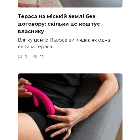
Тераса на міській землі без
договору: скільки це коштує
власнику
Влітку центр Львова виглядає як одна
велика тераса.
0
12