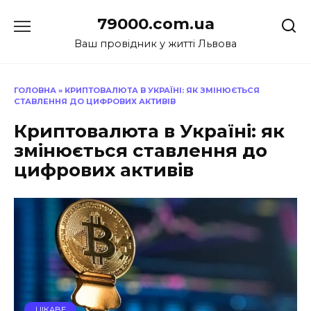
Перейти
79000.com.ua
до
вмісту
Ваш провідник у житті Львова
ГОЛОВНА
»
КРИПТОВАЛЮТА В УКРАЇНІ: ЯК ЗМІНЮЄТЬСЯ
СТАВЛЕННЯ ДО ЦИФРОВИХ АКТИВІВ
Криптовалюта в Україні: як
змінюється ставлення до
цифрових активів
ЦІКАВЕ