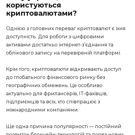
користуються
криптовалютами?
Однією з головних переваг криптовалют є їхня
доступність. Для роботи з цифровими
активами достатньо інтернет-з’єднання та
облікового запису на перевіреній платформі.
Крім того, криптовалюти відкривають доступ
до глобального фінансового ринку без
географічних обмежень. Це особливо
актуально для фрилансерів, IT-фахівців,
підприємців та всіх, хто співпрацює з
міжнародними компаніями.
Ще одна причина популярності — постійний
розвиток блокчейн-технологій та поява нових