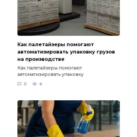
Как палетайзеры помогают
автоматизировать упаковку грузов
на производстве
Как палетайзеры помогают
автоматизировать упаковку
0
6