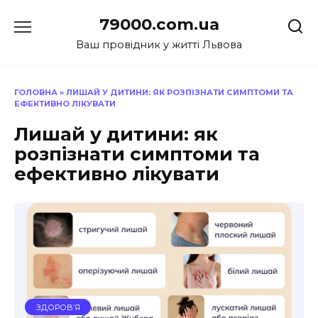
Перейти
79000.com.ua
до
вмісту
Ваш провідник у житті Львова
ГОЛОВНА
»
ЛИШАЙ У ДИТИНИ: ЯК РОЗПІЗНАТИ СИМПТОМИ ТА
ЕФЕКТИВНО ЛІКУВАТИ
Лишай у дитини: як
розпізнати симптоми та
ефективно лікувати
ЗДОРОВ’Я