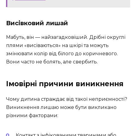
Висівковий лишай
Мабуть, він — найзагадковіший. Дрібні округлі
плями «висіваються» на шкірі та можуть
змінювати колір від білого до коричневого.
Вони часто не болять, але свербить.
Імовірні причини виникнення
Чому дитина страждає від такої неприємності?
Виникнення лишаю може бути викликано
різними факторами:
Контакт з інфікованими тваринами або