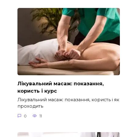
Лікувальний масаж: показання,
користь і курс
Лікувальний масаж: показання, користь і як
проходить
0
11