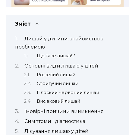
Зміст
Лишай у дитини: знайомство з
проблемою
Що таке лишай?
Основні види лишаю у дітей
Рожевий лишай
Стригучий лишай
Плоский червоний лишай
Висівковий лишай
Імовірні причини виникнення
Симптоми і діагностика
Лікування лишаю у дітей