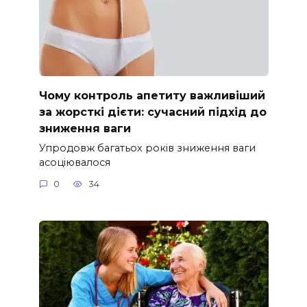
Чому контроль апетиту важливіший
за жорсткі дієти: сучасний підхід до
зниження ваги
Упродовж багатьох років зниження ваги
асоціювалося
0
34