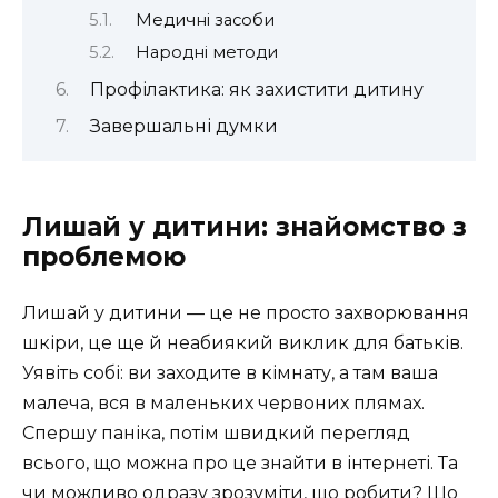
Медичні засоби
Народні методи
Профілактика: як захистити дитину
Завершальні думки
Лишай у дитини: знайомство з
проблемою
Лишай у дитини — це не просто захворювання
шкіри, це ще й неабиякий виклик для батьків.
Уявіть собі: ви заходите в кімнату, а там ваша
малеча, вся в маленьких червоних плямах.
Спершу паніка, потім швидкий перегляд
всього, що можна про це знайти в інтернеті. Та
чи можливо одразу зрозуміти, що робити? Що