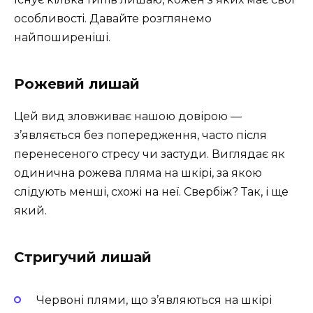
особливості. Давайте розглянемо
найпоширеніші.
Рожевий лишай
Цей вид зловживає нашою довірою —
з’являється без попередження, часто після
перенесеного стресу чи застуди. Виглядає як
одинична рожева пляма на шкірі, за якою
слідують менші, схожі на неї. Свербіж? Так, і ще
який.
Стригучий лишай
Червоні плями, що з’являються на шкірі