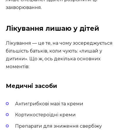
захворювання.
Лікування лишаю у дітей
Лікування — це те, на чому зосереджується
більшість батьків, коли чують: «лишай у
дитини». Що ж, ось декілька основних
моментів:
Медичні засоби
Антигрибкові мазі та креми
Кортикостероїдні креми
Препарати для зниження свербіжу