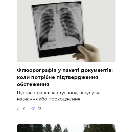
Флюорографія у пакеті документів:
коли потрібне підтвердження
обстеження
Під час працевлаштування, вступу на
навчання або проходження
0
13