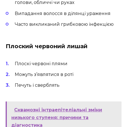
голови, обличчі чи руках
Випадання волосся в ділянці ураження
Часто викликаний грибковою інфекцією
Плоский червоний лишай
Плоскі червоні плями
Можуть з’являтися в роті
Печуть і сверблять
Сквамозні інтраепітеліальні зміни
низького ступеня: причини та
діагностика