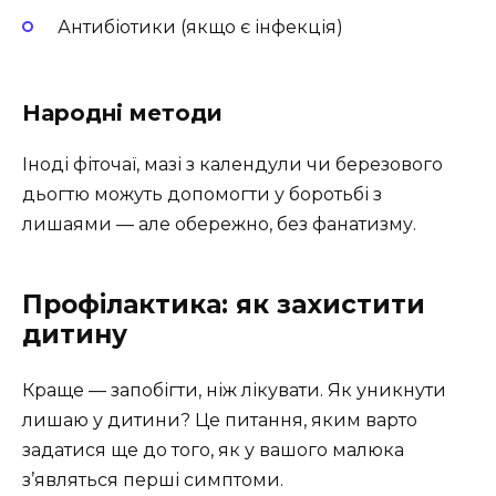
Антибіотики (якщо є інфекція)
Народні методи
Іноді фіточаї, мазі з календули чи березового
дьогтю можуть допомогти у боротьбі з
лишаями — але обережно, без фанатизму.
Профілактика: як захистити
дитину
Краще — запобігти, ніж лікувати. Як уникнути
лишаю у дитини? Це питання, яким варто
задатися ще до того, як у вашого малюка
з’являться перші симптоми.