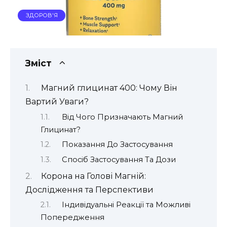
ЗДОРОВ'Я
Зміст
Магний глицинат 400: Чому Він
Вартий Уваги?
Від Чого Призначають Магний
Глицинат?
Показання До Застосування
Спосіб Застосування Та Дози
Корона на Голові Магній:
Дослідження та Перспективи
Індивідуальні Реакції та Можливі
Попередження