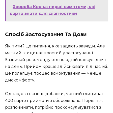
Хвороба Крона: перші симптоми, які
варто знати для діагностики
Спосіб Застосування Та Дози
Як пити? Це питання, яке задають завжди. Але
магний глицинат простий у застосуванні.
Зазвичай рекомендують по одній капсулі двічі
на день. Прийом краще здійснювати під час їжі.
Це полегшує процес всмоктування — менше
дискомфорту.
Однак, як і всі інші добавки, магний глицинат
400 варто приймати з обережністю. Перш ніж
розпочинати, потрібно проконсультуватися з