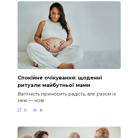
Спокійне очікування: щоденні
ритуали майбутньої мами
Вагітність приносить радість, але разом із
нею — нові
0
8