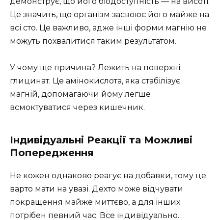
демонструє, що його біодоступність — на висоті.
Це значить, що організм засвоює його майже на
всі сто. Це важливо, адже інші форми магнію не
можуть похвалитися таким результатом.
У чому ще причина? Лежить на поверхні:
глицинат. Це амінокислота, яка стабілізує
магній, допомагаючи йому легше
всмоктуватися через кишечник.
Індивідуальні Реакції та Можливі
Попередження
Не кожен однаково реагує на добавки, тому це
варто мати на увазі. Дехто може відчувати
покращення майже миттєво, а для інших
потрібен певний час. Все індивідуально.