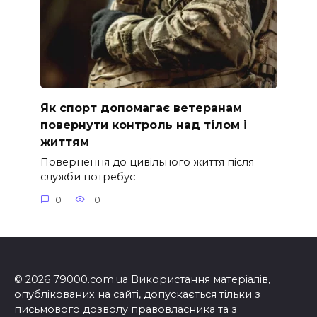
Як спорт допомагає ветеранам
повернути контроль над тілом і
життям
Повернення до цивільного життя після
служби потребує
0
10
© 2026 79000.com.ua Використання матеріалів,
опублікованих на сайті, допускається тільки з
письмового дозволу правовласника та з