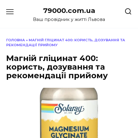
Перейти
79000.com.ua
до
вмісту
Ваш провідник у житті Львова
ГОЛОВНА
»
МАГНІЙ ГЛІЦИНАТ 400: КОРИСТЬ, ДОЗУВАННЯ ТА
РЕКОМЕНДАЦІЇ ПРИЙОМУ
Магній гліцинат 400:
користь, дозування та
рекомендації прийому