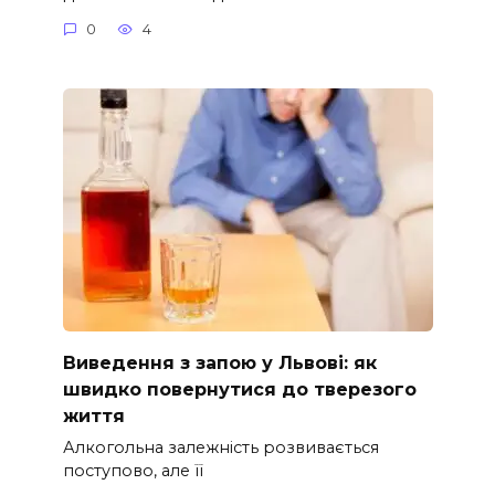
0
4
Виведення з запою у Львові: як
швидко повернутися до тверезого
життя
Алкогольна залежність розвивається
поступово, але її