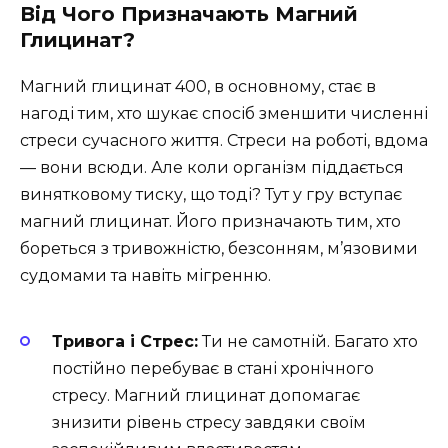
Від Чого Призначають Магний
Глицинат?
Магний глицинат 400, в основному, стає в
нагоді тим, хто шукає спосіб зменшити численні
стреси сучасного життя. Стреси на роботі, вдома
— вони всюди. Але коли організм піддається
винятковому тиску, що тоді? Тут у гру вступає
магний глицинат. Його призначають тим, хто
бореться з тривожністю, безсонням, м’язовими
судомами та навіть мігренню.
Тривога і Стрес:
Ти не самотній. Багато хто
постійно перебуває в стані хронічного
стресу. Магний глицинат допомагає
знизити рівень стресу завдяки своїм