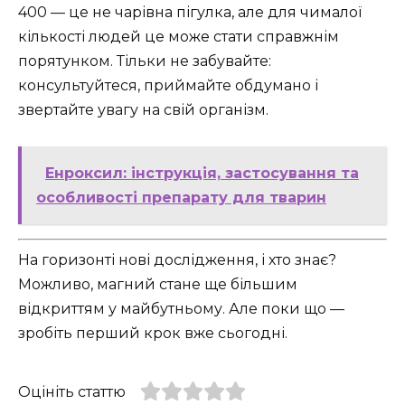
400 — це не чарівна пігулка, але для чималої
кількості людей це може стати справжнім
порятунком. Тільки не забувайте:
консультуйтеся, приймайте обдумано і
звертайте увагу на свій організм.
Енроксил: інструкція, застосування та
особливості препарату для тварин
На горизонті нові дослідження, і хто знає?
Можливо, магний стане ще більшим
відкриттям у майбутньому. Але поки що —
зробіть перший крок вже сьогодні.
Оцініть статтю