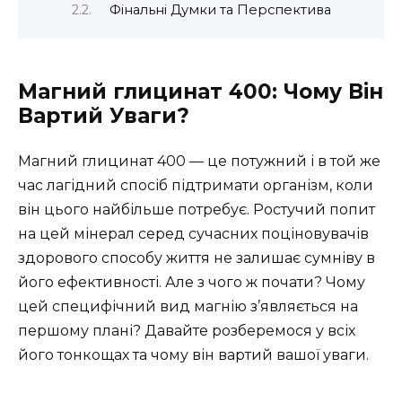
Фінальні Думки та Перспектива
Магний глицинат 400: Чому Він
Вартий Уваги?
Магний глицинат 400 — це потужний і в той же
час лагідний спосіб підтримати організм, коли
він цього найбільше потребує. Ростучий попит
на цей мінерал серед сучасних поціновувачів
здорового способу життя не залишає сумніву в
його ефективності. Але з чого ж почати? Чому
цей специфічний вид магнію з’являється на
першому плані? Давайте розберемося у всіх
його тонкощах та чому він вартий вашої уваги.