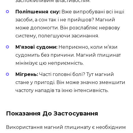
заспокійливим властивостям.
Поліпшення сну:
Вже випробувані всі інші
засоби, а сон так і не прийшов? Магний
може допомогти. Він розслабляє нервову
систему, полегшуючи засинання.
М’язові судоми:
Неприємно, коли м’язи
судомить без причини. Магний глицинат
мінімізує цю неприємність.
Мігрень:
Часті головні болі? Тут магний
стане у пригоді. Він може значно зменшити
частоту нападів та їхню інтенсивність.
Показання До Застосування
Використання магний глицинату є необхідним