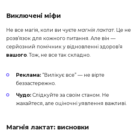
Виключені міфи
Не все магія, коли ви чуєте
магнія лактат
. Це не
розв’язок для кожного питання. Але він —
серйозний помічник у відновленні здоров’я
вашого
. Тож, не все так складно.
Реклама:
“Вилікує все” — не вірте
беззастережно.
Чудо:
Слідкуйте за своїм станом. Не
жахайтеся, але оціночні уявлення важливі.
Магнія лактат: висновки