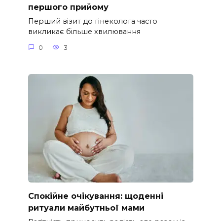
першого прийому
Перший візит до гінеколога часто
викликає більше хвилювання
0
3
Спокійне очікування: щоденні
ритуали майбутньої мами