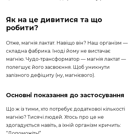
Як на це дивитися та що
робити?
Отже, магнія лактат. Навіщо він? Наш організм —
складна фабрика. Іноді йому не вистачає
магнію. Чудо-трансформатор — магнія лактат —
полегшує його засвоєння. Щоб уникнути
залізного дефіциту (ну, магнієвого).
Основні показання до застосування
Що ж із тими, хто потребує додаткової кількості
магнію? Тисячі людей. Хтось про це не
здогадується навіть, а їхній організм кричить:
“Допоможіть!”