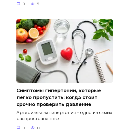
0
9
Симптомы гипертонии, которые
легко пропустить: когда стоит
срочно проверить давление
Артериальная гипертония – одно из самых
распространенных
0
8