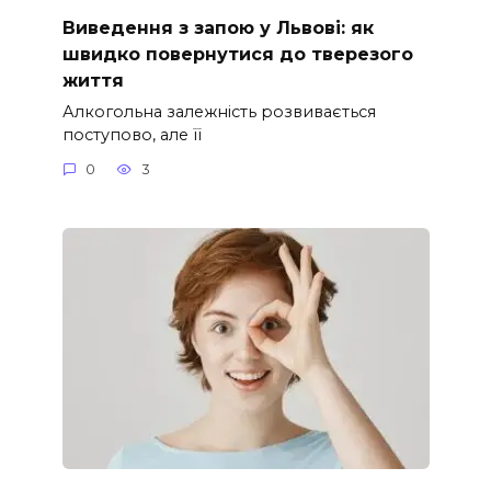
Виведення з запою у Львові: як
швидко повернутися до тверезого
життя
Алкогольна залежність розвивається
поступово, але її
0
3