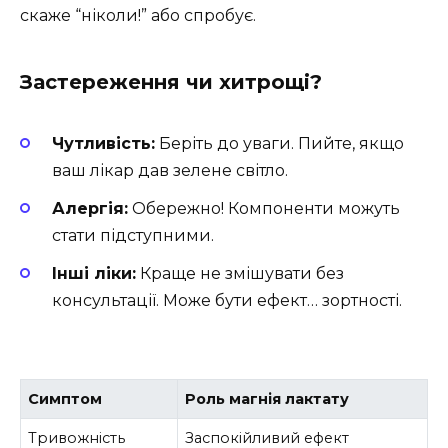
скаже “ніколи!” або спробує.
Застереження чи хитрощі?
Чутливість:
Беріть до уваги. Пийте, якщо
ваш лікар дав зелене світло.
Алергія:
Обережно! Компоненти можуть
стати підступними.
Інші ліки:
Краще не змішувати без
консультації. Може бути ефект… зортності.
Симптом
Роль магнія лактату
Тривожність
Заспокійливий ефект