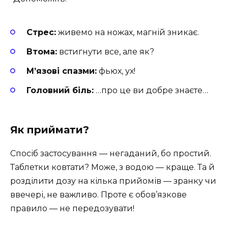
Стрес:
живемо на ножах, магній зникає.
Втома:
встигнути все, але як?
М’язові спазми:
фьюх, ух!
Головний біль:
…про це ви добре знаєте…
Як приймати?
Спосіб застосування — негаданий, бо простий.
Таблетки ковтати? Може, з водою — краще. Та й
розділити дозу на кілька прийомів — зранку чи
ввечері, не важливо. Проте є обов’язкове
правило — не передозувати!