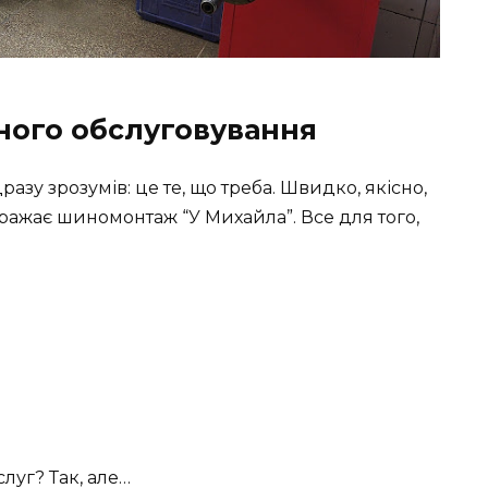
ного обслуговування
разу зрозумів: це те, що треба. Швидко, якісно,
ражає шиномонтаж “У Михайла”. Все для того,
луг? Так, але…