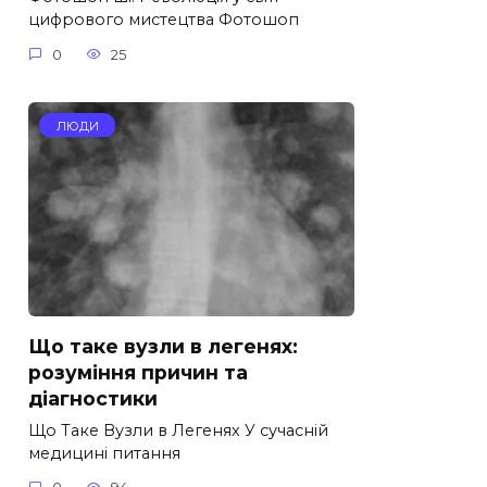
цифрового мистецтва Фотошоп
0
25
ЛЮДИ
Що таке вузли в легенях:
розуміння причин та
діагностики
Що Таке Вузли в Легенях У сучасній
медицині питання