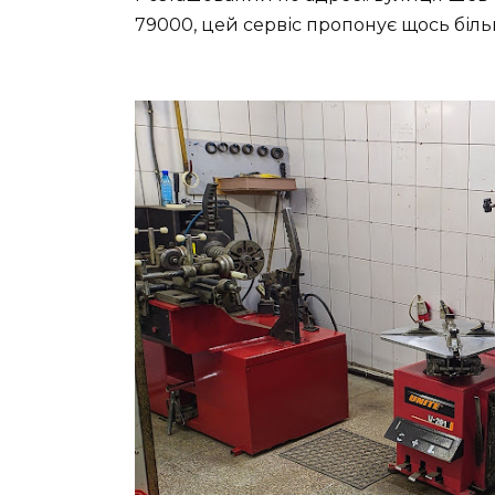
79000, цей сервіс пропонує щось більш