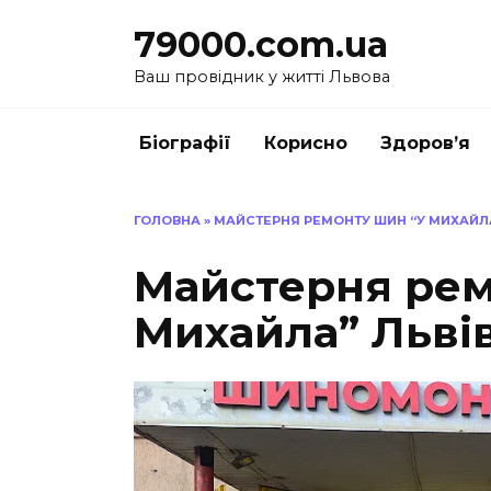
Перейти
79000.com.ua
до
вмісту
Ваш провідник у житті Львова
Біографії
Корисно
Здоров’я
ГОЛОВНА
»
МАЙСТЕРНЯ РЕМОНТУ ШИН “У МИХАЙЛ
Майстерня рем
Михайла” Льві