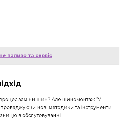
не паливо та сервіс
підхід
 процес заміни шин? Але шиномонтаж “У
 впроваджуючи нові методики та інструменти.
ізницю в обслуговуванні.