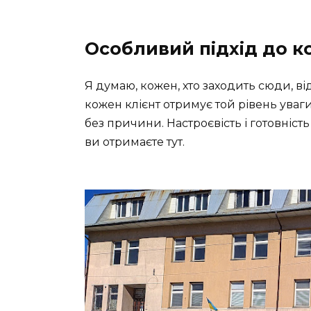
Особливий підхід до к
Я думаю, кожен, хто заходить сюди, ві
кожен клієнт отримує той рівень уваги,
без причини. Настроєвість і готовніст
ви отримаєте тут.