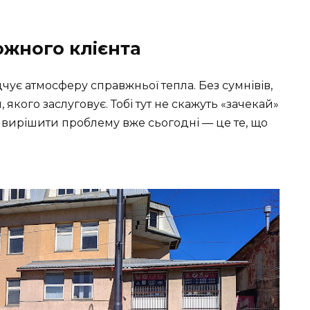
ожного клієнта
дчує атмосферу справжньої тепла. Без сумнівів,
 якого заслуговує. Тобі тут не скажуть «зачекай»
ь вирішити проблему вже сьогодні — це те, що