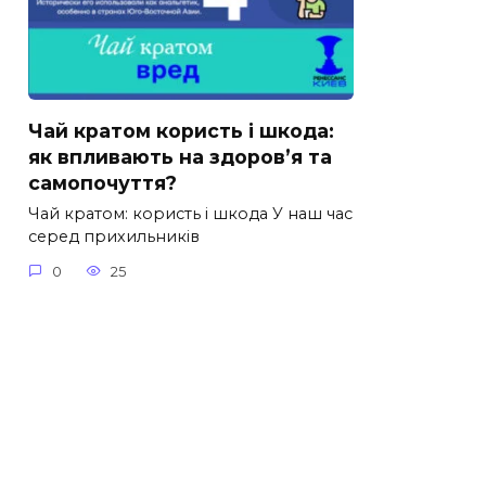
Чай кратом користь і шкода:
як впливають на здоров’я та
самопочуття?
Чай кратом: користь і шкода У наш час
серед прихильників
0
25