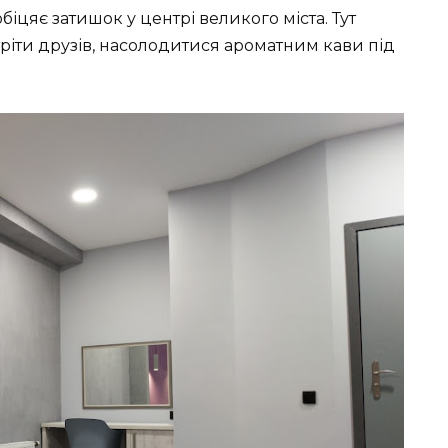
біцяє затишок у центрі великого міста. Тут
ріти друзів, насолодитися ароматним кави під