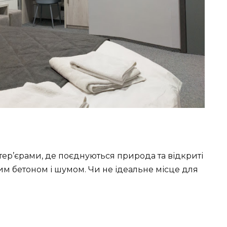
тер’єрами, де поєднуються природа та відкриті
им бетоном і шумом. Чи не ідеальне місце для