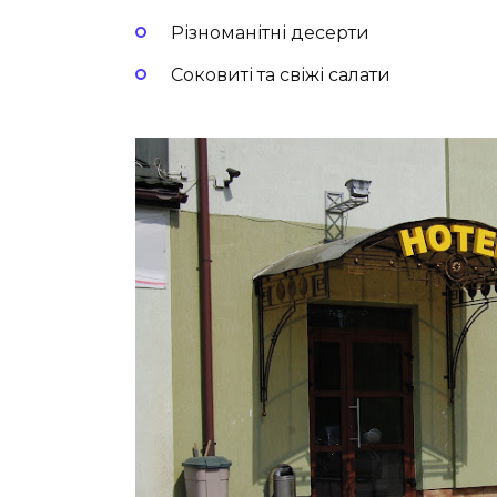
Різноманітні десерти
Соковиті та свіжі салати