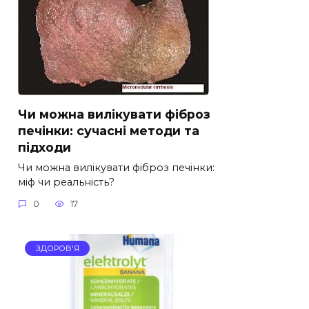
Чи можна вилікувати фіброз
печінки: сучасні методи та
підходи
Чи можна вилікувати фіброз печінки:
міф чи реальність?
0
17
ЗДОРОВ'Я