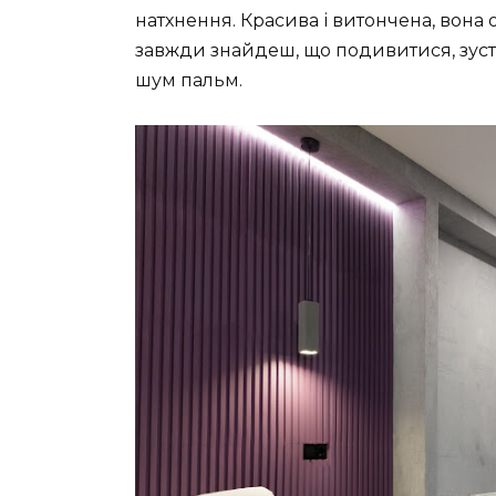
натхнення. Красива і витончена, вона о
завжди знайдеш, що подивитися, зуст
шум пальм.