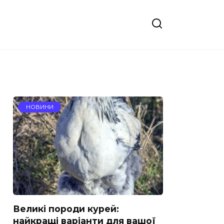
НОВИНИ
Великі породи курей:
найкращі варіанти для вашої