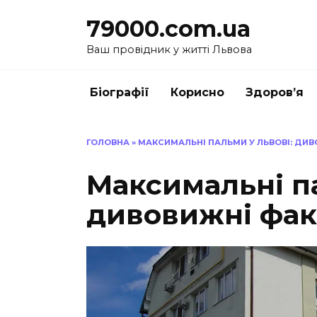
Перейти
79000.com.ua
до
вмісту
Ваш провідник у житті Львова
Біографії
Корисно
Здоров’я
ГОЛОВНА
»
МАКСИМАЛЬНІ ПАЛЬМИ У ЛЬВОВІ: ДИВ
Максимальні па
дивовижні фак