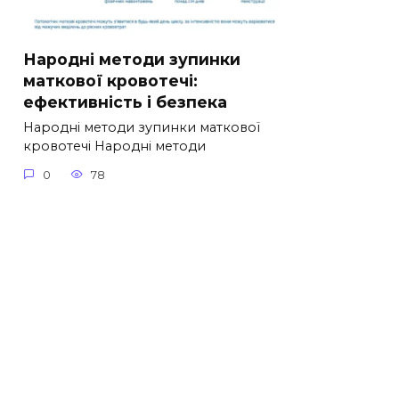
Народні методи зупинки
маткової кровотечі:
ефективність і безпека
Народні методи зупинки маткової
кровотечі Народні методи
0
78