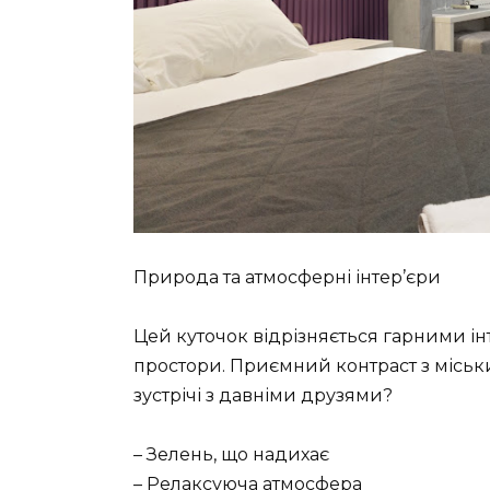
Природа та атмосферні інтер’єри
Цей куточок відрізняється гарними ін
простори. Приємний контраст з міськ
зустрічі з давніми друзями?
– Зелень, що надихає
– Релаксуюча атмосфера