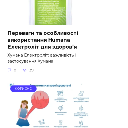
Переваги та особливості
використання Humana
Електроліт для здоров’я
Хумана Електроліт: важливість і
застосування Хумана
0
39
КОРИСНО