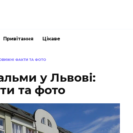
Привітання
Цікаве
ОВИЖНІ ФАКТИ ТА ФОТО
льми у Львові:
ти та фото