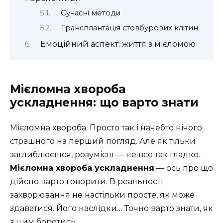
Сучасні методи
Трансплантація стовбурових клітин
Емоційний аспект: життя з мієломою
Мієломна хвороба
ускладнення: що варто знати
Мієломна хвороба. Просто так і начебто нічого
страшного на перший погляд. Але як тільки
заглиблюєшся, розумієш — не все так гладко.
Мієломна хвороба ускладнення
— ось про що
дійсно варто говорити. В реальності
захворювання не настільки просте, як може
здаватися. Його наслідки… Точно варто знати, як
з цим боротись.