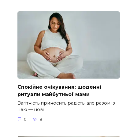
Спокійне очікування: щоденні
ритуали майбутньої мами
Вагітність приносить радість, але разом із
нею — нові
0
8