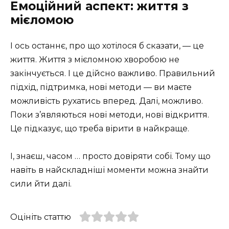
Емоційний аспект: життя з
мієломою
І ось останнє, про що хотілося б сказати, — це
життя. Життя з мієломною хворобою не
закінчується. І це дійсно важливо. Правильний
підхід, підтримка, нові методи — ви маєте
можливість рухатись вперед. Далі, можливо.
Поки з’являються нові методи, нові відкриття.
Це підказує, що треба вірити в найкраще.
І, знаєш, часом … просто довіряти собі. Тому що
навіть в найскладніші моменти можна знайти
сили йти далі.
Оцініть статтю