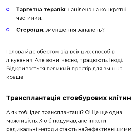
Таргетна терапія
: націлена на конкретні
частинки.
Стероїди
: зменшення запалень?
Голова йде обертом від всіх цих способів
лікування. Але вони, чесно, працюють. Іноді…
Відкривається великий простір для змін на
краще.
Трансплантація стовбурових клітин
А як тобі ідея трансплантації? О! Це ще одна
можливість. Хто б подумав, але інколи
радикальні методи стають найефективнішими.