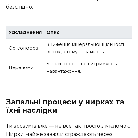
безслідно.
Ускладнення
Опис
Зниження мінеральної щільності
Остеопороз
кісток, а тому — ламкість.
Кістки просто не витримують
Переломи
навантаження.
Запальні процеси у нирках та
їхні наслідки
Ти зрозумів вже — не все так просто з мієломою.
Нирки майже завжди страждають через