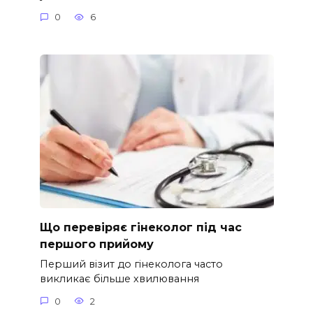
0
6
Що перевіряє гінеколог під час
першого прийому
Перший візит до гінеколога часто
викликає більше хвилювання
0
2