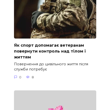
Як спорт допомагає ветеранам
повернути контроль над тілом і
життям
Повернення до цивільного життя після
служби потребує
0
8