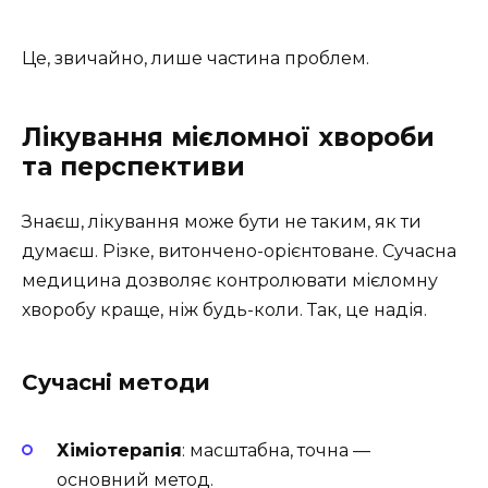
Це, звичайно, лише частина проблем.
Лікування мієломної хвороби
та перспективи
Знаєш, лікування може бути не таким, як ти
думаєш. Різке, витончено-орієнтоване. Сучасна
медицина дозволяє контролювати мієломну
хворобу краще, ніж будь-коли. Так, це надія.
Сучасні методи
Хіміотерапія
: масштабна, точна —
основний метод.