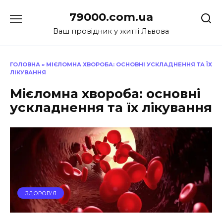
Перейти
79000.com.ua
до
вмісту
Ваш провідник у житті Львова
ГОЛОВНА
»
МІЄЛОМНА ХВОРОБА: ОСНОВНІ УСКЛАДНЕННЯ ТА ЇХ
ЛІКУВАННЯ
Мієломна хвороба: основні
ускладнення та їх лікування
ЗДОРОВ'Я