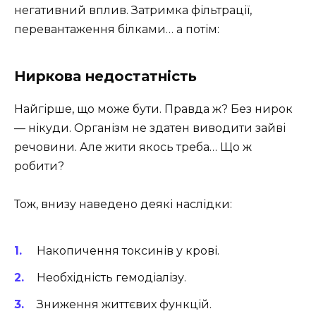
негативний вплив. Затримка фільтрації,
перевантаження білками… а потім:
Ниркова недостатність
Найгірше, що може бути. Правда ж? Без нирок
— нікуди. Організм не здатен виводити зайві
речовини. Але жити якось треба… Що ж
робити?
Тож, внизу наведено деякі наслідки:
Накопичення токсинів у крові.
Необхідність гемодіалізу.
Зниження життєвих функцій.