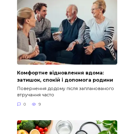
Комфортне відновлення вдома:
затишок, спокій і допомога родини
Повернення додому після запланованого
втручання часто
0
9