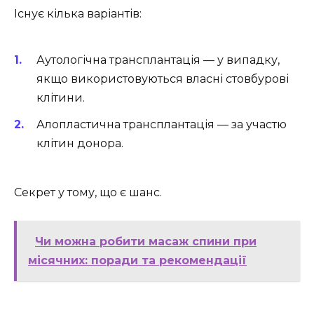
Існує кілька варіантів:
Аутологічна трансплантація — у випадку,
якщо використовуються власні стовбурові
клітини.
Алопластична трансплантація — за участю
клітин донора.
Секрет у тому, що є шанс.
Чи можна робити масаж спини при
місячних: поради та рекомендації