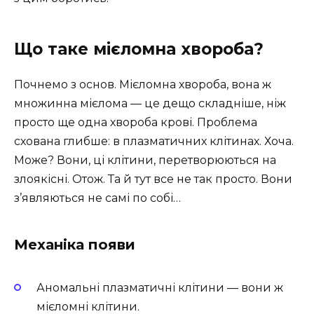
Що таке мієломна хвороба?
Почнемо з основ. Мієломна хвороба, вона ж
множинна мієлома — це дещо складніше, ніж
просто ще одна хвороба крові. Проблема
схована глибше: в плазматичних клітинах. Хоча.
Може? Вони, ці клітини, перетворюються на
злоякісні. Отож. Та й тут все не так просто. Вони
з’являються не самі по собі…
Механіка появи
Аномальні плазматичні клітини — вони ж
мієломні клітини.