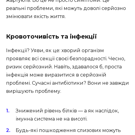
жартують. Бо це не просто симптоми. Це
реальні проблеми, які можуть доволі серйозно
змінювати якість життя.
Кровоточивість та інфекції
Інфекції? Уяви, як це: хворий організм
проявляє всі секції своєї безпорадності. Чесно,
ризик серйозний. Навіть, здавалося б, проста
інфекція може виразитися в серйозній
проблемі. Сучасні антибіотики? Вони не завжди
вирішують проблему.
Знижений рівень білків — а як наслідок,
імунна система не на висоті.
Будь-які пошкодження слизових можуть