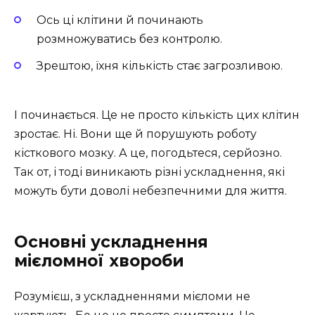
Ось ці клітини й починають
розмножуватись без контролю.
Зрештою, їхня кількість стає загрозливою.
І починається. Це не просто кількість цих клітин
зростає. Ні. Вони ще й порушують роботу
кісткового мозку. А це, погодьтеся, серйозно.
Так от, і тоді виникають різні ускладнення, які
можуть бути доволі небезпечними для життя.
Основні ускладнення
мієломної хвороби
Розумієш, з ускладненнями мієломи не