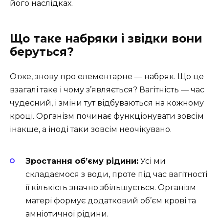
його наслідках.
Що таке набряки і звідки вони
беруться?
Отже, знову про елементарне — набряк. Що це
взагалі таке і чому з’являється? Вагітність — час
чудесний, і зміни тут відбуваються на кожному
кроці. Організм починає функціонувати зовсім
інакше, а іноді таки зовсім неочікувано.
Зростання об’єму рідини:
Усі ми
складаємося з води, проте під час вагітності
її кількість значно збільшується. Організм
матері формує додатковий об’єм крові та
амніотичної рідини.