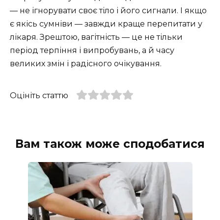
— не ігнорувати своє тіло і його сигнали. І якщо
є якісь сумніви — завжди краще перепитати у
лікаря. Зрештою, вагітність — це не тільки
період терпіння і випробувань, а й часу
великих змін і радісного очікування.
Оцініть статтю
Вам також може сподобатися