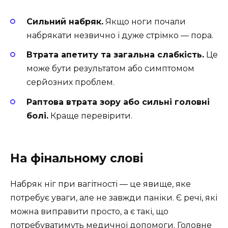
Сильний набряк.
Якщо ноги почали
набрякати незвично і дуже стрімко — пора.
Втрата апетиту та загальна слабкість.
Це
може бути результатом або симптомом
серйозних проблем.
Раптова втрата зору або сильні головні
болі.
Краще перевірити.
На фінальному слові
Набряк ніг при вагітності — це явище, яке
потребує уваги, але не завжди паніки. Є речі, які
можна виправити просто, а є такі, що
потребуватимуть медичної допомоги. Головне