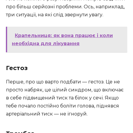
про більш серйозні проблеми. Ось, наприклад,
три ситуації, на які слід звернути увагу.
Крапельниця: як вона працює і коли
необхідна для лікування
Гестоз
Перше, про що варто подбати — гестоз. Це не
просто набряк, це цілий синдром, що включає
в себе підвищений тиск та білок у сечі. Якщо
тебе почало постійно боліти голова, піднявся
артеріальний тиск — не ігноруй.