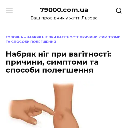
Перейти
79000.com.ua
до
вмісту
Ваш провідник у житті Львова
ГОЛОВНА
»
НАБРЯК НІГ ПРИ ВАГІТНОСТІ: ПРИЧИНИ, СИМПТОМИ
ТА СПОСОБИ ПОЛЕГШЕННЯ
Набряк ніг при вагітності:
причини, симптоми та
способи полегшення