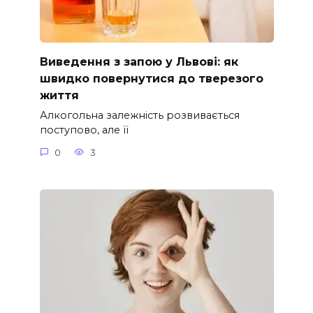
Виведення з запою у Львові: як
швидко повернутися до тверезого
життя
Алкогольна залежність розвивається
поступово, але її
0
3