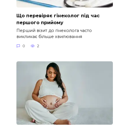
Що перевіряє гінеколог під час
першого прийому
Перший візит до гінеколога часто
викликає більше хвилювання
0
2