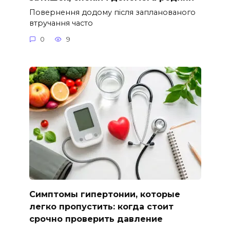
Повернення додому після запланованого
втручання часто
0
9
Симптомы гипертонии, которые
легко пропустить: когда стоит
срочно проверить давление