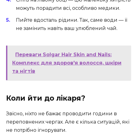
можуть порадити всі, особливо медики.
Пийте вдосталь рідини. Так, саме води — її
не замінить навіть ваш улюблений чай.
Переваги Solgar Hair Skin and Nails:
Комплекс для здоров'я волосся, шкіри
та нігтів
Коли йти до лікаря?
Звісно, ніхто не бажає проводити години в
переповнених чергах. Але є кілька ситуацій, які
не потрібно ігнорувати.