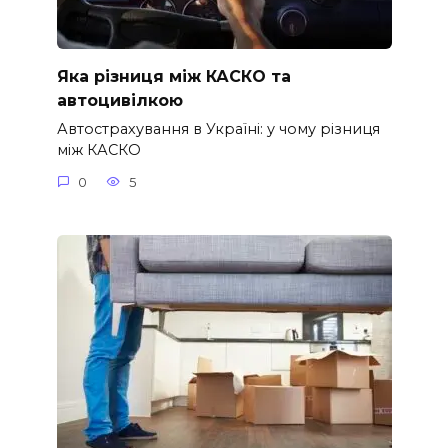
Яка різниця між КАСКО та
автоцивілкою
Автострахування в Україні: у чому різниця
між КАСКО
0
5