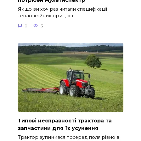
потрібен мультиспектр
Якщо ви хоч раз читали специфікації
тепловізійних прицілів
0
3
Типові несправності трактора та
запчастини для їх усунення
Трактор зупинився посеред поля рівно в