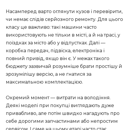
Насамперед варто оглянути кузов і перевірити,
чи немає слідів серйозного ремонту. Для цього
класу це важливо: такі машини часто
використовують не тільки в місті, а й на трасі, у
поїздках за місто або у відпустках. Далі —
коробка передач, підвіска, електроніка і
повний привід, якщо він є. У межах такого
бюджету зазвичай розумніше брати простішу й
зрозумілішу версію, а не гнатися за
максимальною комплектацією.
Окремий момент — витрати на володіння.
Деякі моделі при покупці виглядають дуже
привабливо, але потім швидко нагадують про
себе дорогими запчастинами або непростим
сервісом. І саме на цьому етапі часто стає