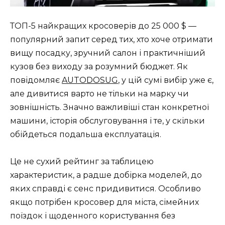
ТОП-5 найкращих кросоверів до 25 000 $ —
популярний запит серед тих, хто хоче отримати
вищу посадку, зручний салон і практичніший
кузов без виходу за розумний бюджет. Як
повідомляє
AUTODOSUG
, у цій сумі вибір уже є,
але дивитися варто не тільки на марку чи
зовнішність. Значно важливіші стан конкретної
машини, історія обслуговування і те, у скільки
обійдеться подальша експлуатація.
Це не сухий рейтинг за таблицею
характеристик, а радше добірка моделей, до
яких справді є сенс придивитися. Особливо
якщо потрібен кросовер для міста, сімейних
поїздок і щоденного користування без