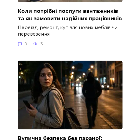
Коли потрібні послуги вантажників
та як замовити надійних працівників
Переїзд, ремонт, купівля нових меблів чи
перевезення
0
3
Вулична безпека без параної: