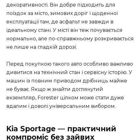
декоративності. Він добре підходить для
поїздок за місто, зимових доріг і щоденної
експлуатації там, де асфальт не завжди в
ідеальному стані. У місті він теж почувається
нормально, але по-справжньому розкривається
не лише на гладкій дорозі.
Перед покупкою такого авто особливо важливо
дивитися на технічний стан і сервісну історію. У
машин із повним приводом дрібниць майже
не буває. Якщо ж знайти доглянутий
екземпляр, Forester цілком може стати дуже
вдалим і доволі універсальним вибором.
Kia Sportage — практичний
компроміс без зайвих