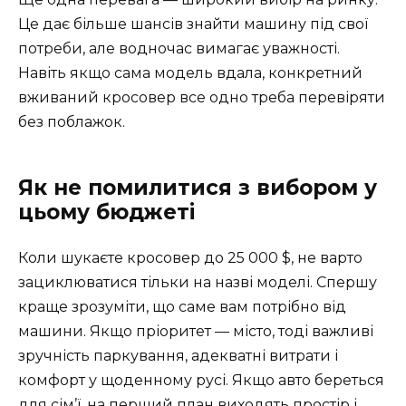
Це дає більше шансів знайти машину під свої
потреби, але водночас вимагає уважності.
Навіть якщо сама модель вдала, конкретний
вживаний кросовер все одно треба перевіряти
без поблажок.
Як не помилитися з вибором у
цьому бюджеті
Коли шукаєте кросовер до 25 000 $, не варто
зациклюватися тільки на назві моделі. Спершу
краще зрозуміти, що саме вам потрібно від
машини. Якщо пріоритет — місто, тоді важливі
зручність паркування, адекватні витрати і
комфорт у щоденному русі. Якщо авто береться
для сім’ї, на перший план виходять простір і