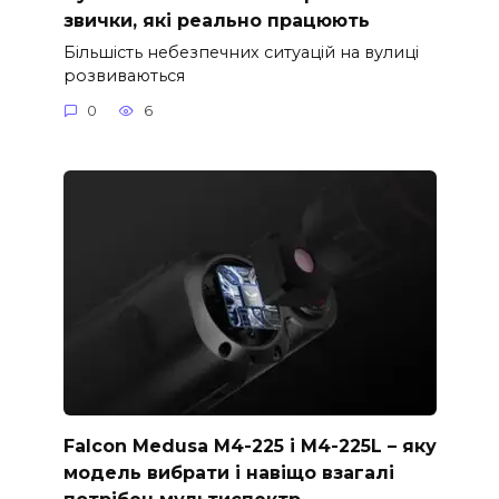
звички, які реально працюють
Більшість небезпечних ситуацій на вулиці
розвиваються
0
6
Falcon Medusa M4-225 і M4-225L – яку
модель вибрати і навіщо взагалі