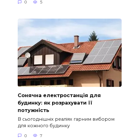
0
5
Сонячна електростанція для
будинку: як розрахувати її
потужність
В сьогоднішніх реаліях гарним вибором
для кожного будинку
0
7