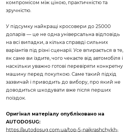
компромісом між ціною, практичністю та
зручністю.
У підсумку найкращі кросовери до 25000
доларів — це не одна універсальна відповідь
на всі випадки, а кілька справді сильних
варіантів під різні сценарії. Усе впирається в те,
як саме ви їздите, чого чекаєте від автомобіля і
наскільки уважно готові перевіряти конкретну
машину перед покупкою. Саме такий підхід
зазвичай і приводить до вибору, про який не
доводиться шкодувати вже після перших
поїздок.
Оригінал матеріалу опубліковано на
AUTODOSUG:
https://autodosug.com.ua/top-5-naikrashchykh-