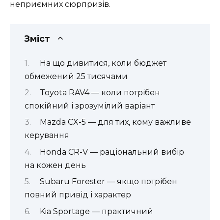
неприємних сюрпризів.
Зміст
На що дивитися, коли бюджет
обмежений 25 тисячами
Toyota RAV4 — коли потрібен
спокійний і зрозумілий варіант
Mazda CX-5 — для тих, кому важливе
керування
Honda CR-V — раціональний вибір
на кожен день
Subaru Forester — якщо потрібен
повний привід і характер
Kia Sportage — практичний