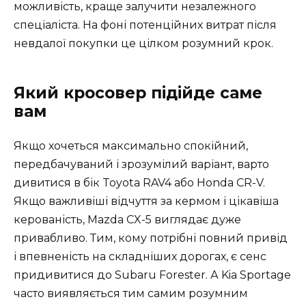
можливість, краще залучити незалежного
спеціаліста. На фоні потенційних витрат після
невдалої покупки це цілком розумний крок.
Який кросовер підійде саме
вам
Якщо хочеться максимально спокійний,
передбачуваний і зрозумілий варіант, варто
дивитися в бік Toyota RAV4 або Honda CR-V.
Якщо важливіші відчуття за кермом і цікавіша
керованість, Mazda CX-5 виглядає дуже
привабливо. Тим, кому потрібні повний привід
і впевненість на складніших дорогах, є сенс
придивитися до Subaru Forester. А Kia Sportage
часто виявляється тим самим розумним