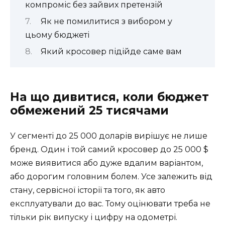
компроміс без зайвих претензій
Як не помилитися з вибором у
цьому бюджеті
Який кросовер підійде саме вам
На що дивитися, коли бюджет
обмежений 25 тисячами
У сегменті до 25 000 доларів вирішує не лише
бренд. Один і той самий кросовер до 25 000 $
може виявитися або дуже вдалим варіантом,
або дорогим головним болем. Усе залежить від
стану, сервісної історії та того, як авто
експлуатували до вас. Тому оцінювати треба не
тільки рік випуску і цифру на одометрі.