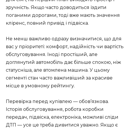
зручність. Якщо часто доводиться їздити
поганими дорогами, тоді вже мають значення
кліренс, повний привід і підвіска.
Не менш важливо одразу визначитися, що для
вас у пріоритеті: комфорт, надійність чи вартість
обслуговування. Іноді простіший, але
доглянутий автомобіль дає більше спокою, ніж
статусніша, але втомлена машина. У цьому
сегменті стан часто важливіший за красиве
місце в умовному рейтингу.
Перевірка перед купівлею — обов’язкова.
Історія обслуговування, робота коробки
передач, підвіска, електроніка, можливі сліди
ДТП — усе це треба дивитися уважно. Якщо є