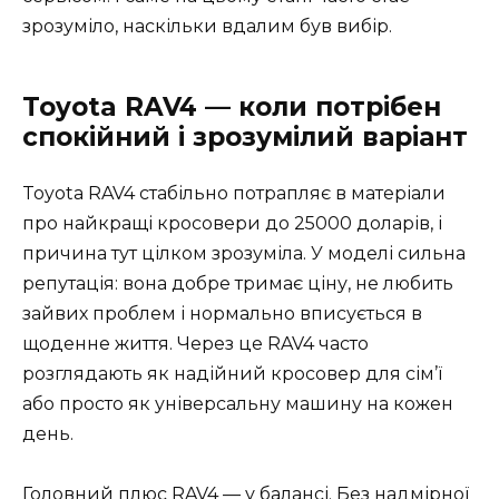
зрозуміло, наскільки вдалим був вибір.
Toyota RAV4 — коли потрібен
спокійний і зрозумілий варіант
Toyota RAV4 стабільно потрапляє в матеріали
про найкращі кросовери до 25000 доларів, і
причина тут цілком зрозуміла. У моделі сильна
репутація: вона добре тримає ціну, не любить
зайвих проблем і нормально вписується в
щоденне життя. Через це RAV4 часто
розглядають як надійний кросовер для сім’ї
або просто як універсальну машину на кожен
день.
Головний плюс RAV4 — у балансі. Без надмірної