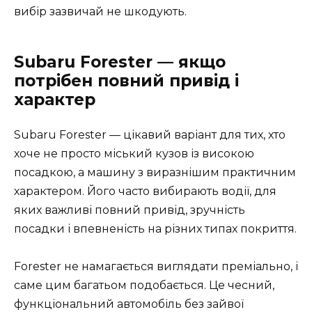
вибір зазвичай не шкодують.
Subaru Forester — якщо
потрібен повний привід і
характер
Subaru Forester — цікавий варіант для тих, хто
хоче не просто міський кузов із високою
посадкою, а машину з виразнішим практичним
характером. Його часто вибирають водії, для
яких важливі повний привід, зручність
посадки і впевненість на різних типах покриття.
Forester не намагається виглядати преміально, і
саме цим багатьом подобається. Це чесний,
функціональний автомобіль без зайвої