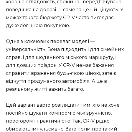
хороша оглядовість, спокійна і передбачувана
поведінка на дорозі — саме за це її й цінують. У
межах такого бюджету CR-V часто виглядає
дуже логічною покупкою.
Одна з ключових переваг моделі —
універсальність. Вона підходить і для сімейних
справ, і для щоденного міського маршруту, і
для довших поїздок. У CR-V немає бажання
справити враження будь-якою ціною, зате є
відчуття продуманого автомобіля. А це в
реальному житті важить багато.
Цей варіант варто розглядати тим, хто не хоче
постійно шукати компроміс між зручністю,
простором і практичністю. Так, CR-V рідко
обирають імпульсивно. Зате потім про такий