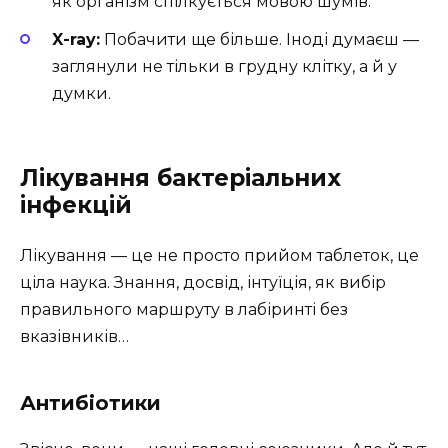
як організм спілкується мовою шумів.
X-ray:
Побачити ще більше. Іноді думаєш —
заглянули не тільки в грудну клітку, а й у
думки.
Лікування бактеріальних
інфекцій
Лікування — це не просто прийом таблеток, це
ціла наука. Знання, досвід, інтуїція, як вибір
правильного маршруту в лабіринті без
вказівників…
Антибіотики