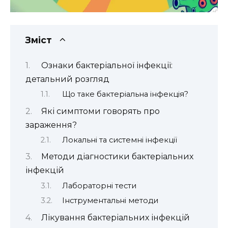
Зміст
Ознаки бактеріальної інфекції:
детальний розгляд
Що таке бактеріальна інфекція?
Які симптоми говорять про
зараження?
Локальні та системні інфекції
Методи діагностики бактеріальних
інфекцій
Лабораторні тести
Інструментальні методи
Лікування бактеріальних інфекцій