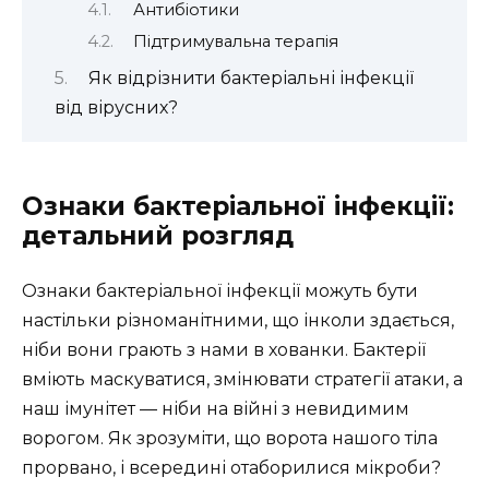
Антибіотики
Підтримувальна терапія
Як відрізнити бактеріальні інфекції
від вірусних?
Ознаки бактеріальної інфекції:
детальний розгляд
Ознаки бактеріальної інфекції можуть бути
настільки різноманітними, що інколи здається,
ніби вони грають з нами в хованки. Бактерії
вміють маскуватися, змінювати стратегії атаки, а
наш імунітет — ніби на війні з невидимим
ворогом. Як зрозуміти, що ворота нашого тіла
прорвано, і всередині отаборилися мікроби?