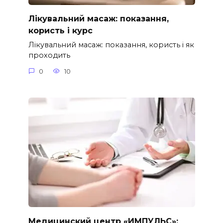
Лікувальний масаж: показання,
користь і курс
Лікувальний масаж: показання, користь і як
проходить
0
10
Медицинский центр «ИМПУЛЬС»: