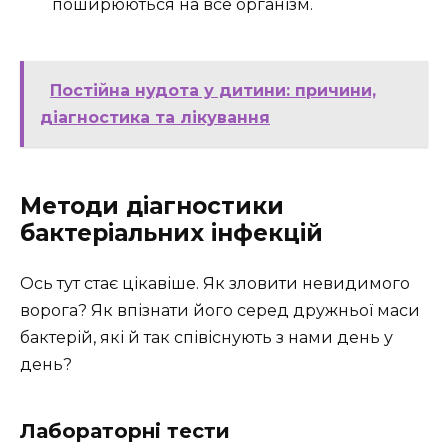
поширюються на все організм.
Постійна нудота у дитини: причини,
діагностика та лікування
Методи діагностики
бактеріальних інфекцій
Ось тут стає цікавіше. Як зловити невидимого
ворога? Як впізнати його серед дружньої маси
бактерій, які й так співіснують з нами день у
день?
Лабораторні тести