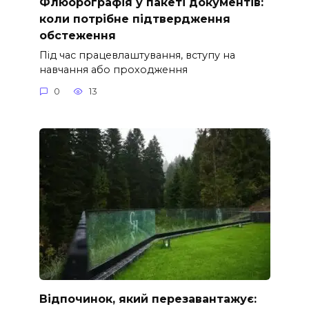
Флюорографія у пакеті документів:
коли потрібне підтвердження
обстеження
Під час працевлаштування, вступу на
навчання або проходження
0
13
Відпочинок, який перезавантажує: