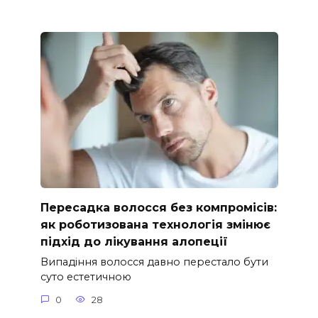
Пересадка волосся без компромісів:
як роботизована технологія змінює
підхід до лікування алопеції
Випадіння волосся давно перестало бути
суто естетичною
0
28