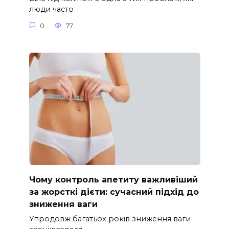
люди часто
0
77
Чому контроль апетиту важливіший
за жорсткі дієти: сучасний підхід до
зниження ваги
Упродовж багатьох років зниження ваги