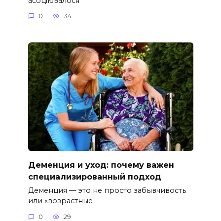
асоціювалося
0
34
Деменция и уход: почему важен
специализированный подход
Деменция — это не просто забывчивость
или «возрастные
0
29