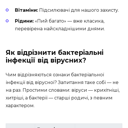
Вітаміни:
Підсилювачі для нашого захисту.
Рідини:
«Пий багато» — вже класика,
перевірена найскладнішими днями.
Як відрізнити бактеріальні
інфекції від вірусних?
Чим відрізняються ознаки бактеріальної
інфекції від вірусної? Запитання таке собі — не
на раз. Простими словами: віруси — крихітніші,
хитріші, а бактерії — старші родичі, з певним
характером.