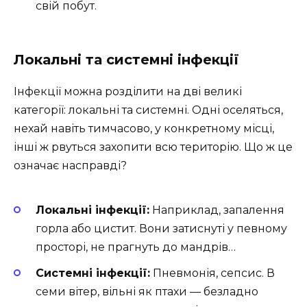
свій побут.
Локальні та системні інфекції
Інфекції можна розділити на дві великі
категорії: локальні та системні. Одні оселяться,
нехай навіть тимчасово, у конкретному місці,
інші ж рвуться захопити всю територію. Що ж це
означає насправді?
Локальні інфекції:
Наприклад, запалення
горла або цистит. Вони затиснуті у певному
просторі, не прагнуть до мандрів…
Системні інфекції:
Пневмонія, сепсис. В
семи вітер, вільні як птахи — безладно