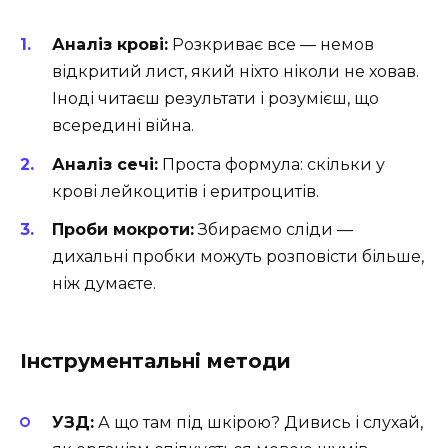
Аналіз крові:
Розкриває все — немов
відкритий лист, який ніхто ніколи не ховав.
Іноді читаєш результати і розумієш, що
всередині війна.
Аналіз сечі:
Проста формула: скільки у
крові лейкоцитів і еритроцитів.
Проби мокроти:
Збираємо сліди —
дихальні пробки можуть розповісти більше,
ніж думаєте.
Інструментальні методи
УЗД:
А що там під шкірою? Дивись і слухай,