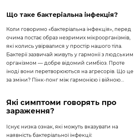
Що таке бактеріальна інфекція?
Коли говоримо «бактеріальна інфекція», перед
очима постає образ незримих мікроорганізмів,
які колись увірвалися у простір нашого тіла.
Бактерії зазвичай живуть у гармонії з людським
організмом — добре відомий симбіоз. Проте
іноді вони перетворюються на агресорів. Що це
за зміни? Пінк-понг між гармонією і війною…
Які симптоми говорять про
зараження?
Існує низка ознак, які можуть вказувати на
наявність бактеріальної інфекції: