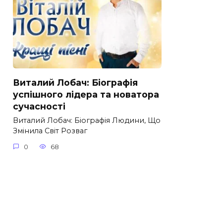
Виталий Лобач: Біографія
успішного лідера та новатора
сучасності
Виталий Лобач: Біографія Людини, Що
Змінила Світ Розваг
0
68