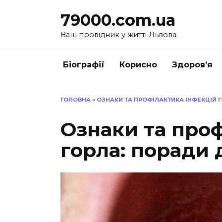
Перейти
79000.com.ua
до
вмісту
Ваш провідник у житті Львова
Біографії
Корисно
Здоров’я
ГОЛОВНА
»
ОЗНАКИ ТА ПРОФІЛАКТИКА ІНФЕКЦІЙ 
Ознаки та проф
горла: поради 