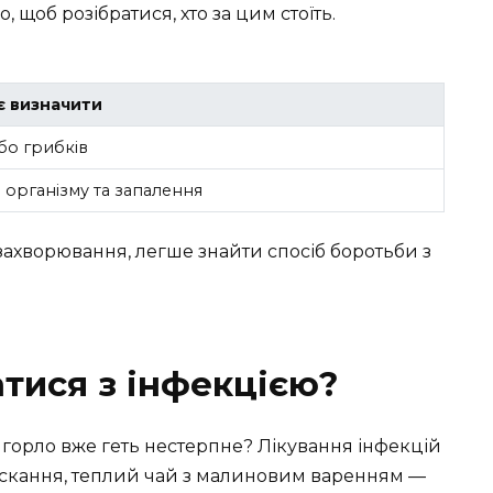
 щоб розібратися, хто за цим стоїть.
 визначити
бо грибків
 організму та запалення
захворювання, легше знайти спосіб боротьби з
атися з інфекцією?
 горло вже геть нестерпне? Лікування інфекцій
лоскання, теплий чай з малиновим варенням —