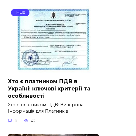
ІНШЕ
Хто є платником ПДВ в
Україні: ключові критерії та
особливості
Хто є платником ПДВ: Вичерпна
Інформація для Платників
0
42