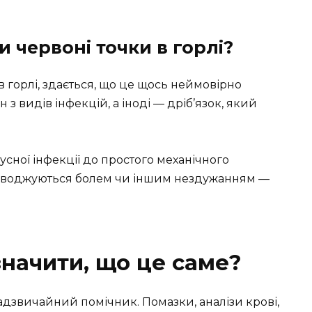
 червоні точки в горлі?
в горлі, здається, що це щось неймовірно
з видів інфекцій, а іноді — дріб’язок, який
усної інфекції до простого механічного
роводжуються болем чи іншим нездужанням —
значити, що це саме?
надзвичайний помічник. Помазки, аналізи крові,