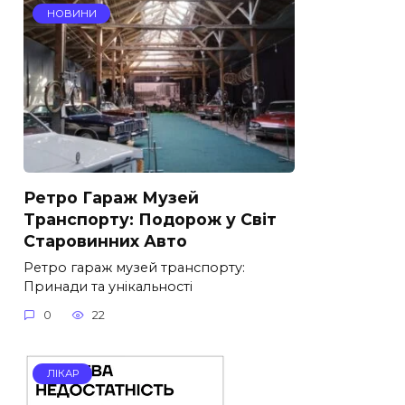
НОВИНИ
Ретро Гараж Музей
Транспорту: Подорож у Світ
Старовинних Авто
Ретро гараж музей транспорту:
Принади та унікальності
0
22
ЛІКАР