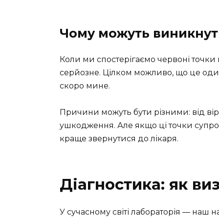
Чому можуть виникнути
Коли ми спостерігаємо червоні точки 
серйозне. Цілком можливо, що це один 
скоро мине.
Причини можуть бути різними: від вір
ушкодження. Але якщо ці точки суп
краще звернутися до лікаря.
Діагностика: як ви
У сучасному світі лабораторія — наш 