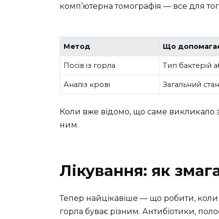
комп’ютерна томографія — все для того,
Метод
Що допомагає
Посів із горла
Тип бактерій а
Аналіз крові
Загальний стан
Коли вже відомо, що саме викликало 
ним.
Лікування: як змаг
Тепер найцікавіше — що робити, коли
горла буває різним. Антибіотики, по