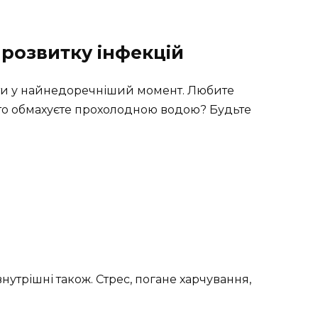
розвитку інфекцій
літи у найнедоречніший момент. Любите
то обмахуєте прохолодною водою? Будьте
нутрішні також. Стрес, погане харчування,