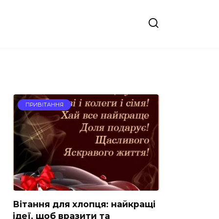
ПРИВІТАННЯ
Вітання для хлопця: найкращі
ідеї, щоб вразити та