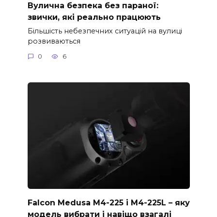
Вулична безпека без параної:
звички, які реально працюють
Більшість небезпечних ситуацій на вулиці
розвиваються
0
6
Falcon Medusa M4-225 і M4-225L – яку
модель вибрати і навіщо взагалі