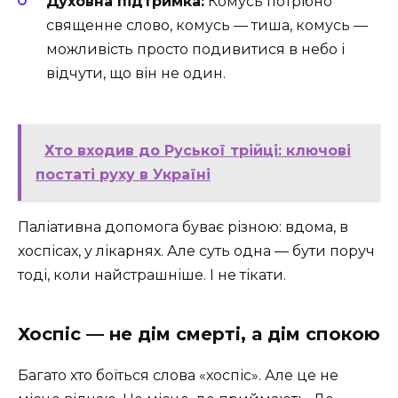
Духовна підтримка:
Комусь потрібно
священне слово, комусь — тиша, комусь —
можливість просто подивитися в небо і
відчути, що він не один.
Хто входив до Руської трійці: ключові
постаті руху в Україні
Паліативна допомога буває різною: вдома, в
хоспісах, у лікарнях. Але суть одна — бути поруч
тоді, коли найстрашніше. І не тікати.
Хоспіс — не дім смерті, а дім спокою
Багато хто боїться слова «хоспіс». Але це не