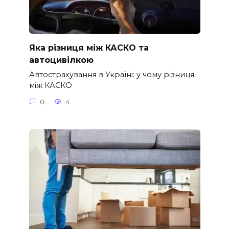
Яка різниця між КАСКО та
автоцивілкою
Автострахування в Україні: у чому різниця
між КАСКО
0
4