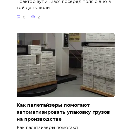
Трактор зупинився посеред поля рівно в
той день, коли
0
2
Как палетайзеры помогают
автоматизировать упаковку грузов
на производстве
Как палетайзеры помогают