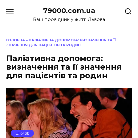
Перейти
79000.com.ua
до
вмісту
Ваш провідник у житті Львова
ГОЛОВНА
»
ПАЛІАТИВНА ДОПОМОГА: ВИЗНАЧЕННЯ ТА ЇЇ
ЗНАЧЕННЯ ДЛЯ ПАЦІЄНТІВ ТА РОДИН
Паліативна допомога:
визначення та її значення
для пацієнтів та родин
ЦІКАВЕ