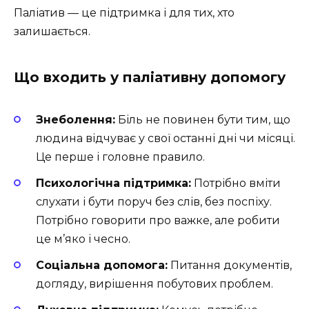
Паліатив — це підтримка і для тих, хто
залишається.
Що входить у паліативну допомогу
Знеболення:
Біль не повинен бути тим, що
людина відчуває у свої останні дні чи місяці.
Це перше і головне правило.
Психологічна підтримка:
Потрібно вміти
слухати і бути поруч без слів, без поспіху.
Потрібно говорити про важке, але робити
це м’яко і чесно.
Соціальна допомога:
Питання документів,
догляду, вирішення побутових проблем.