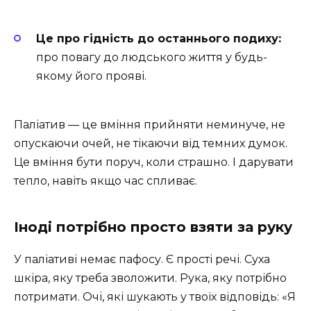
Це про гідність до останнього подиху:
про повагу до людського життя у будь-
якому його прояві.
Паліатив — це вміння прийняти неминуче, не
опускаючи очей, не тікаючи від темних думок.
Це вміння бути поруч, коли страшно. І дарувати
тепло, навіть якщо час спливає.
Іноді потрібно просто взяти за руку
У паліативі немає пафосу. Є прості речі. Суха
шкіра, яку треба зволожити. Рука, яку потрібно
потримати. Очі, які шукають у твоїх відповідь: «Я