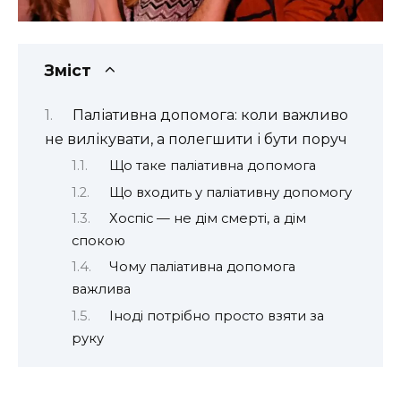
Зміст
Паліативна допомога: коли важливо
не вилікувати, а полегшити і бути поруч
Що таке паліативна допомога
Що входить у паліативну допомогу
Хоспіс — не дім смерті, а дім
спокою
Чому паліативна допомога
важлива
Іноді потрібно просто взяти за
руку