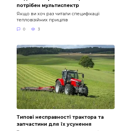
потрібен мультиспектр
Якщо ви хоч раз читали специфікації
тепловізійних прицілів
0
3
Типові несправності трактора та
запчастини для їх усунення