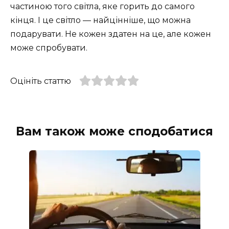
частиною того світла, яке горить до самого
кінця. І це світло — найцінніше, що можна
подарувати. Не кожен здатен на це, але кожен
може спробувати.
Оцініть статтю
Вам також може сподобатися