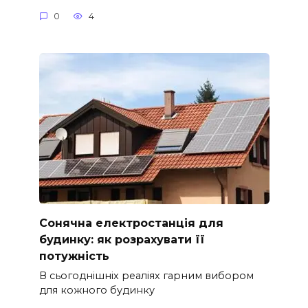
0
4
Сонячна електростанція для
будинку: як розрахувати її
потужність
В сьогоднішніх реаліях гарним вибором
для кожного будинку