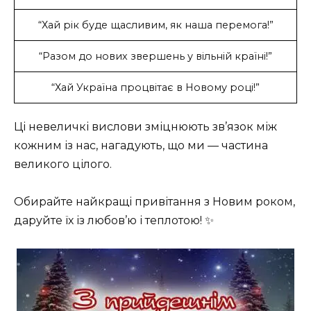
“Хай рік буде щасливим, як наша перемога!”
“Разом до нових звершень у вільній країні!”
“Хай Україна процвітає в Новому році!”
Ці невеличкі вислови зміцнюють зв’язок між
кожним із нас, нагадують, що ми — частина
великого цілого.
Обирайте найкращі привітання з Новим роком,
даруйте їх із любов’ю і теплотою! ✨