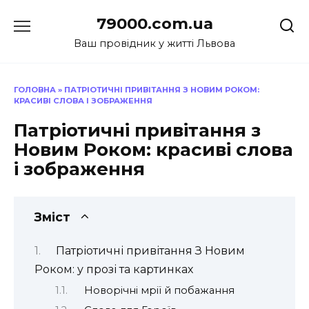
Перейти
79000.com.ua
до
вмісту
Ваш провідник у житті Львова
ГОЛОВНА
»
ПАТРІОТИЧНІ ПРИВІТАННЯ З НОВИМ РОКОМ:
КРАСИВІ СЛОВА І ЗОБРАЖЕННЯ
Патріотичні привітання з
Новим Роком: красиві слова
і зображення
Зміст
Патріотичні привітання З Новим
Роком: у прозі та картинках
Новорічні мрії й побажання