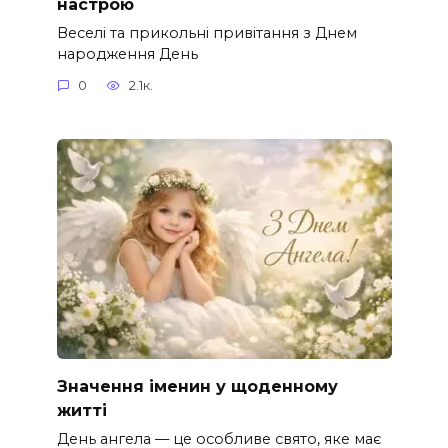
настрою
Веселі та прикольні привітання з Днем
народження День
0
2.1к.
Значення іменин у щоденному
житті
День ангела — це особливе свято, яке має