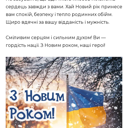
сердець завжди з вами. Хай Новий рік принесе
вам спокій, безпеку і тепло родинних обійм.
Щиро вдячні за вашу відданість і мужність.
Сміливим серцям і сильним духом! Ви —
гордість нації. З Новим роком, наші герої!