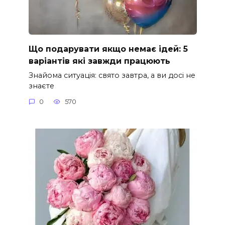
Що подарувати якщо немає ідей: 5
варіантів які завжди працюють
Знайома ситуація: свято завтра, а ви досі не
знаєте
0
570