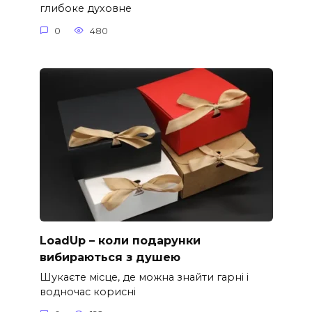
глибоке духовне
0
480
LoadUp – коли подарунки
вибираються з душею
Шукаєте місце, де можна знайти гарні і
водночас корисні