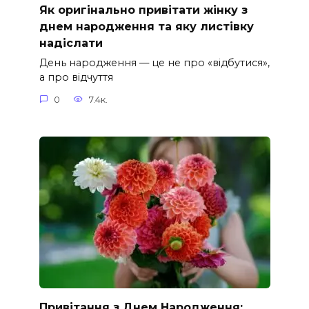
Як оригінально привітати жінку з
днем народження та яку листівку
надіслати
День народження — це не про «відбутися»,
а про відчуття
0
7.4к.
Привітання з Днем Народження: