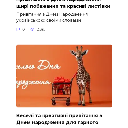
щирі побажання та красиві листівки
Привітання з Днем Народження
українською: своїми словами
0
2.3к.
Веселі та креативні привітання з
Днем народження для гарного