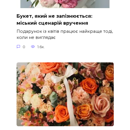
Букет, який не запізнюється:
міський сценарій вручення
Подарунок із квітів працює найкраще тоді,
коли не виглядає
0
1.6к.