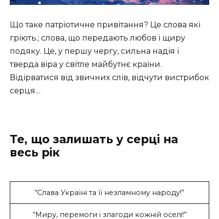
Що таке патріотичне привітання? Це слова які
гріють.; слова, що передають любов і щиру
подяку. Це, у першу чергу, сильна надія і
тверда віра у світле майбутнє країни.
Відірватися від звичних слів, відчути вистрибок
серця…
Те, що залишать у серці на
весь рік
“Слава Україні та її незламному народу!”
“Миру, перемоги і злагоди кожній оселі!”