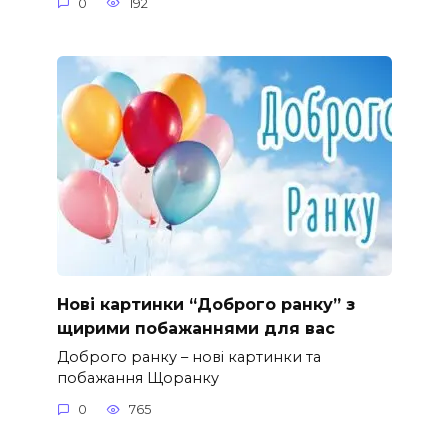
0
192
Нові картинки “Доброго ранку” з
щирими побажаннями для вас
Доброго ранку – нові картинки та
побажання Щоранку
0
765