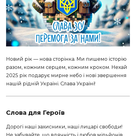
Новий рік — нова сторінка. Ми пишемо історію
разом, кожним серцем, кожним кроком. Нехай
2025 рік подарує мирне небо і нові звершення
нашій рідній Україні. Слава Україні!
Слова для Героїв
Дорогі наші захисники, наші лицарі свободи!
Не забувайте, що вдячність і любов мільйонів