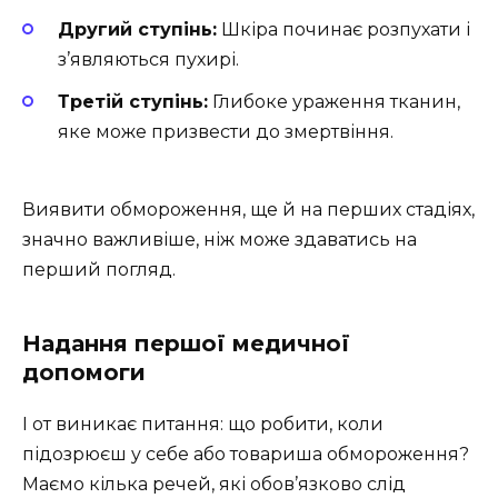
Другий ступінь:
Шкіра починає розпухати і
з’являються пухирі.
Третій ступінь:
Глибоке ураження тканин,
яке може призвести до змертвіння.
Виявити обмороження, ще й на перших стадіях,
значно важливіше, ніж може здаватись на
перший погляд.
Надання першої медичної
допомоги
І от виникає питання: що робити, коли
підозрюєш у себе або товариша обмороження?
Маємо кілька речей, які обов’язково слід