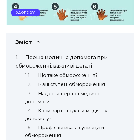
ЗДОРОВ'Я
Зміст
Перша медична допомога при
обмороженні: важливі деталі
Що таке обмороження?
Різні ступені обмороження
Надання першої медичної
допомоги
Коли варто шукати медичну
допомогу?
Профілактика: як уникнути
обмороження