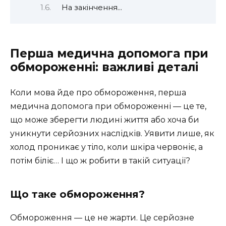
На закінчення…
Перша медична допомога при
обмороженні: важливі деталі
Коли мова йде про обмороження, перша
медична допомога при обмороженні — це те,
що може зберегти людині життя або хоча би
уникнути серйозних наслідків. Уявити лише, як
холод проникає у тіло, коли шкіра червоніє, а
потім біліє… І що ж робити в такій ситуації?
Що таке обмороження?
Обмороження — це не жарти. Це серйозне