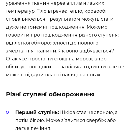
ураження тканин через вплив низьких
температур. Тіло втрачає тепло, кровообіг
сповільнюється, і результатом можуть стати
дуже неприємні пошкодження. Можемо
говорити про пошкодження різного ступеня:
від легкої обмороженості до повного
змертвіння тканини. Як воно відбувається?
Отак усе просто: ти стоїш на морозі, вітер
облизує твої щоки — і за кілька годин ти вже не
можеш відчути власні пальці на ногах.
Різні ступені обмороження
Перший ступінь:
Шкіра стає червоною, а
потім білою. Може з’явитися свербіж або
легке печіння.