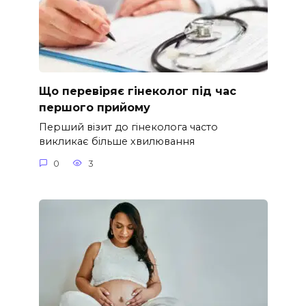
Що перевіряє гінеколог під час
першого прийому
Перший візит до гінеколога часто
викликає більше хвилювання
0
3