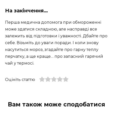
На закінчення…
Перша медична допомога при обмороженні
може здатися складною, але насправді все
залежить від підготовки і уважності. Дбайте про
себе. Візьміть до уваги поради. І коли знову
насутиться мороз, згадайте про гарну теплу
перчатку, а ще краще… про запасний гарячий
чай у термосі.
Оцініть статтю
Вам також може сподобатися