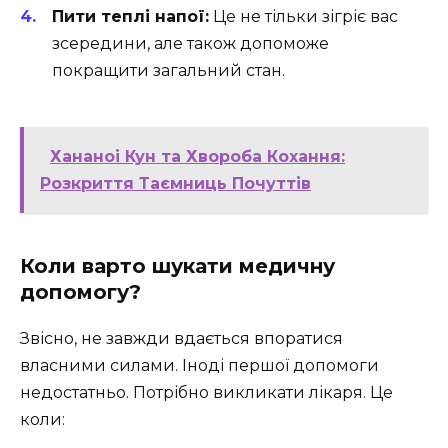
Пити теплі напої:
Це не тільки зігріє вас
зсередини, але також допоможе
покращити загальний стан.
Хананоі Кун та Хвороба Кохання:
Розкриття Таємниць Почуттів
Коли варто шукати медичну
допомогу?
Звісно, не завжди вдається впоратися
власними силами. Іноді першої допомоги
недостатньо. Потрібно викликати лікаря. Це
коли: