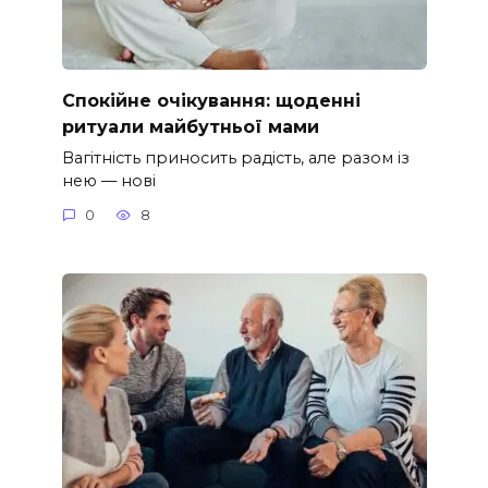
Спокійне очікування: щоденні
ритуали майбутньої мами
Вагітність приносить радість, але разом із
нею — нові
0
8