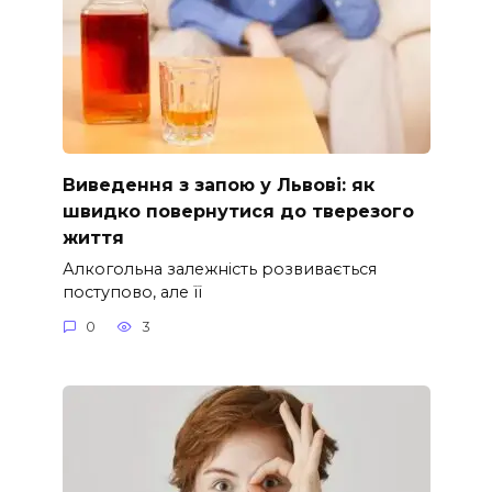
Виведення з запою у Львові: як
швидко повернутися до тверезого
життя
Алкогольна залежність розвивається
поступово, але її
0
3