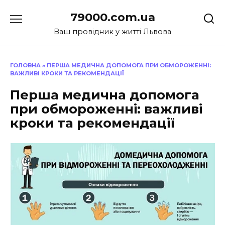
Перейти
79000.com.ua
до
вмісту
Ваш провідник у житті Львова
ГОЛОВНА
»
ПЕРША МЕДИЧНА ДОПОМОГА ПРИ ОБМОРОЖЕННІ:
ВАЖЛИВІ КРОКИ ТА РЕКОМЕНДАЦІЇ
Перша медична допомога
при обмороженні: важливі
кроки та рекомендації