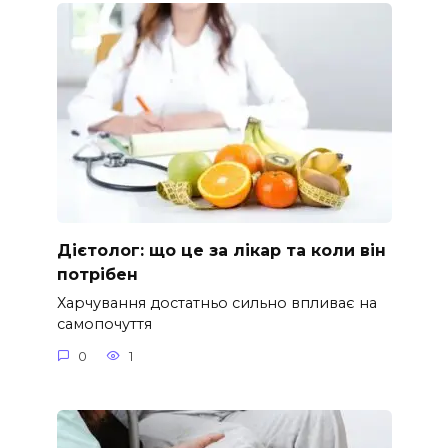
Дієтолог: що це за лікар та коли він
потрібен
Харчування достатньо сильно впливає на
самопочуття
0
1