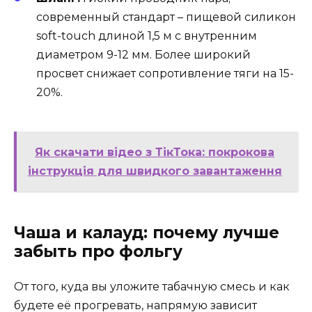
современный стандарт – пищевой силикон
soft-touch длиной 1,5 м с внутренним
диаметром 9-12 мм. Более широкий
просвет снижает сопротивление тяги на 15-
20%.
Як скачати відео з ТікТока: покрокова
інструкція для швидкого завантаження
Чаша и калауд: почему лучше
забыть про фольгу
От того, куда вы уложите табачную смесь и как
будете её прогревать, напрямую зависит