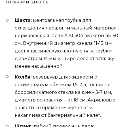
тысячами циклов.
Шахта:
центральная трубка для
охлаждения пара; оптимальный материал –
нержавеющая сталь AISI 304 высотой 45-60
см. Внутренний диаметр канала 11-13 мм
даёт классическую плотную тягу; трубки
диаметром 14 мм и шире делают затяжку
менее насыщенной.
Колба:
резервуар для жидкости с
оптимальным объемом 1,5-2 л; толщина
боросиликатного стекла на дне – 5-7 мм,
диаметр основания – от 18 см. Акриловые
аналоги со временем мутнеют и
накапливают бактериальный налет.
Шланг:
гибкий проводник пара;