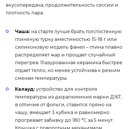
вкусопередача, продолжительность сессии и
плотность пара.
Чаша:
на старте лучше брать толстостенную
глиняную турку вместимостью 15-18 г или
силиконовую модель фанел – глина плавно
распределяет жар и прощает случайный
перегрев. Глазурованная керамика быстрее
отдает тепло, но менее устойчива к резким
сменам температуры.
Калауд:
устройство для контроля
температуры из дюралюминия марки Д16Т;
в отличие от фольги, ставится прямо на
чашу, вмещает 3 кубика и равномерно
прогревает забивку до 180 °C за 5 минут.
Крышка с поворотным механизмом