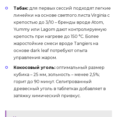
Табак:
для первых сессий подходят легкие
линейки на основе светлого листа Virginia с
крепостью до 3/10 – бренды вроде Atom,
Yummy или Lagom дают контролируемую
крепость при нагреве до 150 °C. Более
жаростойкие смеси вроде Tangiers на
основе dark leaf потребуют опыта
управления жаром.
Кокосовый уголь:
оптимальный размер
кубика – 25 мм, зольность – менее 2,5%;
горит до 90 минут. Селитрованный
древесный уголь в таблетках добавляет в
затяжку химический привкус.