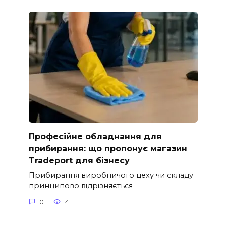
Професійне обладнання для
прибирання: що пропонує магазин
Tradeport для бізнесу
Прибирання виробничого цеху чи складу
принципово відрізняється
0
4