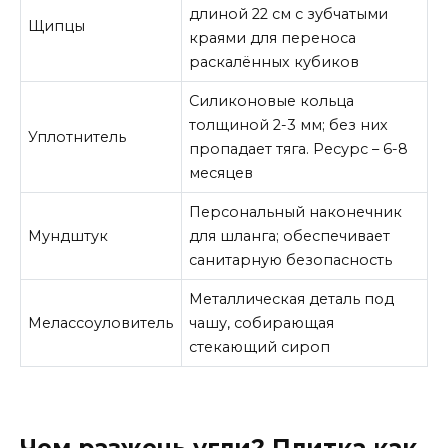
длиной 22 см с зубчатыми
Щипцы
краями для переноса
раскалённых кубиков
Силиконовые кольца
толщиной 2-3 мм; без них
Уплотнитель
пропадает тяга. Ресурс – 6-8
месяцев
Персональный наконечник
Мундштук
для шланга; обеспечивает
санитарную безопасность
Металлическая деталь под
Мелассоуловитель
чашу, собирающая
стекающий сироп
Чем разжечь угли? Плитка как