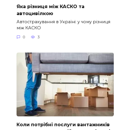
Яка різниця між КАСКО та
автоцивілкою
Автострахування в Україні: у чому різниця
між КАСКО
0
3
Коли потрібні послуги вантажників