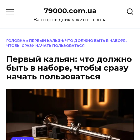
Перейти
79000.com.ua
до
вмісту
Ваш провідник у житті Львова
ГОЛОВНА
»
ПЕРВЫЙ КАЛЬЯН: ЧТО ДОЛЖНО БЫТЬ В НАБОРЕ,
ЧТОБЫ СРАЗУ НАЧАТЬ ПОЛЬЗОВАТЬСЯ
Первый кальян: что должно
быть в наборе, чтобы сразу
начать пользоваться