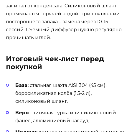
залипал от конденсата. Силиконовый шланг
промывается горячей водой; при появлении
постороннего запаха – замена через 10-15
сессий. Съемный диффузор нужно регулярно
прочищать иглой.
Итоговый чек-лист перед
покупкой
База:
стальная шахта AISI 304 (45 см),
боросиликатная колба (1,5-2 л),
силиконовый шланг.
Верх:
глиняная турка или силиконовый
фанел, алюминиевый калауд.
Мелочи:
комплект уплотнителей, длинные