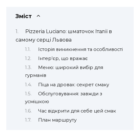
Зміст
Pizzeria Luciano: шматочок Італії в
самому серці Львова
Історія виникнення та особливості
Інтер’єр, що вражає
Меню: широкий вибір для
гурманів
Піца на дровах: секрет смаку
Обслуговування: завжди з
усмішкою
Час відкрити для себе цей смак
План маршруту