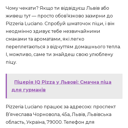
Чому чекати? Якщо ти відвідуєш Львів або
живеш тут — просто обов’язково зазирни до
Pizzeria Luciano. Спробуй шматочок піци, і він
неодмінно здивує тебе незвичайними
смаками та ароматами, які легко
переплетаються з відчуттям домашнього тепла.
І, можливо, саме ти знайдеш свою улюблену
піцу.
Піцерія IQ Pizza у Львові: Смачна піца
для гурманів
Pizzeria Luciano працює за адресою: проспект
В’ячеслава Чорновола, 45а, Львів, Львівська
область, Україна, 79000. Телефон для