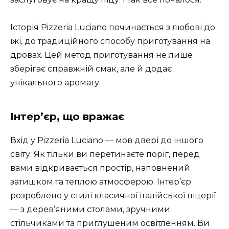
Історія Pizzeria Luciano починається з любові до
їжі, до традиційного способу приготування на
дровах. Цей метод приготування не лише
зберігає справжній смак, але й додає
унікального аромату.
Інтер’єр, що вражає
Вхід у Pizzeria Luciano — мов двері до іншого
світу. Як тільки ви перетинаєте поріг, перед
вами відкривається простір, наповнений
затишком та теплою атмосферою. Інтер’єр
розроблено у стилі класичної італійської піцерії
— з дерев’яними столами, зручними
стільчиками та приглушеним освітленням. Ви