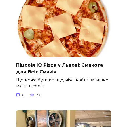
Піцерія IQ Pizza у Львові: Смакота
для Всіх Смаків
Що може бути краще, ніж знайти затишне
місце в серці
0
46