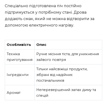
Спеціально підготовлена піч постійно
підтримується у потрібному стані. Дрова
додають смак, який не можна відтворити за
допомогою електричного нагріву.
Особливість
Опис
Техніка
Ручне місіння тіста, для уникнення
приготування
зайвого повітря
Тільки найсвіжіші продукти,
Інгредієнти
зібрані від надійних
постачальників
Неперевершений запах диму та
Аромат
спецій