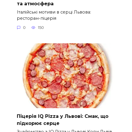
та атмосфера
Італійські мотиви в серці Львова:
ресторан-піцерія
0
150
Піцерія IQ Pizza у Львові: Смак, що
підкорює серце
Знайомство з IQ Pizza у Львові Коли Львів