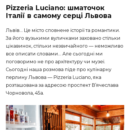
Pizzeria Luciano: шматочок
Італії в самому серці Львова
Львів… Це місто сповнене історії та романтики.
За його вузькими вуличками заховано стільки
цікавинок, стільки незвичайного — неможливо
все описати словами… Але сьогодні ми
поговоримо не про архітектуру чи музеї.
Сьогодні наша розмова піде про кулінарну
перлину Львова — Pizzeria Luciano, яка
розташована за адресою проспект В’ячеслава
Чорновола, 45а.