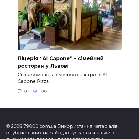
Піцерія “Al Capone” – сімейний
ресторан у Львові
Світ ароматів та смачного настрою: Al
Capone Pizza
0
106
© 2026 79000.com.ua Використання матеріалів,
опублікованих на сайті, допускається тільки з