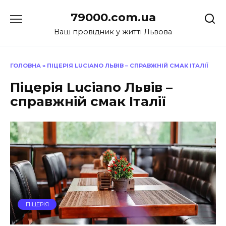
Перейти
79000.com.ua
до
вмісту
Ваш провідник у житті Львова
ГОЛОВНА
»
ПІЦЕРІЯ LUCIANO ЛЬВІВ – СПРАВЖНІЙ СМАК ІТАЛІЇ
Піцерія Luciano Львів –
справжній смак Італії
ПІЦЕРІЯ