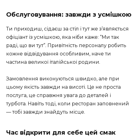
Обслуговування: завжди з усмішкою
Ти приходиш, сідаєш за стіл і тут же з’являється
офіціант із усмішкою, яка ніби каже: “Ми так
раді, що ви тут”. Привітність персоналу робить
кожне відвідування особливим, наче ти
частина великої італійської родини.
Замовлення виконуються швидко, але при
цьому якість завжди на висоті. Це не проста
послуга, це справжня увага до деталей і
турбота. Навіть тоді, коли ресторан заповнений
— тобі завжди знайдуть місце.
Час відкрити для себе цей смак