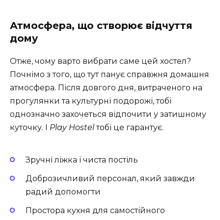
Атмосфера, що створює відчуття
дому
Отже, чому варто вибрати саме цей хостел?
Почнімо з того, що тут панує справжня домашня
атмосфера. Після довгого дня, витраченого на
прогулянки та культурні подорожі, тобі
однозначно захочеться відпочити у затишному
куточку. І
Play Hostel
тобі це гарантує.
Зручні ліжка і чиста постіль
Доброзичливий персонал, який завжди
радий допомогти
Простора кухня для самостійного