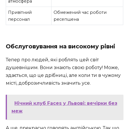
атмосфера
Привітний
Обмежений час роботи
персонал
ресепшена
Обслуговування на високому рівні
Тепер про людей, які роблять цей світ
душевнішим. Вони знають свою роботу! Може,
здається, що це дрібниці, але коли ти в чужому
місті, доброзичливість значить усе.
Нічний клуб Faces у Львові: вечірки без
меж
А ще, прекрасно говорять англійською. Так що,