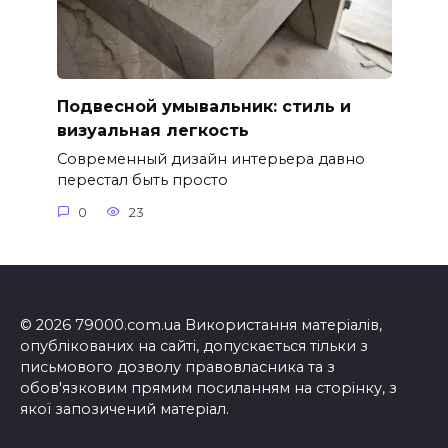
Подвесной умывальник: стиль и
визуальная легкость
Современный дизайн интерьера давно
перестал быть просто
0
23
© 2026 79000.com.ua Використання матеріалів,
опублікованих на сайті, допускається тільки з
письмового дозволу правовласника та з
обов'язковим прямим посиланням на сторінку, з
якої запозичений матеріал.