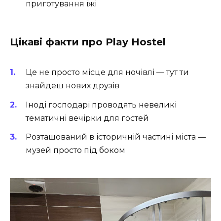
приготування їжі
Цікаві факти про Play Hostel
Це не просто місце для ночівлі — тут ти
знайдеш нових друзів
Іноді господарі проводять невеликі
тематичні вечірки для гостей
Розташований в історичній частині міста —
музей просто під боком