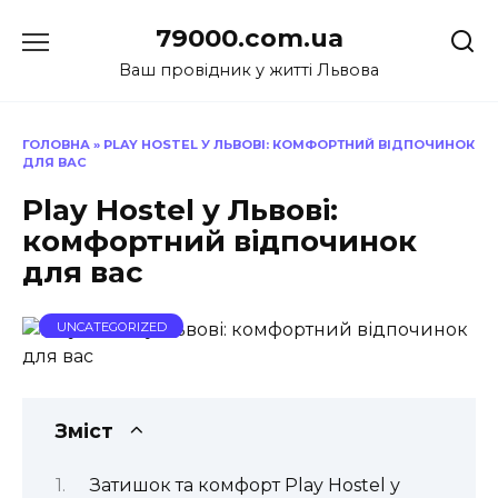
Перейти
79000.com.ua
до
вмісту
Ваш провідник у житті Львова
ГОЛОВНА
»
PLAY HOSTEL У ЛЬВОВІ: КОМФОРТНИЙ ВІДПОЧИНОК
ДЛЯ ВАС
Play Hostel у Львові:
комфортний відпочинок
для вас
UNCATEGORIZED
Зміст
Затишок та комфорт Play Hostel у