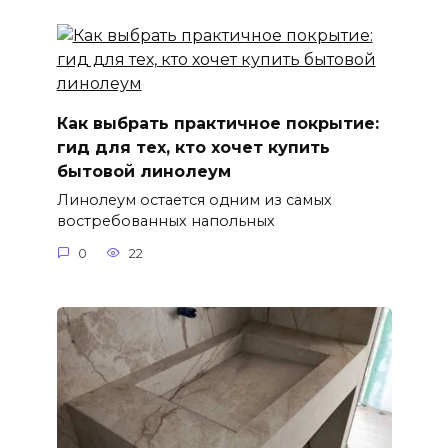
Как выбрать практичное покрытие:
гид для тех, кто хочет купить
бытовой линолеум
Линолеум остается одним из самых
востребованных напольных
0
22