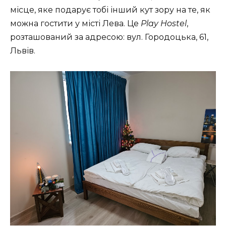
місце, яке подарує тобі інший кут зору на те, як
можна гостити у місті Лева. Це
Play Hostel
,
розташований за адресою: вул. Городоцька, 61,
Львів.