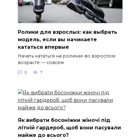
Ролики для взрослых: как выбрать
модель, если вы начинаете
кататься впервые
Начать кататься на роликах во взрослом
возрасте — совсем
0
7
Як вибрати босоніжки жіночі під
літній гардероб, щоб вони пасували
майже до всього?