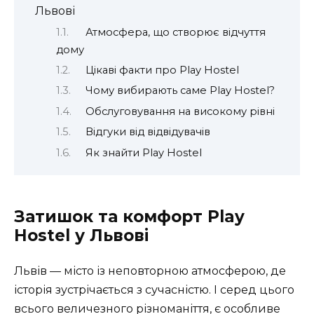
Львові
Атмосфера, що створює відчуття
дому
Цікаві факти про Play Hostel
Чому вибирають саме Play Hostel?
Обслуговування на високому рівні
Відгуки від відвідувачів
Як знайти Play Hostel
Затишок та комфорт Play
Hostel у Львові
Львів — місто із неповторною атмосферою, де
історія зустрічається з сучасністю. І серед цього
всього величезного різноманіття, є особливе