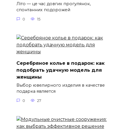
Літо — це час довгих прогулянок,
спонтанних подорожей
0
15
Серебряное колье в подарок: как
подобрать удачную модель для
женщины
Выбор ювелирного изделия в качестве
подарка является
0
27