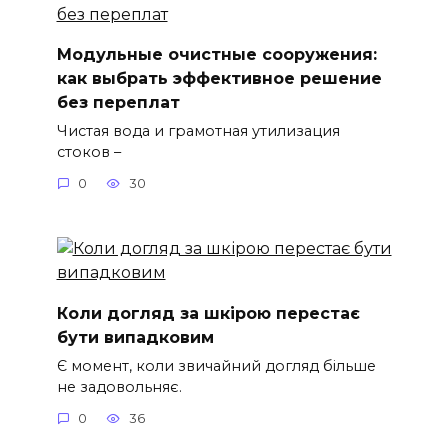
Модульные очистные сооружения:
как выбрать эффективное решение
без переплат
Чистая вода и грамотная утилизация
стоков –
0
30
Коли догляд за шкірою перестає
бути випадковим
Є момент, коли звичайний догляд більше
не задовольняє.
0
36