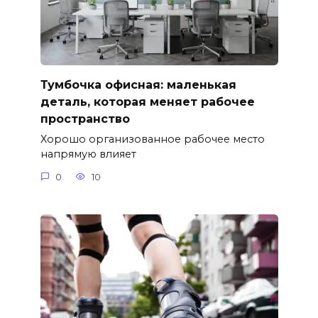
Тумбочка офисная: маленькая
деталь, которая меняет рабочее
пространство
Хорошо организованное рабочее место
напрямую влияет
0
10