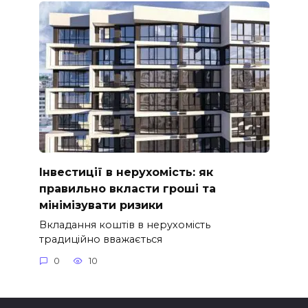
Інвестиції в нерухомість: як
правильно вкласти гроші та
мінімізувати ризики
Вкладання коштів в нерухомість
традиційно вважається
0
10