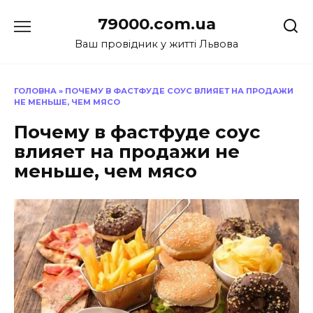
Перейти
79000.com.ua
до
вмісту
Ваш провідник у житті Львова
ГОЛОВНА
»
ПОЧЕМУ В ФАСТФУДЕ СОУС ВЛИЯЕТ НА ПРОДАЖИ
НЕ МЕНЬШЕ, ЧЕМ МЯСО
Почему в фастфуде соус
влияет на продажи не
меньше, чем мясо