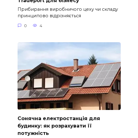
Tradeport для бізнесу
Прибирання виробничого цеху чи складу
принципово відрізняється
0
4
Сонячна електростанція для
будинку: як розрахувати її
потужність