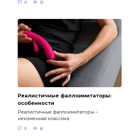
0
12
Реалистичные фаллоимитаторы:
особенности
Реалистичные фаллоимитаторы –
неизменная классика
0
8