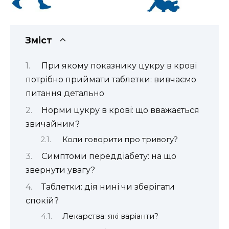
Зміст
При якому показнику цукру в крові
потрібно приймати таблетки: вивчаємо
питання детально
Норми цукру в крові: що вважається
звичайним?
Коли говорити про тривогу?
Симптоми переддіабету: на що
звернути увагу?
Таблетки: дія нині чи зберігати
спокій?
Лекарства: які варіанти?