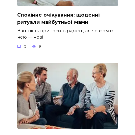
Спокійне очікування: щоденні
ритуали майбутньої мами
Вагітність приносить радість, але разом із
нею — нові
0
8