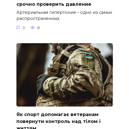
срочно проверить давление
Артериальная гипертония – одно из самых
распространенных
0
8
Як спорт допомагає ветеранам
повернути контроль над тілом і
життям