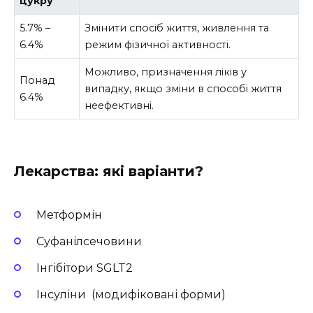
цукру
5.7% –
Змінити спосіб життя, живлення та
6.4%
режим фізичної активності.
Можливо, призначення ліків у
Понад
випадку, якщо зміни в способі життя
6.4%
неефективні.
Лекарства: які варіанти?
Метформін
Суфанілсечовини
Інгібітори SGLT2
Інсуліни (модифіковані форми)