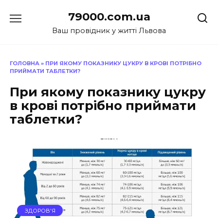
Перейти
79000.com.ua
до
вмісту
Ваш провідник у житті Львова
ГОЛОВНА
»
ПРИ ЯКОМУ ПОКАЗНИКУ ЦУКРУ В КРОВІ ПОТРІБНО
ПРИЙМАТИ ТАБЛЕТКИ?
При якому показнику цукру
в крові потрібно приймати
таблетки?
ЗДОРОВ'Я