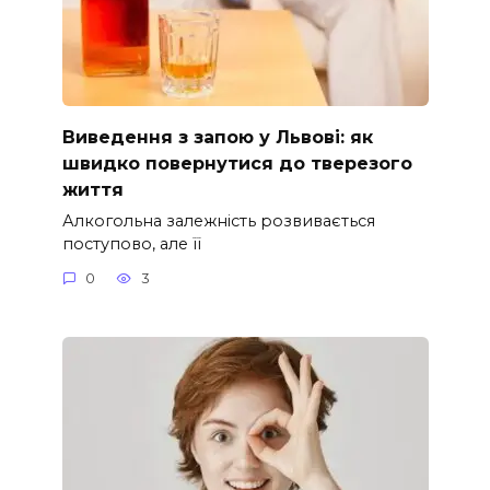
Виведення з запою у Львові: як
швидко повернутися до тверезого
життя
Алкогольна залежність розвивається
поступово, але її
0
3