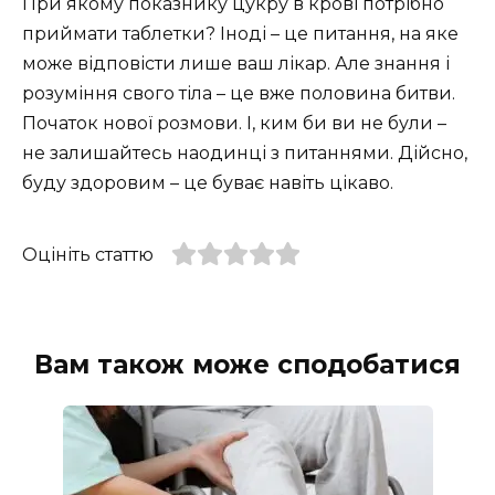
При якому показнику цукру в крові потрібно
приймати таблетки? Іноді – це питання, на яке
може відповісти лише ваш лікар. Але знання і
розуміння свого тіла – це вже половина битви.
Початок нової розмови. І, ким би ви не були –
не залишайтесь наодинці з питаннями. Дійсно,
буду здоровим – це буває навіть цікаво.
Оцініть статтю
Вам також може сподобатися