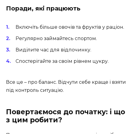
Поради, які працюють
Включіть більше овочів та фруктів у раціон.
Регулярно займайтесь спортом.
Виділите час для відпочинку.
Спостерігайте за своїм рівнем цукру.
Все це – про баланс. Відчути себе краще і взяти
під контроль ситуацію.
Повертаємося до початку: і що
з цим робити?