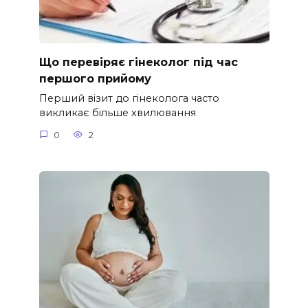
Що перевіряє гінеколог під час
першого прийому
Перший візит до гінеколога часто
викликає більше хвилювання
0
2