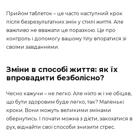
Прийом таблеток – це часто наступний крок
після безрезультатних змін у стилі життя. Але
важливо не вважати це поразкою. Це про
контроль і допомогу вашому тілу впоратися зі
своїми завданнями.
Зміни в способі життя: як їх
впровадити безболісно?
Чесно кажучи – не легко. Але ніхто ж і не обіцяв,
що бути здоровим буде легко, так? Маленькі
кроки. Вони можуть великими змінами
обернутись. І почати можна з дієти, закохатися в
рух, віднайти свої способи знизити стрес.