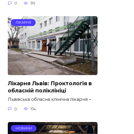
0
95
ЛІКАРНЯ
Лікарня Львів: Проктологія в
обласній поліклініці
Львівська обласна клінічна лікарня –
0
174
НОВИНИ