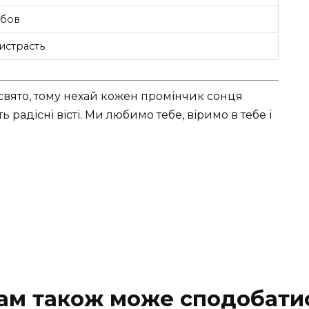
бов
истрасть
 свято, тому нехай кожен промінчик сонця
 радісні вісті. Ми любимо тебе, віримо в тебе і
ам також може сподобати