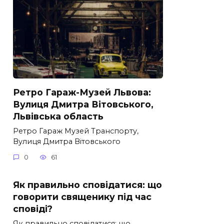
Ретро Гараж-Музей Львова:
Вулиця Дмитра Вітовського,
Львівська область
Ретро Гараж Музей Транспорту,
Вулиця Дмитра Вітовського
0
61
Як правильно сповідатися: що
говорити священику під час
сповіді?
Як правильно сповідатися: що