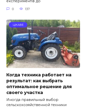
експериментів до
0
137
ЦІКАВЕ
Когда техника работает на
результат: как выбрать
оптимальное решение для
своего участка
Иногда правильный выбор
сельскохозяйственной техники