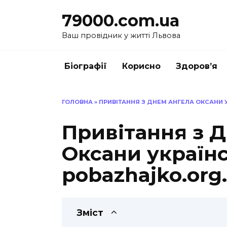
Перейти
79000.com.ua
до
вмісту
Ваш провідник у житті Львова
Біографії
Корисно
Здоров’я
ГОЛОВНА
»
ПРИВІТАННЯ З ДНЕМ АНГЕЛА ОКСАНИ
Привітання з 
Оксани україн
pobazhajko.org
Зміст